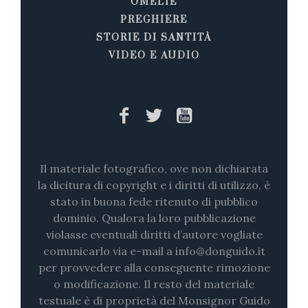
OMELIE
PREGHIERE
STORIE DI SANTITÀ
VIDEO E AUDIO
Il materiale fotografico, ove non dichiarata
la dicitura di copyright e i diritti di utilizzo, è
stato in buona fede ritenuto di pubblico
dominio. Qualora la loro pubblicazione
violasse eventuali diritti d’autore vogliate
comunicarlo via e-mail a info@donguido.it
per provvedere alla conseguente rimozione
o modificazione. Il resto del materiale
testuale è di proprietà del Monsignor Guido