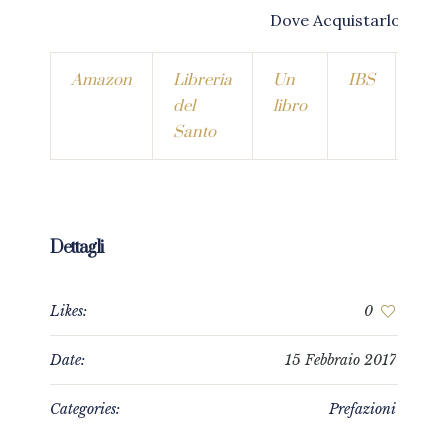
Dove Acquistarlo?
Amazon
Libreria
Un
IBS
La
del
libro
Feltr
Santo
Dettagli
Likes:
0
Date:
15 Febbraio 2017
Categories:
Prefazioni