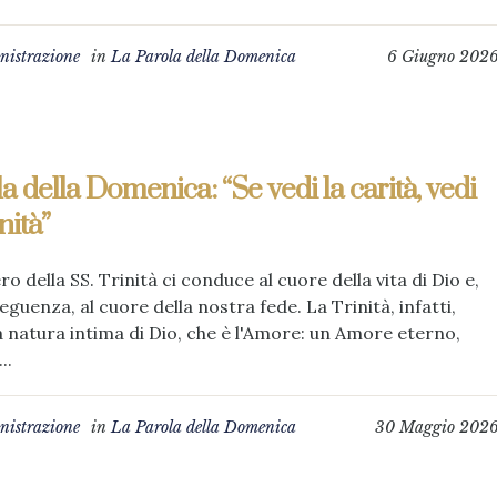
istrazione
in
La Parola della Domenica
6 Giugno 202
a della Domenica: “Se vedi la carità, vedi
nità”
ero della SS. Trinità ci conduce al cuore della vita di Dio e,
eguenza, al cuore della nostra fede. La Trinità, infatti,
la natura intima di Dio, che è l'Amore: un Amore eterno,
..
istrazione
in
La Parola della Domenica
30 Maggio 202