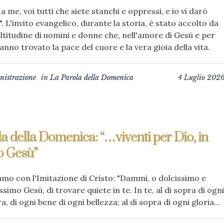
 a me, voi tutti che siete stanchi e oppressi, e io vi darò
". L'invito evangelico, durante la storia, è stato accolto da
titudine di uomini e donne che, nell'amore di Gesù e per
anno trovato la pace del cuore e la vera gioia della vita.
istrazione
in
La Parola della Domenica
4 Luglio 202
a della Domenica: “…viventi per Dio, in
o Gesù”
mo con l'Imitazione di Cristo: "Dammi, o dolcissimo e
ssimo Gesù, di trovare quiete in te. In te, al di sopra di ogni
a, di ogni bene di ogni bellezza; al di sopra di ogni gloria...