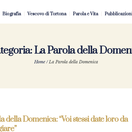
Biografia
Vescovo di Tortona
Parola e Vita
Pubblicazion
tegoria:
La Parola della Domen
Home
/
La Parola della Domenica
a della Domenica: “Voi stessi date loro da
iare”