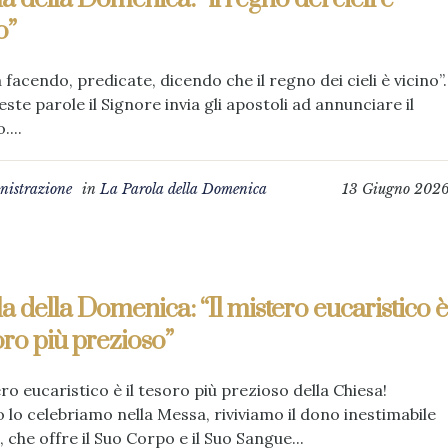
o”
 facendo, predicate, dicendo che il regno dei cieli è vicino”.
ste parole il Signore invia gli apostoli ad annunciare il
....
istrazione
in
La Parola della Domenica
13 Giugno 202
a della Domenica: “Il mistero eucaristico è
soro più prezioso”
ero eucaristico è il tesoro più prezioso della Chiesa!
lo celebriamo nella Messa, riviviamo il dono inestimabile
, che offre il Suo Corpo e il Suo Sangue...