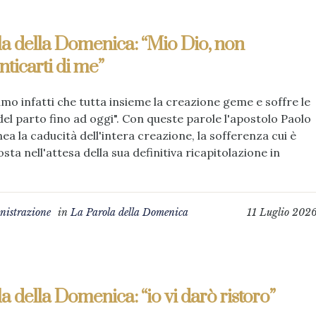
a della Domenica: “Mio Dio, non
ticarti di me”
mo infatti che tutta insieme la creazione geme e soffre le
del parto fino ad oggi". Con queste parole l'apostolo Paolo
nea la caducità dell'intera creazione, la sofferenza cui è
sta nell'attesa della sua definitiva ricapitolazione in
istrazione
in
La Parola della Domenica
11 Luglio 202
a della Domenica: “io vi darò ristoro”