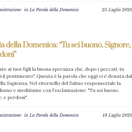
istrazione
in
La Parola della Domenica
25 Luglio 202
a della Domenica: “Tu sei buono, Signore,
doni”
 dato ai tuoi figli la buona speranza che, dopo i peccati, tu
 il pentimento". Questa è la parola che oggi ci è donata dal
ella Sapienza. Nel ritornello del Salmo responsoriale la
iamo e meditiamo con l’esclamazione: "Tu sei buono,
, e perdoni".
istrazione
in
La Parola della Domenica
18 Luglio 202