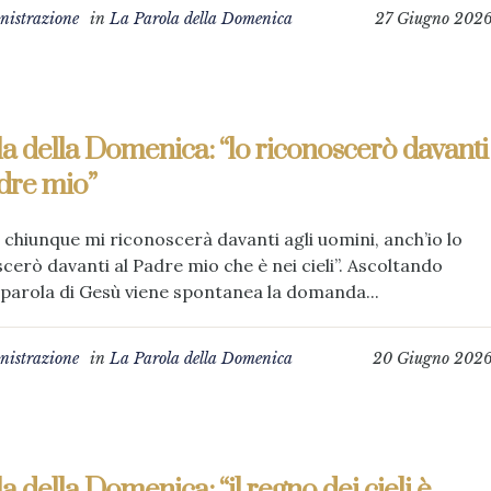
istrazione
in
La Parola della Domenica
27 Giugno 202
a della Domenica: “lo riconoscerò davanti
dre mio”
 chiunque mi riconoscerà davanti agli uomini, anch’io lo
cerò davanti al Padre mio che è nei cieli”. Ascoltando
parola di Gesù viene spontanea la domanda...
istrazione
in
La Parola della Domenica
20 Giugno 202
a della Domenica: “il regno dei cieli è