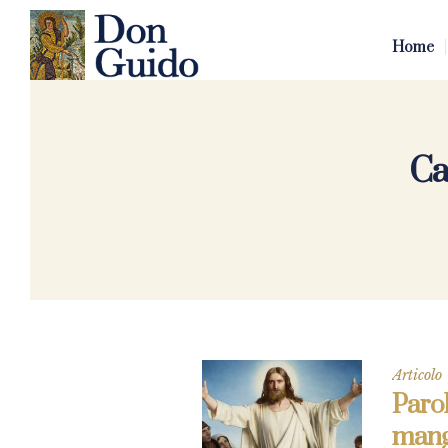
Home
Ca
Articolo
Parol
mang