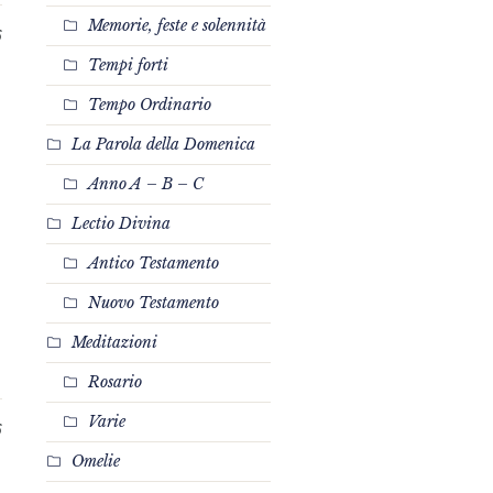
Memorie, feste e solennità
6
Tempi forti
Tempo Ordinario
La Parola della Domenica
Anno A – B – C
Lectio Divina
Antico Testamento
Nuovo Testamento
Meditazioni
Rosario
Varie
6
Omelie