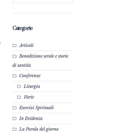
Categorie
6
Articoli
Benedizione serale e storie
di santità
Conferenze
Liturgia
Varie
Esercizi Spirituali
In Evidenza
La Parola del giorno