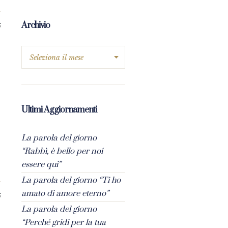
Archivio
6
Ultimi Aggiornamenti
La parola del giorno
“Rabbì, è bello per noi
essere qui”
La parola del giorno “Ti ho
amato di amore eterno”
6
La parola del giorno
“Perché gridi per la tua