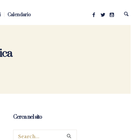
i
Calendario
ica
Cerca nel sito