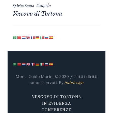
Vangelo
Spirito Santo
Vescovo di Tortona
Mons. Guido Marini © 2020 / Tutti i diritti
sono riservati. By
Sabdesign
VESCOVO DI TORTONA
IN EVIDENZA
CONFERENZE