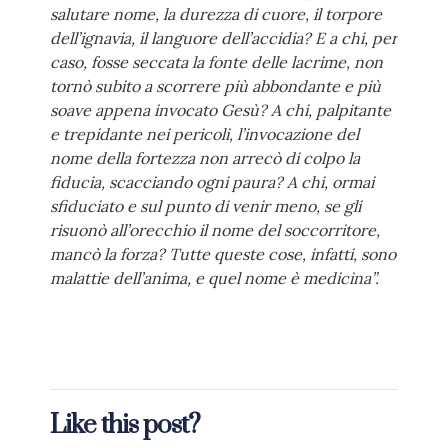
salutare nome, la durezza di cuore, il torpore
dell’ignavia, il languore dell’accidia? E a chi, per
caso, fosse seccata la fonte delle lacrime, non
tornò subito a scorrere più abbondante e più
soave appena invocato Gesù? A chi, palpitante
e trepidante nei pericoli, l’invocazione del
nome della fortezza non arrecò di colpo la
fiducia, scacciando ogni paura? A chi, ormai
sfiduciato e sul punto di venir meno, se gli
risuonò all’orecchio il nome del soccorritore,
mancò la forza? Tutte queste cose, infatti, sono
malattie dell’anima, e quel nome è medicina”.
Like this post?