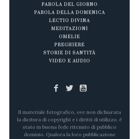
PAROLA DEL GIORNO
PAROLA DELLA DOMENICA
LECTIO DIVINA
MEDITAZIONI
OMELIE
PREGHIERE
STORIE DI SANTITÀ
VIDEO E AUDIO
Il materiale fotografico, ove non dichiarata
la dicitura di copyright e i diritti di utilizzo, è
stato in buona fede ritenuto di pubblico
dominio. Qualora la loro pubblicazione