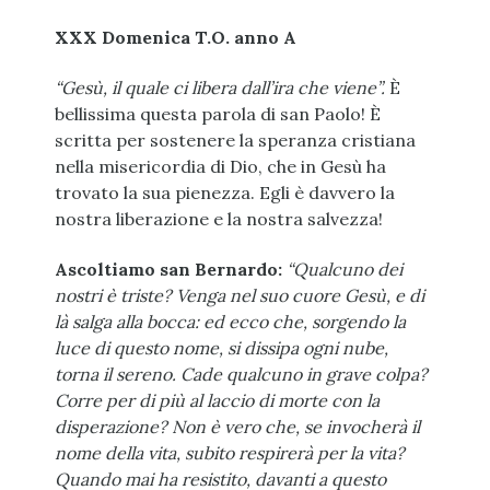
XXX Domenica T.O. anno A
“Gesù, il quale ci libera dall’ira che viene”.
È
bellissima questa parola di san Paolo! È
scritta per sostenere la speranza cristiana
nella misericordia di Dio, che in Gesù ha
trovato la sua pienezza. Egli è davvero la
nostra liberazione e la nostra salvezza!
Ascoltiamo san Bernardo:
“Qualcuno dei
nostri è triste? Venga nel suo cuore Gesù, e di
là salga alla bocca: ed ecco che, sorgendo la
luce di questo nome, si dissipa ogni nube,
torna il sereno. Cade qualcuno in grave colpa?
Corre per di più al laccio di morte con la
disperazione? Non è vero che, se invocherà il
nome della vita, subito respirerà per la vita?
Quando mai ha resistito, davanti a questo