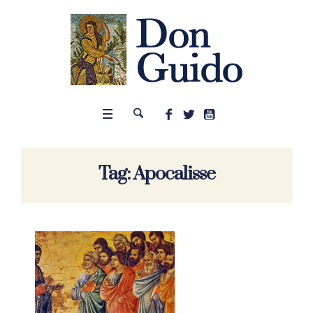
Tag:
Apocalisse