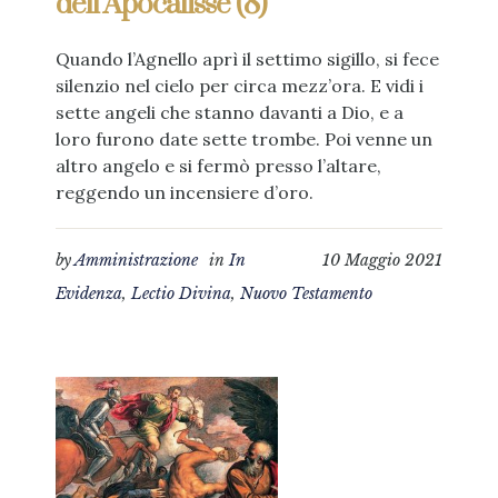
dell’Apocalisse (8)
Quando l’Agnello aprì il settimo sigillo, si fece
silenzio nel cielo per circa mezz’ora. E vidi i
sette angeli che stanno davanti a Dio, e a
loro furono date sette trombe. Poi venne un
altro angelo e si fermò presso l’altare,
reggendo un incensiere d’oro.
by
Amministrazione
in
In
10 Maggio 2021
Evidenza
,
Lectio Divina
,
Nuovo Testamento