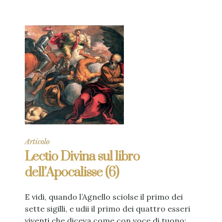
Articolo
Lectio Divina sul libro
dell’Apocalisse (6)
E vidi, quando l’Agnello sciolse il primo dei
sette sigilli, e udii il primo dei quattro esseri
viventi che diceva come con voce di tuono: