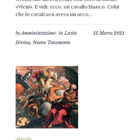
«Vieni». E vidi: ecco, un cavallo bianco. Colui
che lo cavalcava aveva un arco...
by
Amministrazione
in
Lectio
12 Marzo 2021
Divina
,
Nuovo Testamento
Articolo