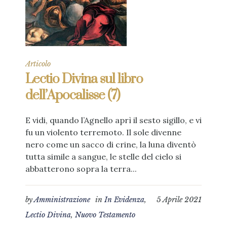
Articolo
Lectio Divina sul libro
dell’Apocalisse (7)
E vidi, quando l’Agnello aprì il sesto sigillo, e vi
fu un violento terremoto. Il sole divenne
nero come un sacco di crine, la luna diventò
tutta simile a sangue, le stelle del cielo si
abbatterono sopra la terra...
by
Amministrazione
in
In Evidenza
,
5 Aprile 2021
Lectio Divina
,
Nuovo Testamento