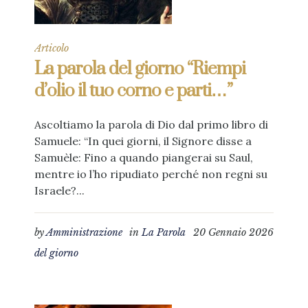
Articolo
La parola del giorno “Riempi
d’olio il tuo corno e parti…”
Ascoltiamo la parola di Dio dal primo libro di
Samuele: “In quei giorni, il Signore disse a
Samuèle: Fino a quando piangerai su Saul,
mentre io l’ho ripudiato perché non regni su
Israele?...
by
Amministrazione
in
La Parola
20 Gennaio 2026
del giorno