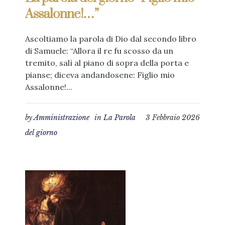
Assalonne!…”
Ascoltiamo la parola di Dio dal secondo libro
di Samuele: “Allora il re fu scosso da un
tremito, salì al piano di sopra della porta e
pianse; diceva andandosene: Figlio mio
Assalonne!...
by
Amministrazione
in
La Parola
3 Febbraio 2026
del giorno