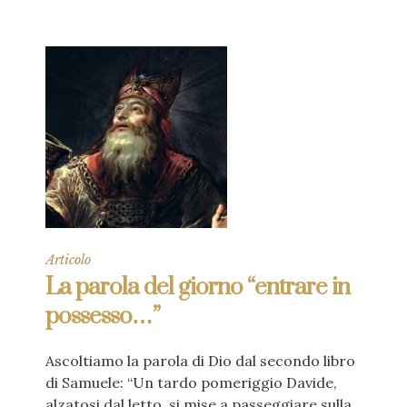
Articolo
La parola del giorno “entrare in
possesso…”
Ascoltiamo la parola di Dio dal secondo libro
di Samuele: “Un tardo pomeriggio Davide,
alzatosi dal letto, si mise a passeggiare sulla