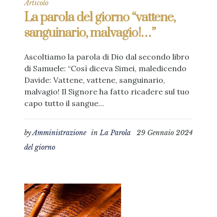
Articolo
La parola del giorno “vattene,
sanguinario, malvagio!…”
Ascoltiamo la parola di Dio dal secondo libro
di Samuele: “Così diceva Simei, maledicendo
Davide: Vattene, vattene, sanguinario,
malvagio! Il Signore ha fatto ricadere sul tuo
capo tutto il sangue...
by
Amministrazione
in
La Parola
29 Gennaio 2024
del giorno