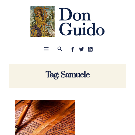
Tag:
Samuele