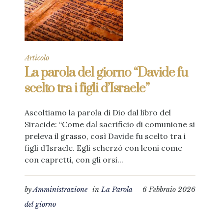
Articolo
La parola del giorno “Davide fu
scelto tra i figli d’Israele”
Ascoltiamo la parola di Dio dal libro del
Siracide: “Come dal sacrificio di comunione si
preleva il grasso, così Davide fu scelto tra i
figli d’Israele. Egli scherzò con leoni come
con capretti, con gli orsi...
by
Amministrazione
in
La Parola
6 Febbraio 2026
del giorno