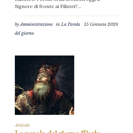
Signore di fronte ai Filistei?...
by
Amministrazione
in
La Parola
15 Gennaio 2026
del giorno
Articolo