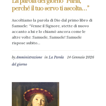
La parola del giorno “Parla,
perché il tuo servo ti ascolta…”
Ascoltiamo la parola di Dio dal primo libro di
Samuele: “Venne il Signore, stette di nuovo
accanto a lui e lo chiamò ancora come le
altre volte: Samuele, Samuele! Samuele
rispose subito...
by
Amministrazione
in
La Parola
14 Gennaio 2026
del giorno