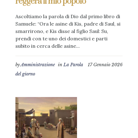
reggerà il mio popolo”
Ascoltiamo la parola di Dio dal primo libro di
Samuele: “Ora le asine di Kis, padre di Saul, si
smarrirono, e Kis disse al figlio Saul: Su,
prendi con te uno dei domestici e parti
subito in cerca delle asine...
by
Amministrazione
in
La Parola
17 Gennaio 2026
del giorno