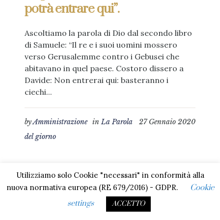
potrà entrare qui”.
Ascoltiamo la parola di Dio dal secondo libro
di Samuele: “Il re e i suoi uomini mossero
verso Gerusalemme contro i Gebusei che
abitavano in quel paese. Costoro dissero a
Davide: Non entrerai qui: basteranno i
ciechi...
by
Amministrazione
in
La Parola
27 Gennaio 2020
del giorno
Utilizziamo solo Cookie "necessari" in conformità alla
nuova normativa europea (RE 679/2016) - GDPR.
Cookie
Cerca nel sito
settings
ACCETTO