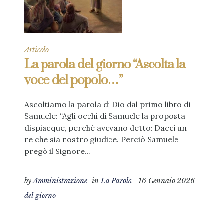
Articolo
La parola del giorno “Ascolta la
voce del popolo…”
Ascoltiamo la parola di Dio dal primo libro di
Samuele: “Agli occhi di Samuele la proposta
dispiacque, perché avevano detto: Dacci un
re che sia nostro giudice. Perciò Samuele
pregò il Signore...
by
Amministrazione
in
La Parola
16 Gennaio 2026
del giorno