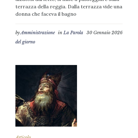
terrazza della reggia. Dalla terrazza vide una
donna che faceva il bagno
by
Amministrazione
in
La Parola
30 Gennaio 2026
del giorno
Articolo