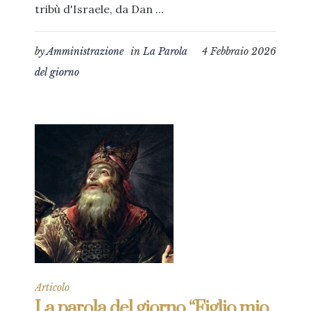
tribù d'Israele, da Dan ...
by
Amministrazione
in
La Parola
4 Febbraio 2026
del giorno
Articolo
La parola del giorno “Figlio mio