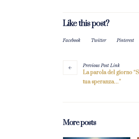
Like this post?
Facebook
Twitter
Pinterest
Previous
Post
Link
La parola del giorno “Si
tua speranza…”
More posts