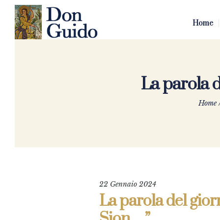
Home
La parola d
Home
22 Gennaio 2024
La parola del gior
Sion…”