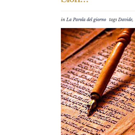
in
La Parola del giorno
tags
Davide
,