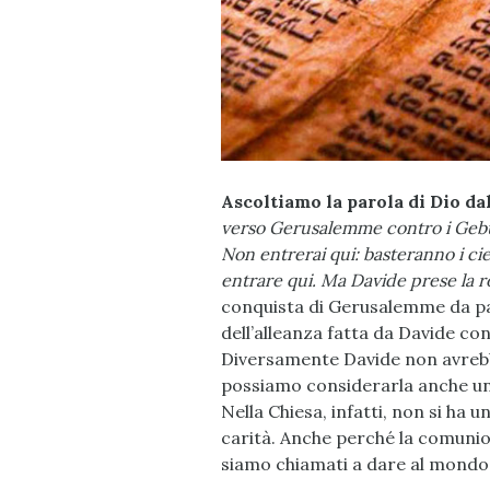
Ascoltiamo la parola di Dio da
verso Gerusalemme contro i Gebus
Non entrerai qui: basteranno i cie
entrare qui. Ma Davide prese la ro
conquista di Gerusalemme da parte
dell’alleanza fatta da Davide con
Diversamente Davide non avrebb
possiamo considerarla anche un 
Nella Chiesa, infatti, non si ha
carità. Anche perché la comunio
siamo chiamati a dare al mondo