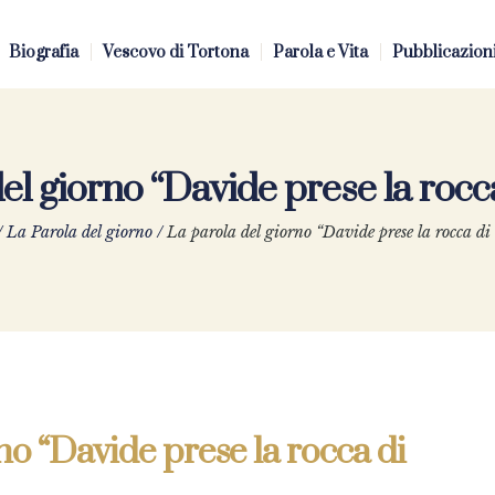
Biografia
Vescovo di Tortona
Parola e Vita
Pubblicazion
el giorno “Davide prese la roc
/
La Parola del giorno
/
La parola del giorno “Davide prese la rocca di
no “Davide prese la rocca di