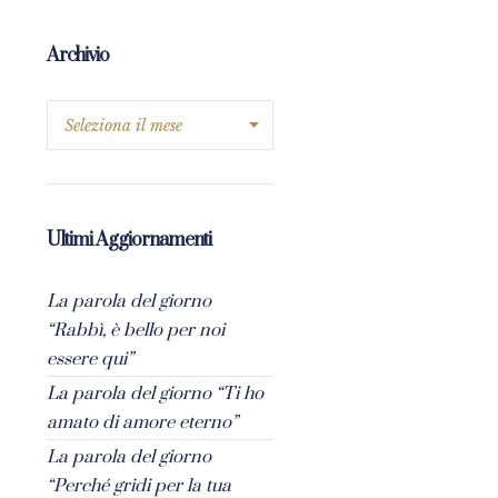
Archivio
Ultimi Aggiornamenti
La parola del giorno
“Rabbì, è bello per noi
essere qui”
La parola del giorno “Ti ho
amato di amore eterno”
La parola del giorno
“Perché gridi per la tua