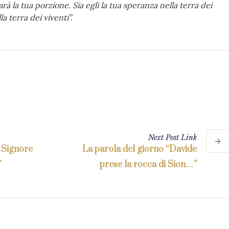
rà la tua porzione. Sia egli la tua speranza nella terra dei
a terra dei viventi”.
Next
Post
Link
l Signore
La parola del giorno “Davide
”
prese la rocca di Sion…”