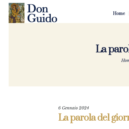
Home
La parol
Ho
6 Gennaio 2024
La parola del gior