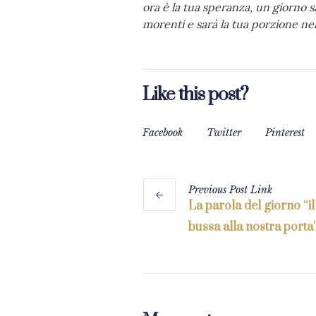
ora è la tua speranza, un giorno sa
morenti e sarà la tua porzione nell
Like this post?
Facebook
Twitter
Pinterest
Previous
Post
Link
La parola del giorno “i
bussa alla nostra porta