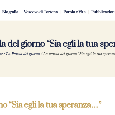
Biografia
Vescovo di Tortona
Parola e Vita
Pubblicazion
a del giorno “Sia egli la tua s
me
/
La Parola del giorno
/
La parola del giorno “Sia egli la tua spera
no “Sia egli la tua speranza…”