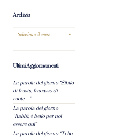
Archivio
Ultimi Aggiornamenti
La parola del giorno “Sibilo
di frusta, fracasso di
ruote…”
La parola del giorno
“Rabbì, è bello per noi
essere qui”
La parola del giorno “Ti ho