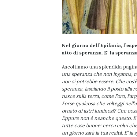
Nel giorno dell’Epifania, l’es
atto di speranza. E’ la speranz
Ascoltiamo una splendida pagina
una speranza che non inganna, ma
non si potrebbe essere. Che cos
speranza, lasciando il posto alla 
nasce sulla terra, come l’oro, l’arg
Forse qualcosa che volteggi nell’ar
ornato di astri luminosi? Che cosa c
Eppure non è neanche questo. E al
tutte cose buone: cerca colui che l
un giorno sarà la tua realtà. E’ la