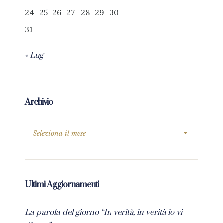
24
25
26
27
28
29
30
31
« Lug
Archivio
Ultimi Aggiornamenti
La parola del giorno “In verità, in verità io vi