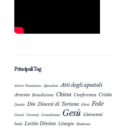
Principali Tag
Atti degli apostoli
Apocalisse
Antico Testamento
Chiesa
Cristo
Avvento
Conferenza
Benedizione
Fede
Dio
Diocesi di Tortona
Davide
Ebrei
Gesù
Giovanni
Genesi
Geremia
Gerusalemme
Lectio Divina
Liturgia
Isaia
Madonna