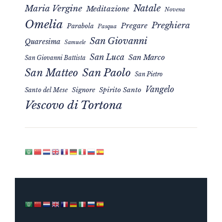
Natale
Maria Vergine
Meditazione
Novena
Omelia
Preghiera
Pregare
Parabola
Pasqua
San Giovanni
Quaresima
Samuele
San Luca
San Marco
San Giovanni Battista
San Matteo
San Paolo
San Pietro
Vangelo
Signore
Spirito Santo
Santo del Mese
Vescovo di Tortona