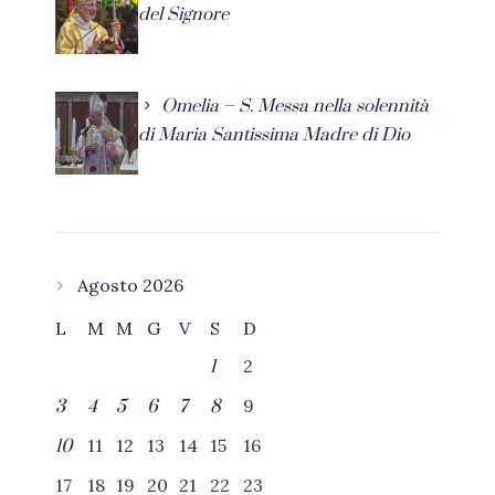
del Signore
Omelia – S. Messa nella solennità
di Maria Santissima Madre di Dio
Agosto 2026
L
M
M
G
V
S
D
2
1
9
3
4
5
6
7
8
11
12
13
14
15
16
10
17
18
19
20
21
22
23