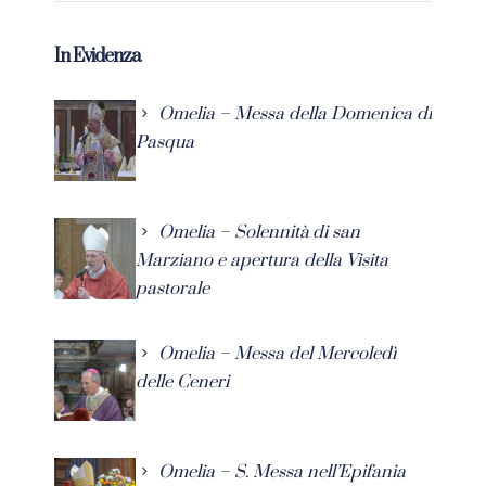
In Evidenza
Omelia – Messa della Domenica di
Pasqua
Omelia – Solennità di san
Marziano e apertura della Visita
pastorale
Omelia – Messa del Mercoledì
delle Ceneri
Omelia – S. Messa nell’Epifania