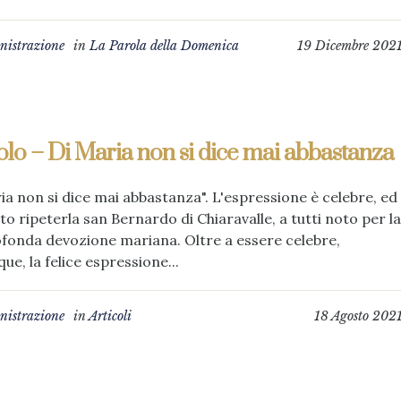
istrazione
in
La Parola della Domenica
19 Dicembre 202
olo – Di Maria non si dice mai abbastanza
ia non si dice mai abbastanza". L'espressione è celebre, ed
ito ripeterla san Bernardo di Chiaravalle, a tutti noto per la
fonda devozione mariana. Oltre a essere celebre,
e, la felice espressione...
istrazione
in
Articoli
18 Agosto 202