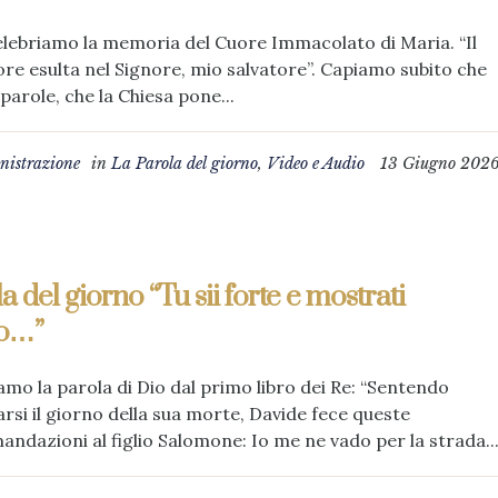
lebriamo la memoria del Cuore Immacolato di Maria. “Il
re esulta nel Signore, mio salvatore”. Capiamo subito che
parole, che la Chiesa pone...
istrazione
in
La Parola del giorno
,
Video e Audio
13 Giugno 202
a del giorno “Tu sii forte e mostrati
o…”
amo la parola di Dio dal primo libro dei Re: “Sentendo
arsi il giorno della sua morte, Davide fece queste
ndazioni al figlio Salomone: Io me ne vado per la strada..