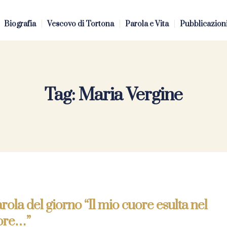
Biografia
Vescovo di Tortona
Parola e Vita
Pubblicazion
Tag:
Maria Vergine
rola del giorno “Il mio cuore esulta nel
ore…”