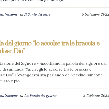
istrazione
in
Il Santo del mese
5 Settembre 202
a del giorno “lo accolse tra le braccia e
disse Dio”
azione del Signore - Ascoltiamo la parola del Signore dal
 di san Luca: “Anch’egli lo accolse tra le braccia e
se Dio”. L’evangelista sta parlando del vecchio Simeone,
usto e pio...
istrazione
in
La Parola del giorno
2 Febbraio 202