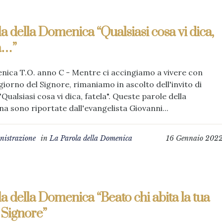
a della Domenica “Qualsiasi cosa vi dica,
a…”
nica T.O. anno C - Mentre ci accingiamo a vivere con
l giorno del Signore, rimaniamo in ascolto dell'invito di
"Qualsiasi cosa vi dica, fatela". Queste parole della
 sono riportate dall'evangelista Giovanni...
istrazione
in
La Parola della Domenica
16 Gennaio 202
a della Domenica “Beato chi abita la tua
 Signore”