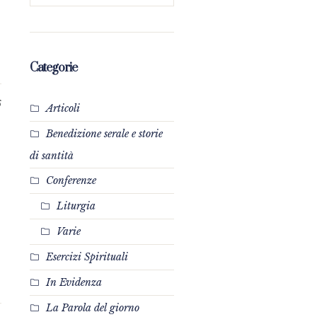
Categorie
6
Articoli
Benedizione serale e storie
di santità
Conferenze
Liturgia
Varie
Esercizi Spirituali
.
In Evidenza
La Parola del giorno