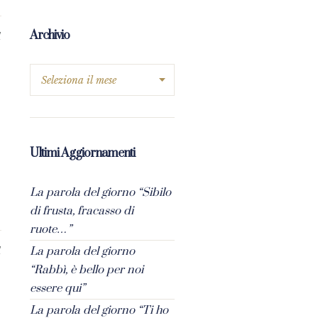
Archivio
1
Ultimi Aggiornamenti
La parola del giorno “Sibilo
di frusta, fracasso di
ruote…”
La parola del giorno
1
“Rabbì, è bello per noi
essere qui”
La parola del giorno “Ti ho