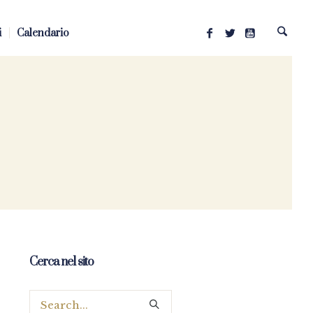
i
Calendario
Cerca nel sito