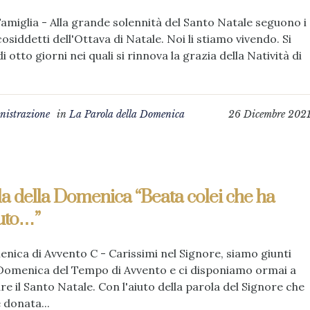
amiglia - Alla grande solennità del Santo Natale seguono i
cosiddetti dell'Ottava di Natale. Noi li stiamo vivendo. Si
di otto giorni nei quali si rinnova la grazia della Natività di
istrazione
in
La Parola della Domenica
26 Dicembre 202
a della Domenica “Beata colei che ha
uto…”
nica di Avvento C - Carissimi nel Signore, siamo giunti
 Domenica del Tempo di Avvento e ci disponiamo ormai a
re il Santo Natale. Con l'aiuto della parola del Signore che
e donata...