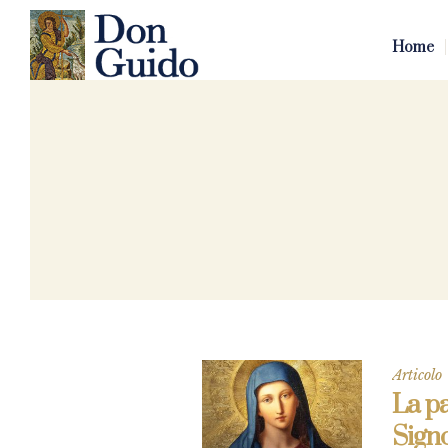
Home
Articolo
La pa
Sign