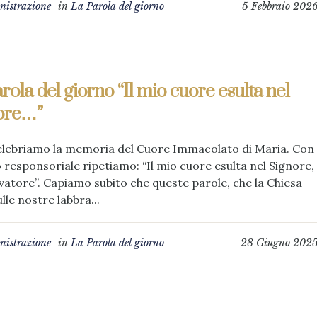
istrazione
in
La Parola del giorno
5 Febbraio 202
rola del giorno “Il mio cuore esulta nel
ore…”
elebriamo la memoria del Cuore Immacolato di Maria. Con
o responsoriale ripetiamo: “Il mio cuore esulta nel Signore,
vatore”. Capiamo subito che queste parole, che la Chiesa
lle nostre labbra...
istrazione
in
La Parola del giorno
28 Giugno 202