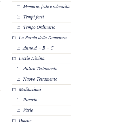
6
Memorie, feste e solennità
Tempi forti
Tempo Ordinario
La Parola della Domenica
Anno A – B – C
Lectio Divina
Antico Testamento
Nuovo Testamento
Meditazioni
5
Rosario
Varie
Omelie