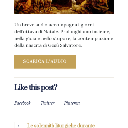
Un breve audio accompagna i giorni
dell’ottava di Natale. Prolunghiamo insieme,
nella gioia e nello stupore, la contemplazione
della nascita di Gesù Salvatore.
SCARICA L’AUDIO
Like this post?
Facebook
Twitter
Pinterest
Le solennità liturgiche durante