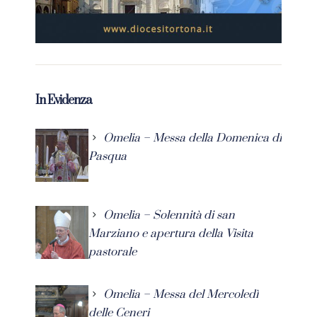
In Evidenza
Omelia – Messa della Domenica di
Pasqua
Omelia – Solennità di san
Marziano e apertura della Visita
pastorale
Omelia – Messa del Mercoledì
delle Ceneri