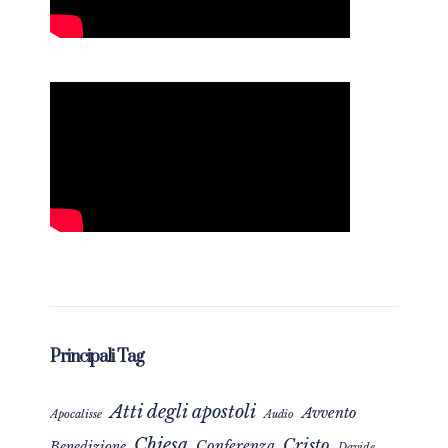
Principali Tag
Atti degli apostoli
Avvento
Apocalisse
Audio
Chiesa
Cristo
Conferenza
Benedizione
Davide