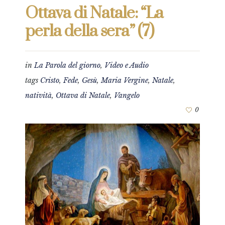
Ottava di Natale: “La
perla della sera” (7)
in
La Parola del giorno
,
Video e Audio
tags
Cristo
,
Fede
,
Gesù
,
Maria Vergine
,
Natale
,
natività
,
Ottava di Natale
,
Vangelo
0