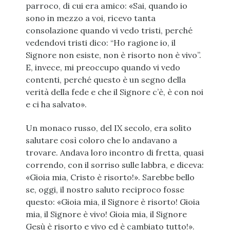
parroco, di cui era amico: «Sai, quando io
sono in mezzo a voi, ricevo tanta
consolazione quando vi vedo tristi, perché
vedendovi tristi dico: “Ho ragione io, il
Signore non esiste, non è risorto non è vivo”.
E, invece, mi preoccupo quando vi vedo
contenti, perché questo è un segno della
verità della fede e che il Signore c’è, è con noi
e ci ha salvato».
Un monaco russo, del IX secolo, era solito
salutare così coloro che lo andavano a
trovare. Andava loro incontro di fretta, quasi
correndo, con il sorriso sulle labbra, e diceva:
«Gioia mia, Cristo è risorto!». Sarebbe bello
se, oggi, il nostro saluto reciproco fosse
questo: «Gioia mia, il Signore è risorto! Gioia
mia, il Signore è vivo! Gioia mia, il Signore
Gesù è risorto e vivo ed è cambiato tutto!».