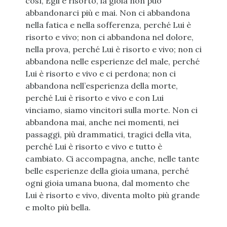
così, Egli è risorto, la gioia non può
abbandonarci più e mai. Non ci abbandona
nella fatica e nella sofferenza, perché Lui è
risorto e vivo; non ci abbandona nel dolore,
nella prova, perché Lui è risorto e vivo; non ci
abbandona nelle esperienze del male, perché
Lui è risorto e vivo e ci perdona; non ci
abbandona nell’esperienza della morte,
perché Lui è risorto e vivo e con Lui
vinciamo, siamo vincitori sulla morte. Non ci
abbandona mai, anche nei momenti, nei
passaggi, più drammatici, tragici della vita,
perché Lui è risorto e vivo e tutto è
cambiato. Ci accompagna, anche, nelle tante
belle esperienze della gioia umana, perché
ogni gioia umana buona, dal momento che
Lui è risorto e vivo, diventa molto più grande
e molto più bella.