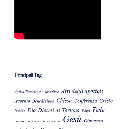
Principali Tag
Atti degli apostoli
Apocalisse
Antico Testamento
Chiesa
Cristo
Avvento
Conferenza
Benedizione
Fede
Dio
Diocesi di Tortona
Davide
Ebrei
Gesù
Giovanni
Genesi
Geremia
Gerusalemme