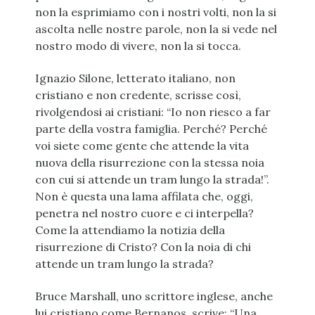
non la esprimiamo con i nostri volti, non la si
ascolta nelle nostre parole, non la si vede nel
nostro modo di vivere, non la si tocca.
Ignazio Silone, letterato italiano, non
cristiano e non credente, scrisse così,
rivolgendosi ai cristiani: “Io non riesco a far
parte della vostra famiglia. Perché? Perché
voi siete come gente che attende la vita
nuova della risurrezione con la stessa noia
con cui si attende un tram lungo la strada!”.
Non è questa una lama affilata che, oggi,
penetra nel nostro cuore e ci interpella?
Come la attendiamo la notizia della
risurrezione di Cristo? Con la noia di chi
attende un tram lungo la strada?
Bruce Marshall, uno scrittore inglese, anche
lui cristiano come Bernanos, scrive: “Una