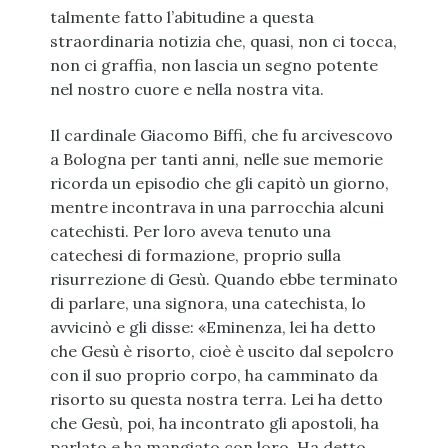
talmente fatto l’abitudine a questa
straordinaria notizia che, quasi, non ci tocca,
non ci graffia, non lascia un segno potente
nel nostro cuore e nella nostra vita.
Il cardinale Giacomo Biffi, che fu arcivescovo
a Bologna per tanti anni, nelle sue memorie
ricorda un episodio che gli capitò un giorno,
mentre incontrava in una parrocchia alcuni
catechisti. Per loro aveva tenuto una
catechesi di formazione, proprio sulla
risurrezione di Gesù. Quando ebbe terminato
di parlare, una signora, una catechista, lo
avvicinò e gli disse: «Eminenza, lei ha detto
che Gesù è risorto, cioè è uscito dal sepolcro
con il suo proprio corpo, ha camminato da
risorto su questa nostra terra. Lei ha detto
che Gesù, poi, ha incontrato gli apostoli, ha
parlato e ha mangiato con loro. Ha detto