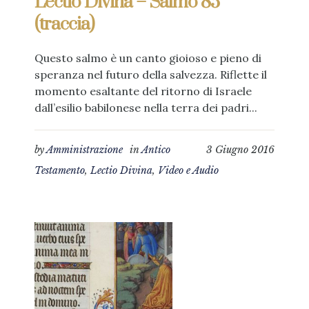
Lectio Divina – Salmo 85
(traccia)
Questo salmo è un canto gioioso e pieno di
speranza nel futuro della salvezza. Riflette il
momento esaltante del ritorno di Israele
dall’esilio babilonese nella terra dei padri...
by
Amministrazione
in
Antico
3 Giugno 2016
Testamento
,
Lectio Divina
,
Video e Audio