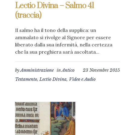
Lectio Divina – Salmo 41
(traccia)
Il salmo ha il tono della supplica: un
ammalato si rivolge al Signore per essere
liberato dalla sua infermità, nella certezza
che la sua preghiera sarà ascoltata...
by
Amministrazione
in
Antico
23 Novembre 2015
Testamento
,
Lectio Divina
,
Video e Audio