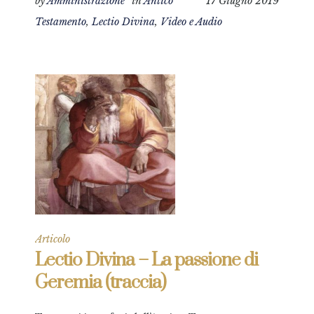
by
Amministrazione
in
Antico
17 Giugno 2019
Testamento
,
Lectio Divina
,
Video e Audio
Articolo
Lectio Divina – La passione di
Geremia (traccia)