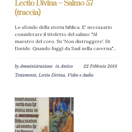
Lectio Divina – Salmo 57
(traccia)
Lo sfondo della storia biblica. E' necessario
considerare il titoletto del salmo: "Al
maestro del coro. Su 'Non distruggere'. Di
Davide. Quando fuggì da Saul nella caverna"...
by
Amministrazione
in
Antico
22 Febbraio 2016
Testamento
,
Lectio Divina
,
Video e Audio