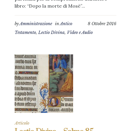
libro: “Dopo la morte di Mosè”...
by
Amministrazione
in
Antico
8 Ottobre 2016
Testamento
,
Lectio Divina
,
Video e Audio
Articolo