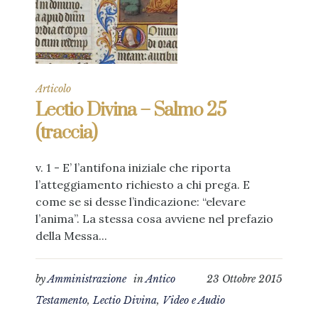
Articolo
Lectio Divina – Salmo 25
(traccia)
v. 1 - E’ l’antifona iniziale che riporta
l’atteggiamento richiesto a chi prega. E
come se si desse l’indicazione: “elevare
l’anima”. La stessa cosa avviene nel prefazio
della Messa...
by
Amministrazione
in
Antico
23 Ottobre 2015
Testamento
,
Lectio Divina
,
Video e Audio