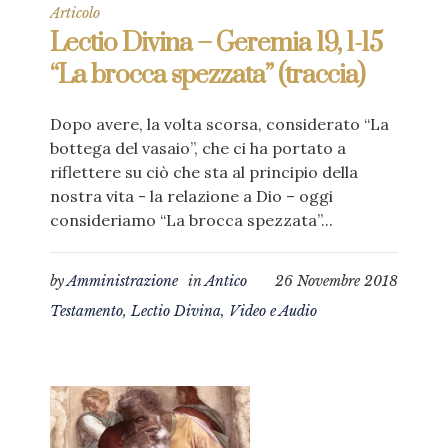
Articolo
Lectio Divina – Geremia 19, 1-15
“La brocca spezzata” (traccia)
Dopo avere, la volta scorsa, considerato “La
bottega del vasaio”, che ci ha portato a
riflettere su ciò che sta al principio della
nostra vita - la relazione a Dio – oggi
consideriamo “La brocca spezzata”...
by
Amministrazione
in
Antico
26 Novembre 2018
Testamento
,
Lectio Divina
,
Video e Audio