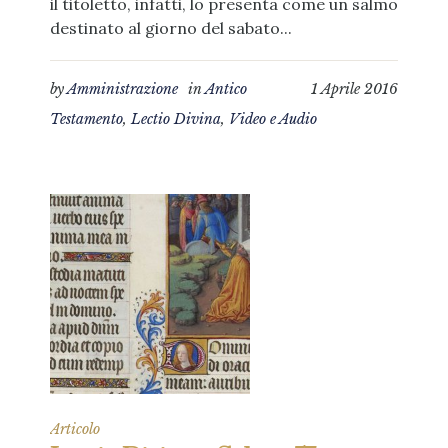
il titoletto, infatti, lo presenta come un salmo
destinato al giorno del sabato...
by
Amministrazione
in
Antico
1 Aprile 2016
Testamento
,
Lectio Divina
,
Video e Audio
Articolo