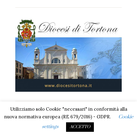
Utilizziamo solo Cookie "necessari" in conformità alla
In Evidenza
nuova normativa europea (RE 679/2016) - GDPR.
Cookie
settings
ACCETTO
Omelia – Messa della Domenica di