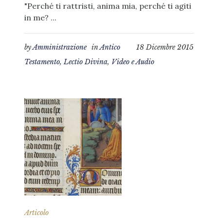
"Perché ti rattristi, anima mia, perché ti agiti
in me? ...
by
Amministrazione
in
Antico
18 Dicembre 2015
Testamento
,
Lectio Divina
,
Video e Audio
Articolo