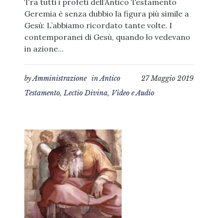
Tra tutti i profeti dell’Antico Testamento
Geremia è senza dubbio la figura più simile a
Gesù: L’abbiamo ricordato tante volte. I
contemporanei di Gesù, quando lo vedevano
in azione...
by
Amministrazione
in
Antico
27 Maggio 2019
Testamento
,
Lectio Divina
,
Video e Audio