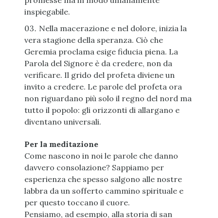
promesse ma in modo umanamente
inspiegabile.
Nella macerazione e nel dolore, inizia la
vera stagione della speranza. Ciò che
Geremia proclama esige fiducia piena. La
Parola del Signore è da credere, non da
verificare. Il grido del profeta diviene un
invito a credere. Le parole del profeta ora
non riguardano più solo il regno del nord ma
tutto il popolo: gli orizzonti di allargano e
diventano universali.
Per la meditazione
Come nascono in noi le parole che danno
davvero consolazione? Sappiamo per
esperienza che spesso salgono alle nostre
labbra da un sofferto cammino spirituale e
per questo toccano il cuore.
Pensiamo, ad esempio, alla storia di san