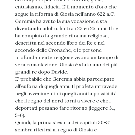
entusiasmo, fiducia. E’ il momento d’oro che
segue la riforma di Giosia nell’anno 622 a.C.
Geremia ha avuto la sua vocazione e sta
diventando adulto: ha tra i 23 e i 25 anni. Il re
ha compiuto la grande riforma religiosa,
descritta nel secondo libro dei Re e nel
secondo delle Cronache, e le persone
profondamente religiose vivono un tempo di
vera consolazione. Giosia è stato uno dei più
grandi re dopo Davide.
E’ probabile che Geremia abbia partecipato
all’euforia di quegli anni. Il profeta intravede
negli avvenimenti di quegli anni la possibilità
che il regno del nord torni a vivere e che i
deportati possano fare ritorno (leggere 31,
5-6).
Quindi, la prima stesura dei capitoli 30-31
sembra riferirsi al regno di Giosia e