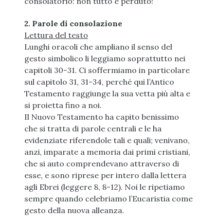
consolatorio: non tutto è perduto!
2. Parole di consolazione
Lettura del testo
Lunghi oracoli che ampliano il senso del
gesto simbolico li leggiamo soprattutto nei
capitoli 30-31. Ci soffermiamo in particolare
sul capitolo 31, 31-34, perché qui l’Antico
Testamento raggiunge la sua vetta più alta e
si proietta fino a noi.
Il Nuovo Testamento ha capito benissimo
che si tratta di parole centrali e le ha
evidenziate riferendole tali e quali; venivano,
anzi, imparate a memoria dai primi cristiani,
che si auto comprendevano attraverso di
esse, e sono riprese per intero dalla lettera
agli Ebrei (leggere 8, 8-12). Noi le ripetiamo
sempre quando celebriamo l’Eucaristia come
gesto della nuova alleanza.