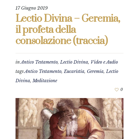
17 Giugno 2019
Lectio Divina – Geremia,
il profeta della
consolazione (traccia)
in
Antico Testamento
,
Lectio Divina
,
Video e Audio
tags
Antico Testamento
,
Eucaristia
,
Geremia
,
Lectio
Divina
,
Meditazione
0