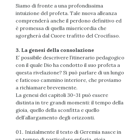
Siamo di fronte a una profondissima
intuizione del profeta. Tale nuova alleanza
comprenderà anche il perdono definitivo ed
è promessa di quella misericordia che
sgorgherà dal Cuore trafitto del Crocifisso.
3. La genesi della consolazione
E’ possibile descrivere l’itinerario pedagogico
con il quale Dio ha condotto il suo profeta a
questa rivelazione? Si può parlare di un lungo
e faticoso cammino interiore, che proviamo
a richiamare brevemente.
La genesi dei capitoli 30-31 può essere
distinta in tre grandi momenti: il tempo della
gioia, quello della sconfitta e quello
dell’allargamento degli orizzonti.
Inizialmente il testo di Geremia nasce in
un tempo di particolare euforia, gioia,