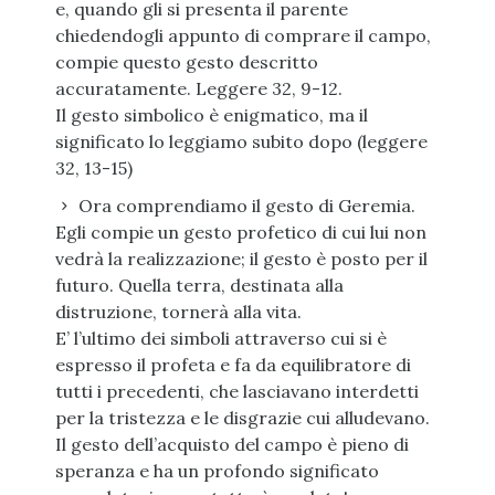
e, quando gli si presenta il parente
chiedendogli appunto di comprare il campo,
compie questo gesto descritto
accuratamente. Leggere 32, 9-12.
Il gesto simbolico è enigmatico, ma il
significato lo leggiamo subito dopo (leggere
32, 13-15)
Ora comprendiamo il gesto di Geremia.
Egli compie un gesto profetico di cui lui non
vedrà la realizzazione; il gesto è posto per il
futuro. Quella terra, destinata alla
distruzione, tornerà alla vita.
E’ l’ultimo dei simboli attraverso cui si è
espresso il profeta e fa da equilibratore di
tutti i precedenti, che lasciavano interdetti
per la tristezza e le disgrazie cui alludevano.
Il gesto dell’acquisto del campo è pieno di
speranza e ha un profondo significato