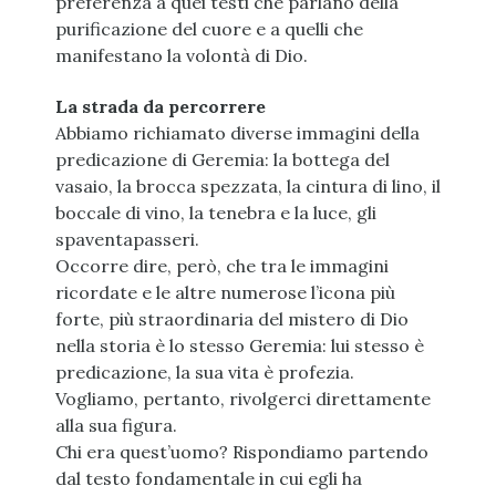
preferenza a quei testi che parlano della
purificazione del cuore e a quelli che
manifestano la volontà di Dio.
La strada da percorrere
Abbiamo richiamato diverse immagini della
predicazione di Geremia: la bottega del
vasaio, la brocca spezzata, la cintura di lino, il
boccale di vino, la tenebra e la luce, gli
spaventapasseri.
Occorre dire, però, che tra le immagini
ricordate e le altre numerose l’icona più
forte, più straordinaria del mistero di Dio
nella storia è lo stesso Geremia: lui stesso è
predicazione, la sua vita è profezia.
Vogliamo, pertanto, rivolgerci direttamente
alla sua figura.
Chi era quest’uomo? Rispondiamo partendo
dal testo fondamentale in cui egli ha