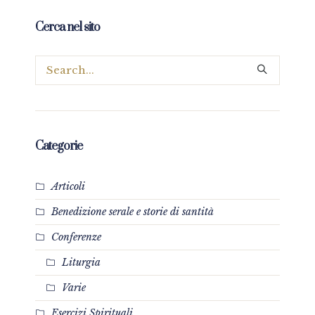
Cerca nel sito
Categorie
Articoli
Benedizione serale e storie di santità
Conferenze
Liturgia
Varie
Esercizi Spirituali