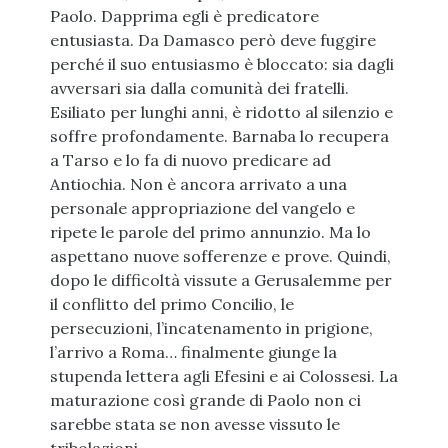
Paolo. Dapprima egli è predicatore
entusiasta. Da Damasco però deve fuggire
perché il suo entusiasmo è bloccato: sia dagli
avversari sia dalla comunità dei fratelli.
Esiliato per lunghi anni, è ridotto al silenzio e
soffre profondamente. Barnaba lo recupera
a Tarso e lo fa di nuovo predicare ad
Antiochia. Non è ancora arrivato a una
personale appropriazione del vangelo e
ripete le parole del primo annunzio. Ma lo
aspettano nuove sofferenze e prove. Quindi,
dopo le difficoltà vissute a Gerusalemme per
il conflitto del primo Concilio, le
persecuzioni, l’incatenamento in prigione,
l’arrivo a Roma… finalmente giunge la
stupenda lettera agli Efesini e ai Colossesi. La
maturazione così grande di Paolo non ci
sarebbe stata se non avesse vissuto le