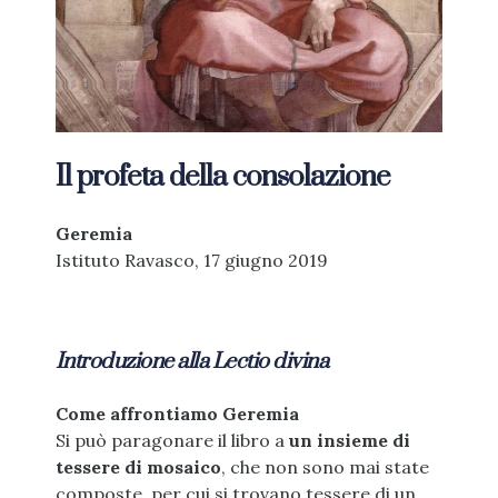
Il profeta della consolazione
Geremia
Istituto Ravasco, 17 giugno 2019
Introduzione alla Lectio divina
Come affrontiamo Geremia
Si può paragonare il libro a
un insieme di
tessere di mosaico
, che non sono mai state
composte, per cui si trovano tessere di un