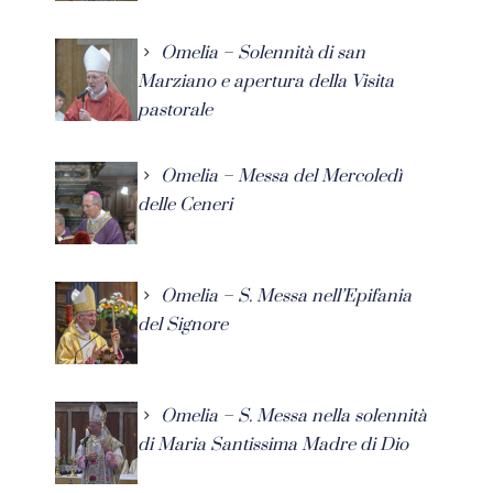
Omelia – Solennità di san
Marziano e apertura della Visita
pastorale
Omelia – Messa del Mercoledì
delle Ceneri
Omelia – S. Messa nell’Epifania
del Signore
Omelia – S. Messa nella solennità
di Maria Santissima Madre di Dio