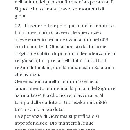
nell’animo del profeta fiorisce la speranza. Il
Signore lo forma attraverso momenti di
gioia.
Il secondo tempo è quello delle sconfitte.
La profezia non si avvera, le speranze a
breve e medio termine svaniscono nel 609
con la morte di Giosia, ucciso dal faraone
d’Egitto e subito dopo con la decadenza della
religiosità, la ripresa dell’idolatria sotto il
regno di Ioiakim, con la minaccia di Babilonia
che avanza.
Geremia entra nello sconforto e nello
smarrimento: come mai la parola del Signore
ha mentito? Perché non si è avverata. Al
tempo della caduta di Gerusalemme (598)
tutto sembra perduto.
La speranza di Geremia si purifica e si
approfondisce. Dio manterrà le sue