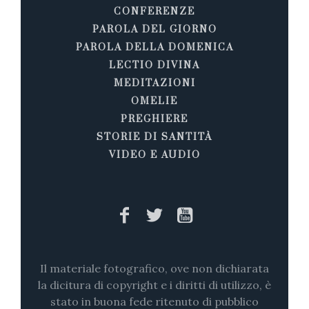
CONFERENZE
PAROLA DEL GIORNO
PAROLA DELLA DOMENICA
LECTIO DIVINA
MEDITAZIONI
OMELIE
PREGHIERE
STORIE DI SANTITÀ
VIDEO E AUDIO
Il materiale fotografico, ove non dichiarata
la dicitura di copyright e i diritti di utilizzo, è
stato in buona fede ritenuto di pubblico