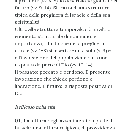
il presente (vv. 5-8), la descrizione gioiosa del
futuro (vv. 9-14). Si tratta di una struttura
tipica della preghiera di Israele e della sua
spiritualità.
Oltre alla struttura temporale c’è un altro
elemento strutturale di non minore
importanza; il fatto che nella preghiera
corale (vv. 1-8) si inserisce un a solo (v. 9) e
all’invocazione del popolo viene data una
risposta da parte di Dio (vv. 10-14).
Il passato: peccato e perdono. Il presente:
invocazione che chiede perdono e
liberazione. Il futuro: la risposta positiva di
Dio
Il riflesso nella vita
La lettura degli avvenimenti da parte di
Israele: una lettura religiosa, di provvidenza.