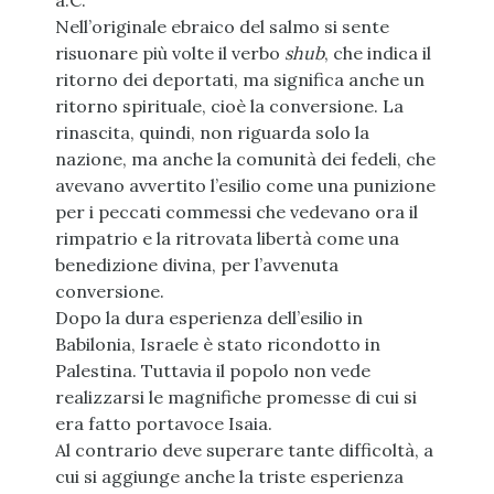
a.C.
Nell’originale ebraico del salmo si sente
risuonare più volte il verbo
shub
, che indica il
ritorno dei deportati, ma significa anche un
ritorno spirituale, cioè la conversione. La
rinascita, quindi, non riguarda solo la
nazione, ma anche la comunità dei fedeli, che
avevano avvertito l’esilio come una punizione
per i peccati commessi che vedevano ora il
rimpatrio e la ritrovata libertà come una
benedizione divina, per l’avvenuta
conversione.
Dopo la dura esperienza dell’esilio in
Babilonia, Israele è stato ricondotto in
Palestina. Tuttavia il popolo non vede
realizzarsi le magnifiche promesse di cui si
era fatto portavoce Isaia.
Al contrario deve superare tante difficoltà, a
cui si aggiunge anche la triste esperienza