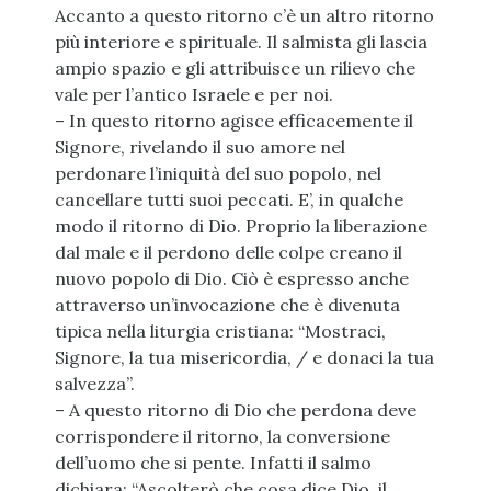
Accanto a questo ritorno c’è un altro ritorno
più interiore e spirituale. Il salmista gli lascia
ampio spazio e gli attribuisce un rilievo che
vale per l’antico Israele e per noi.
– In questo ritorno agisce efficacemente il
Signore, rivelando il suo amore nel
perdonare l’iniquità del suo popolo, nel
cancellare tutti suoi peccati. E’, in qualche
modo il ritorno di Dio. Proprio la liberazione
dal male e il perdono delle colpe creano il
nuovo popolo di Dio. Ciò è espresso anche
attraverso un’invocazione che è divenuta
tipica nella liturgia cristiana: “Mostraci,
Signore, la tua misericordia, / e donaci la tua
salvezza”.
– A questo ritorno di Dio che perdona deve
corrispondere il ritorno, la conversione
dell’uomo che si pente. Infatti il salmo
dichiara: “Ascolterò che cosa dice Dio, il