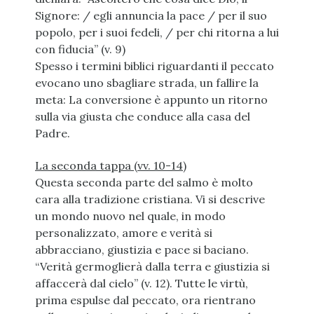
Signore: / egli annuncia la pace / per il suo
popolo, per i suoi fedeli, / per chi ritorna a lui
con fiducia” (v. 9)
Spesso i termini biblici riguardanti il peccato
evocano uno sbagliare strada, un fallire la
meta: La conversione è appunto un ritorno
sulla via giusta che conduce alla casa del
Padre.
La seconda tappa (vv. 10-14)
Questa seconda parte del salmo è molto
cara alla tradizione cristiana. Vi si descrive
un mondo nuovo nel quale, in modo
personalizzato, amore e verità si
abbracciano, giustizia e pace si baciano.
“Verità germoglierà dalla terra e giustizia si
affaccerà dal cielo” (v. 12). Tutte le virtù,
prima espulse dal peccato, ora rientrano