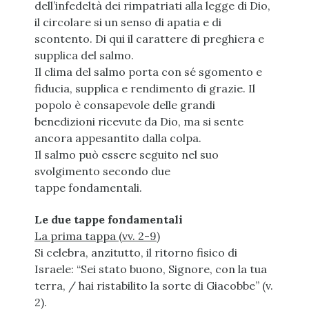
dell’infedeltà dei rimpatriati alla legge di Dio,
il circolare si un senso di apatia e di
scontento. Di qui il carattere di preghiera e
supplica del salmo.
Il clima del salmo porta con sé sgomento e
fiducia, supplica e rendimento di grazie. Il
popolo è consapevole delle grandi
benedizioni ricevute da Dio, ma si sente
ancora appesantito dalla colpa.
Il salmo può essere seguito nel suo
svolgimento secondo due
tappe fondamentali.
Le due tappe fondamentali
La prima tappa (vv. 2-9)
Si celebra, anzitutto, il ritorno fisico di
Israele: “Sei stato buono, Signore, con la tua
terra, / hai ristabilito la sorte di Giacobbe” (v.
2).