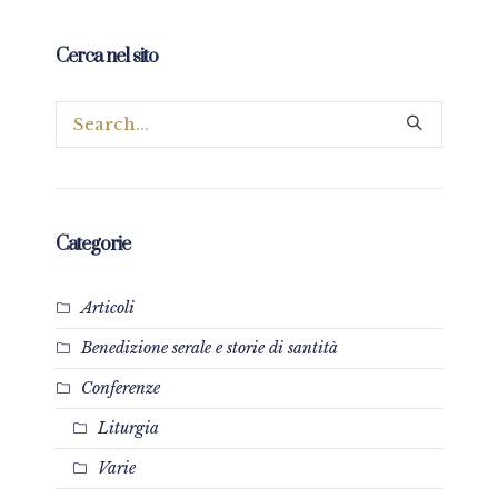
Cerca nel sito
Categorie
Articoli
Benedizione serale e storie di santità
Conferenze
Liturgia
Varie