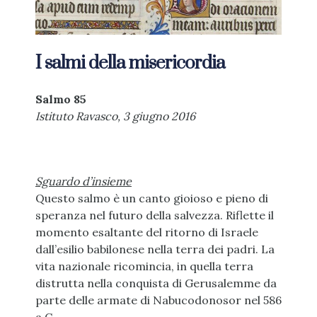
I salmi della misericordia
Salmo 85
Istituto Ravasco, 3 giugno 2016
Sguardo d’insieme
Questo salmo è un canto gioioso e pieno di
speranza nel futuro della salvezza. Riflette il
momento esaltante del ritorno di Israele
dall’esilio babilonese nella terra dei padri. La
vita nazionale ricomincia, in quella terra
distrutta nella conquista di Gerusalemme da
parte delle armate di Nabucodonosor nel 586