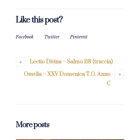
Like this post?
Facebook
Twitter
Pinterest
Lectio Divina – Salmo 118 (traccia)
Omelia – XXV Domenica T.O. Anno
C
More posts