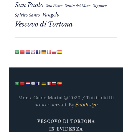
San Paolo
Signore
San Pietro
Santo del Mese
Vangelo
Spirito Santo
Vescovo di Tortona
Mons. Guido Marini © 2020 / Tutti i diritti
sono riservati. By
Sabdesign
VESCOVO DI TORTONA
IN EVIDENZA