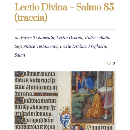
Lectio Divina – Salmo 85
(traccia)
in
Antico Testamento
,
Lectio Divina
,
Video e Audio
tags
Antico Testamento
,
Lectio Divina
,
Preghiera
,
Salmi
0