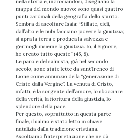
nella storia e, incrociandosi, disegnano la
mappa del mondo nuovo: sono quasi quattro
punti cardinali della geografia dello spirito.
Sembra di ascoltare Isaia: “Stillate, cieli,
dall’alto e le nubi facciano piovere la giustizia;
si apra la terra e produca la salvezza e
germogli insieme la giustizia. Io, il Signore,
ho creato tutto questo” (45, 8).
Le parole del salmista, già nel secondo
secolo, sono state lette da sant’Ireneo di
Lione come annunzio della “generazione di
Cristo dalla Vergine”. La venuta di Cristo,
infatti, è la sorgente dell’amore, lo sbocciare
della verità, la fioritura della giustizia, lo
splendore della pace.
Per questo, soprattutto in questa parte
finale, il salmo è stato letto in chiave
natalizia dalla tradizione cristiana.
Ascoltiamo l’interpretazione che ne dà