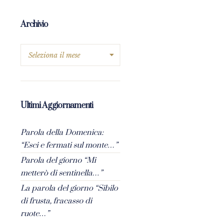
Archivio
Ultimi Aggiornamenti
Parola della Domenica:
“Esci e fermati sul monte…”
Parola del giorno “Mi
metterò di sentinella…”
La parola del giorno “Sibilo
di frusta, fracasso di
ruote…”