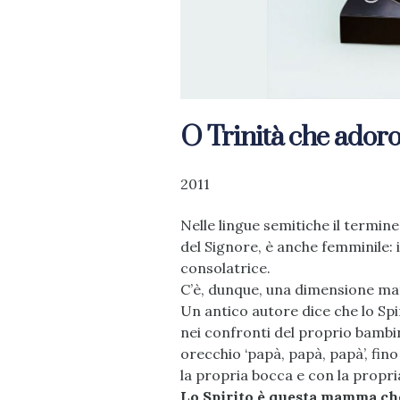
O Trinità che ador
2011
Nelle lingue semitiche il termine
del Signore, è anche femminile: 
consolatrice.
C’è, dunque, una dimensione mate
Un antico autore dice che lo Sp
nei confronti del proprio bambi
orecchio ‘papà, papà, papà’, fin
la propria bocca e con la propri
Lo Spirito è questa mamma che