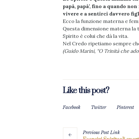
papà, papà’, fino a quando non 
vivere e a sentirci davvero figl
Ecco la funzione materna e femmi
Questa dimensione materna la t
Spirito è colui che dà la vita.
Nel Credo ripetiamo sempre che l
(Guido Marini, “O Trinità che ador
Like this post?
Facebook
Twitter
Pinterest
Previous
Post
Link