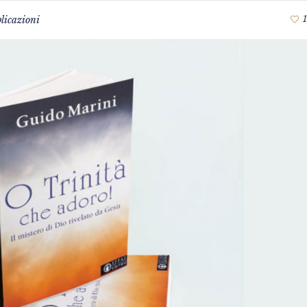
licazioni
1