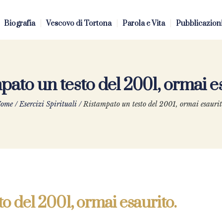
Biografia
Vescovo di Tortona
Parola e Vita
Pubblicazion
pato un testo del 2001, ormai es
ome
/
Esercizi Spirituali
/
Ristampato un testo del 2001, ormai esaurit
o del 2001, ormai esaurito.