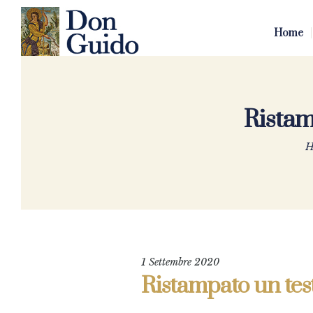
Home
Ristam
H
1 Settembre 2020
Ristampato un test