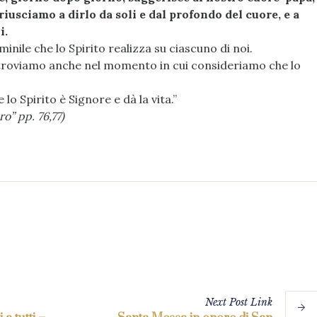
riusciamo a dirlo da soli e dal profondo del cuore, e a
i.
nile che lo Spirito realizza su ciascuno di noi.
roviamo anche nel momento in cui consideriamo che lo
o Spirito è Signore e dà la vita.”
o” pp. 76,77)
Next
Post
Link