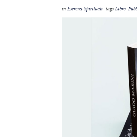
in
Esercizi Spirituali
tags
Libro
,
Pubb