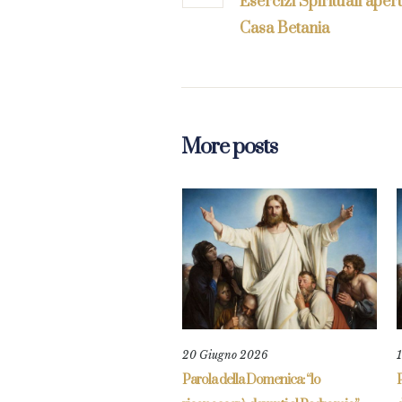
Esercizi Spirituali aperti
Casa Betania
More posts
20 Giugno 2026
Parola della Domenica: “lo
P