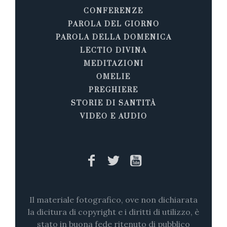
CONFERENZE
PAROLA DEL GIORNO
PAROLA DELLA DOMENICA
LECTIO DIVINA
MEDITAZIONI
OMELIE
PREGHIERE
STORIE DI SANTITÀ
VIDEO E AUDIO
Il materiale fotografico, ove non dichiarata
la dicitura di copyright e i diritti di utilizzo, è
stato in buona fede ritenuto di pubblico