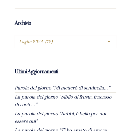
Archivio
Ultimi Aggiornamenti
Parola del giorno “Mi metterò di sentinella…”
La parola del giorno “Sibilo di frusta, fracasso
di ruote…”
La parola del giorno “Rabbì, è bello per noi
essere qui”
La parola del giorno “Ti ho amato di amore