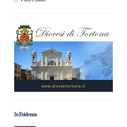
Video e Audio
In Evidenza