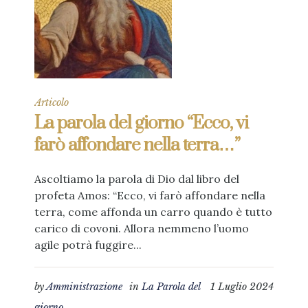
Articolo
La parola del giorno “Ecco, vi
farò affondare nella terra…”
Ascoltiamo la parola di Dio dal libro del
profeta Amos: “Ecco, vi farò affondare nella
terra, come affonda un carro quando è tutto
carico di covoni. Allora nemmeno l’uomo
agile potrà fuggire...
by
Amministrazione
in
La Parola del
1 Luglio 2024
giorno