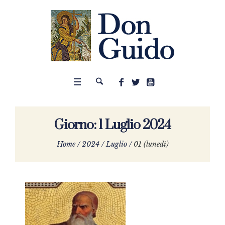
Giorno:
1 Luglio 2024
Home
/
2024
/
Luglio
/
01 (lunedì)