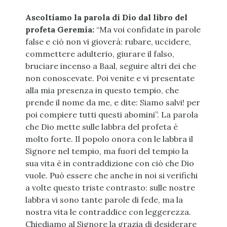
Ascoltiamo la parola di Dio dal libro del
profeta Geremia:
“Ma voi confidate in parole
false e ciò non vi gioverà: rubare, uccidere,
commettere adulterio, giurare il falso,
bruciare incenso a Baal, seguire altri dei che
non conoscevate. Poi venite e vi presentate
alla mia presenza in questo tempio, che
prende il nome da me, e dite: Siamo salvi! per
poi compiere tutti questi abomini”. La parola
che Dio mette sulle labbra del profeta è
molto forte. Il popolo onora con le labbra il
Signore nel tempio, ma fuori del tempio la
sua vita è in contraddizione con ciò che Dio
vuole. Può essere che anche in noi si verifichi
a volte questo triste contrasto: sulle nostre
labbra vi sono tante parole di fede, ma la
nostra vita le contraddice con leggerezza.
Chiediamo al Signore la grazia di desiderare