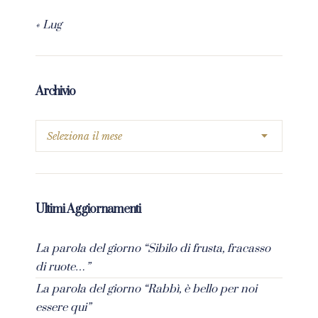
« Lug
Archivio
Ultimi Aggiornamenti
La parola del giorno “Sibilo di frusta, fracasso
di ruote…”
La parola del giorno “Rabbì, è bello per noi
essere qui”