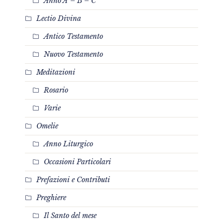
Anno A – B – C
Lectio Divina
Antico Testamento
Nuovo Testamento
Meditazioni
Rosario
Varie
Omelie
Anno Liturgico
Occasioni Particolari
Prefazioni e Contributi
Preghiere
Il Santo del mese