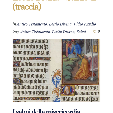
(traccia)
in
Antico Testamento
,
Lectio Divina
,
Video e Audio
tags
Antico Testamento
,
Lectio Divina
,
Salmi
0
I salmi della misericordia