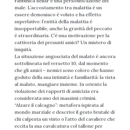
rabbinica Beliar è una personificazione del
male. L’accostamento tra malattia è un
essere demoniaco è voluto e ha effetto
superlativo: l’entità della malattia è
insopportabile, anche la gravità del peccato
è straordinaria. C’è una motivazione per la
cattiveria dei presunti amici? Un mistero di
iniquità.
La situazione angosciata del malato è ancora
sottolineata nel versetto 10, dal momento
che gli amici – nemici sono coloro che hanno
goduto della sua intimità e familiarità: la vista
al malato, mangiare insieme. In oriente la
violazione dei rapporti di amicizia era
considerata uno dei massimi crimini.
“Alzare il calcagno”: metafora ispirata al
mondo marziale e descrive il gesto brutale di
chi calpesta un vinto o l’atto del cavaliere che
eccita la sua cavalcatura col tallone per