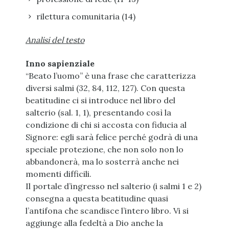
rilettura comunitaria (14)
Analisi del testo
Inno sapienziale
“Beato l’uomo” è una frase che caratterizza
diversi salmi (32, 84, 112, 127). Con questa
beatitudine ci si introduce nel libro del
salterio (sal. 1, 1), presentando così la
condizione di chi si accosta con fiducia al
Signore: egli sarà felice perché godrà di una
speciale protezione, che non solo non lo
abbandonerà, ma lo sosterrà anche nei
momenti difficili.
Il portale d’ingresso nel salterio (i salmi 1 e 2)
consegna a questa beatitudine quasi
l’antifona che scandisce l’intero libro. Vi si
aggiunge alla fedeltà a Dio anche la