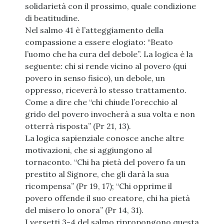
solidarietà con il prossimo, quale condizione
di beatitudine.
Nel salmo 41 è l’atteggiamento della
compassione a essere elogiato: “Beato
l’uomo che ha cura del debole”. La logica è la
seguente: chi si rende vicino al povero (qui
povero in senso fisico), un debole, un
oppresso, riceverà lo stesso trattamento.
Come a dire che “chi chiude l’orecchio al
grido del povero invocherà a sua volta e non
otterrà risposta” (Pr 21, 13).
La logica sapienziale conosce anche altre
motivazioni, che si aggiungono al
tornaconto. “Chi ha pietà del povero fa un
prestito al Signore, che gli darà la sua
ricompensa” (Pr 19, 17); “Chi opprime il
povero offende il suo creatore, chi ha pietà
del misero lo onora” (Pr 14, 31).
I versetti 3-4 del salmo ripropongono questa