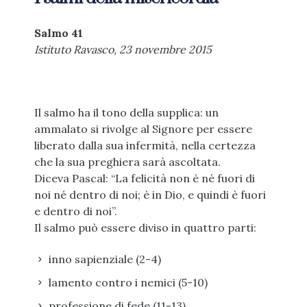
Salmo 41
Istituto Ravasco, 23 novembre 2015
Il salmo ha il tono della supplica: un
ammalato si rivolge al Signore per essere
liberato dalla sua infermità, nella certezza
che la sua preghiera sarà ascoltata.
Diceva Pascal: “La felicità non è né fuori di
noi né dentro di noi; è in Dio, e quindi è fuori
e dentro di noi”.
Il salmo può essere diviso in quattro parti:
inno sapienziale (2-4)
lamento contro i nemici (5-10)
professione di fede (11-13)