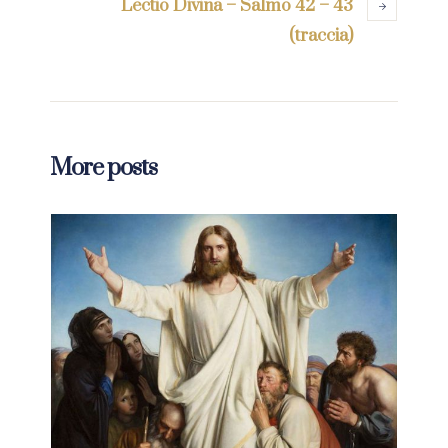
Lectio Divina – Salmo 42 – 43
(traccia)
More posts