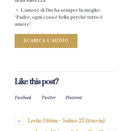
della salvezza.
L’amore di Dio ha sempre la meglio:
“Padre, ogni cosa è bella perché tutto è
amore”.
SCARICA L’AUDIO
Like this post?
Facebook
Twitter
Pinterest
Lectio Divina – Salmo 25 (traccia)