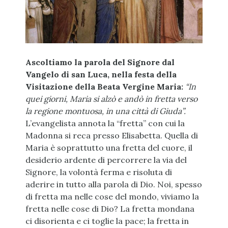
Ascoltiamo la parola del Signore dal
Vangelo di san Luca, nella festa della
Visitazione della Beata Vergine Maria:
“In
quei giorni, Maria si alzò e andò in fretta verso
la regione montuosa, in una città di Giuda”.
L’evangelista annota la “fretta” con cui la
Madonna si reca presso Elisabetta. Quella di
Maria è soprattutto una fretta del cuore, il
desiderio ardente di percorrere la via del
Signore, la volontà ferma e risoluta di
aderire in tutto alla parola di Dio. Noi, spesso
di fretta ma nelle cose del mondo, viviamo la
fretta nelle cose di Dio? La fretta mondana
ci disorienta e ci toglie la pace; la fretta in