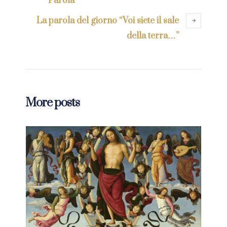
Parola”
La parola del giorno “Voi siete il sale
della terra…”
More posts