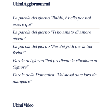
Ultimi Aggiornamenti
La parola del giorno “Rabbì, è bello per noi
essere qui”
La parola del giorno “Ti ho amato di amore
eterno”
La parola del giorno “Perché gridi per la tua
ferita?”
Parola del giorno “hai predicato la ribellione al
Signore”
Parola della Domenica: “Voi stessi date loro da
mangiare”
Ultimi Video