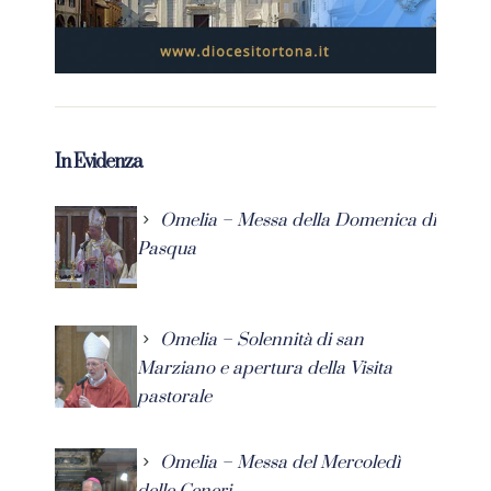
In Evidenza
Omelia – Messa della Domenica di
Pasqua
Omelia – Solennità di san
Marziano e apertura della Visita
pastorale
Omelia – Messa del Mercoledì