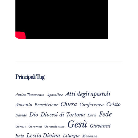
Principali Tag
Atti degli apostoli
Apocalisse
Antico Testamento
Chiesa
Cristo
Avvento
Conferenza
Benedizione
Fede
Dio
Diocesi di Tortona
Davide
Ebrei
Gesù
Giovanni
Genesi
Geremia
Gerusalemme
Lectio Divina
Liturgia
Isaia
Madonna