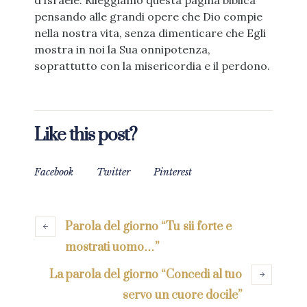
d’Israele. Rileggiamo questa pagina biblica
pensando alle grandi opere che Dio compie
nella nostra vita, senza dimenticare che Egli
mostra in noi la Sua onnipotenza,
soprattutto con la misericordia e il perdono.
Like this post?
Facebook
Twitter
Pinterest
Parola del giorno “Tu sii forte e
mostrati uomo…”
La parola del giorno “Concedi al tuo
servo un cuore docile”