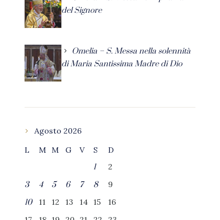
del Signore
Omelia – S. Messa nella solennità
di Maria Santissima Madre di Dio
Agosto 2026
L
M
M
G
V
S
D
2
1
9
3
4
5
6
7
8
11
12
13
14
15
16
10
17
18
19
20
21
22
23