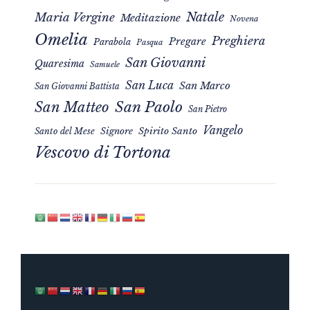
Natale
Maria Vergine
Meditazione
Novena
Omelia
Preghiera
Pregare
Parabola
Pasqua
San Giovanni
Quaresima
Samuele
San Luca
San Marco
San Giovanni Battista
San Matteo
San Paolo
San Pietro
Vangelo
Signore
Spirito Santo
Santo del Mese
Vescovo di Tortona