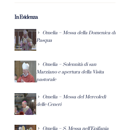
In Evidenza
Omelia – Messa della Domenica di
Pasqua
Omelia – Solennità di san
Marziano e apertura della Visita
pastorale
Omelia – Messa del Mercoledì
delle Ceneri
Omelia – S. Messa nell’Epifania