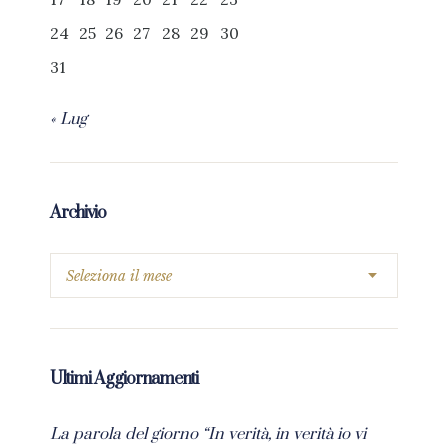
24
25
26
27
28
29
30
31
« Lug
Archivio
Ultimi Aggiornamenti
La parola del giorno “In verità, in verità io vi