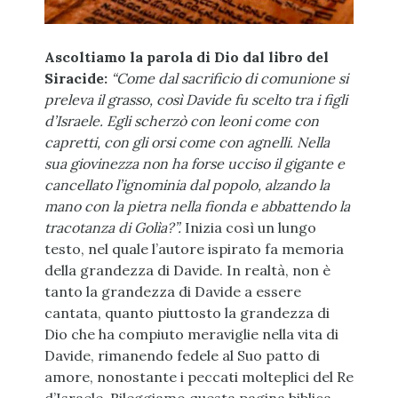
Ascoltiamo la parola di Dio dal libro del
Siracide:
“Come dal sacrificio di comunione si
preleva il grasso, così Davide fu scelto tra i figli
d’Israele. Egli scherzò con leoni come con
capretti, con gli orsi come con agnelli. Nella
sua giovinezza non ha forse ucciso il gigante e
cancellato l’ignominia dal popolo, alzando la
mano con la pietra nella fionda e abbattendo la
tracotanza di Golìa?”.
Inizia così un lungo
testo, nel quale l’autore ispirato fa memoria
della grandezza di Davide. In realtà, non è
tanto la grandezza di Davide a essere
cantata, quanto piuttosto la grandezza di
Dio che ha compiuto meraviglie nella vita di
Davide, rimanendo fedele al Suo patto di
amore, nonostante i peccati molteplici del Re