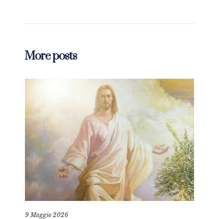
More posts
9 Maggio 2026
25 L