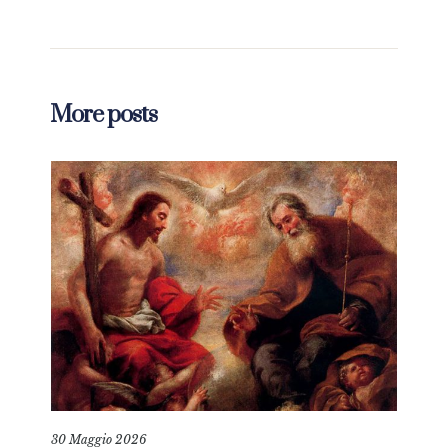
More posts
30 Maggio 2026
6 Gi