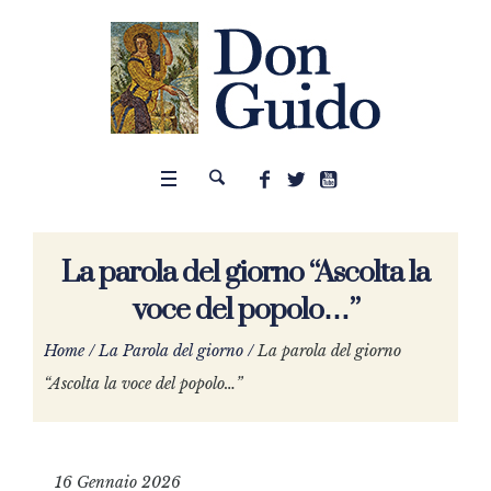
La parola del giorno “Ascolta la
voce del popolo…”
Home
/
La Parola del giorno
/
La parola del giorno
“Ascolta la voce del popolo…”
16 Gennaio 2026