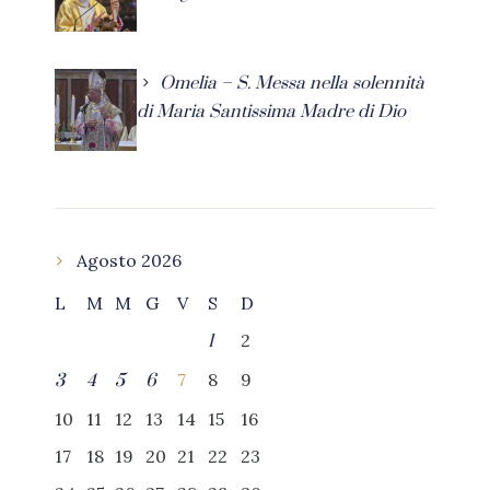
Omelia – S. Messa nella solennità
di Maria Santissima Madre di Dio
Agosto 2026
L
M
M
G
V
S
D
2
1
7
8
9
3
4
5
6
10
11
12
13
14
15
16
17
18
19
20
21
22
23