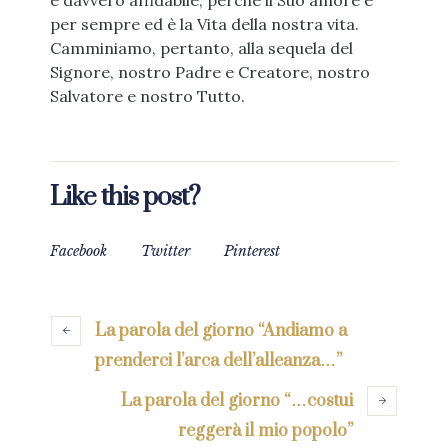
è davvero affidabile, perché il Suo amore è
per sempre ed è la Vita della nostra vita.
Camminiamo, pertanto, alla sequela del
Signore, nostro Padre e Creatore, nostro
Salvatore e nostro Tutto.
Like this post?
Facebook
Twitter
Pinterest
La parola del giorno “Andiamo a
prenderci l’arca dell’alleanza…”
La parola del giorno “…costui
reggerà il mio popolo”