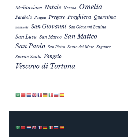
Omelia
Natale
Meditazione
Novena
Preghiera
Pregare
Quaresima
Parabola
Pasqua
San Giovanni
San Giovanni Battista
Samuele
San Matteo
San Luca
San Marco
San Paolo
Signore
San Pietro
Santo del Mese
Vangelo
Spirito Santo
Vescovo di Tortona