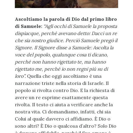
Ascoltiamo la parola di Dio dal primo libro
di Samuele:
“Agli occhi di Samuele la proposta
dispiacque, perché avevano detto: Dacci un re
che sia nostro giudice. Perciò Samuele pregò il
Signore. Il Signore disse a Samuele: Ascolta la
voce del popolo, qualunque cosa ti dicano,
perché non hanno rigettato te, ma hanno
rigettato me, perché io non regni più su di
loro”.
Quella che oggi ascoltiamo è una
narrazione triste nella storia di Israele. Il
popolo si rivolta contro Dio. E la richiesta di
avere un re esprime esattamente questa
rivolta. Il testo ci aiuta a verificare anche la
nostra vita. Ci domandiamo, infatti, chi sia
Colui al quale davvero ci affidiamo. È Dio o
sono altri? È Dio o qualcosa d’altro? Solo Dio