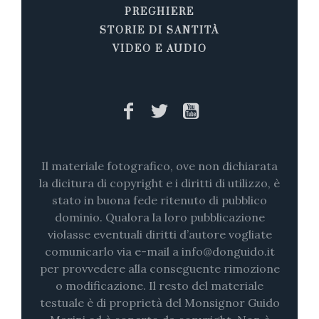
PREGHIERE
STORIE DI SANTITÀ
VIDEO E AUDIO
Il materiale fotografico, ove non dichiarata
la dicitura di copyright e i diritti di utilizzo, è
stato in buona fede ritenuto di pubblico
dominio. Qualora la loro pubblicazione
violasse eventuali diritti d’autore vogliate
comunicarlo via e-mail a info@donguido.it
per provvedere alla conseguente rimozione
o modificazione. Il resto del materiale
testuale è di proprietà del Monsignor Guido