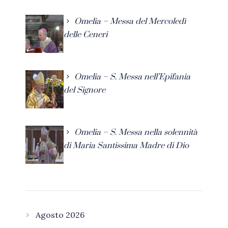
Omelia – Messa del Mercoledì
delle Ceneri
Omelia – S. Messa nell’Epifania
del Signore
Omelia – S. Messa nella solennità
di Maria Santissima Madre di Dio
Agosto 2026