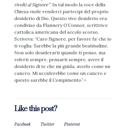
rivolti al Signore”
. In tal modo la voce della
Chiesa vuole renderci partecipi del proprio
desiderio di Dio. Questo vivo desiderio era
condiviso da Flannery O’Connor, scrittrice
cattolica americana del secolo scorso.
Scriveva: “Caro Signore, per favore fa’ che io
ti voglia. Sarebbe la più grande beatitudine.
Non solo desiderarti quando ti penso, ma
volerti sempre, pensarti sempre, avere il
desiderio di te che mi guida, averlo come un
cancro. Mi ucciderebbe come un cancro e
questo sarebbe il Compimento”.+
Like this post?
Facebook
Twitter
Pinterest