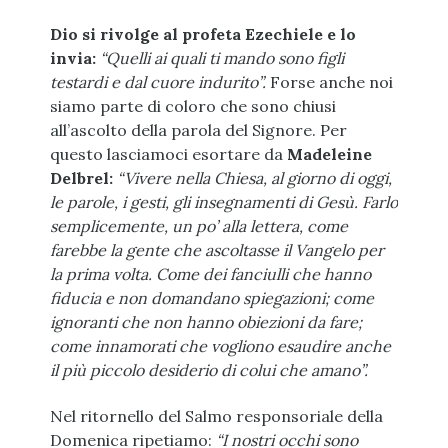
Dio si rivolge al profeta Ezechiele e lo
invia:
“Quelli ai quali ti mando sono figli
testardi e dal cuore indurito”.
Forse anche noi
siamo parte di coloro che sono chiusi
all’ascolto della parola del Signore. Per
questo lasciamoci esortare da
Madeleine
Delbrel:
“Vivere nella Chiesa, al giorno di oggi,
le parole, i gesti, gli insegnamenti di Gesù. Farlo
semplicemente, un po’ alla lettera, come
farebbe la gente che ascoltasse il Vangelo per
la prima volta. Come dei fanciulli che hanno
fiducia e non domandano spiegazioni; come
ignoranti che non hanno obiezioni da fare;
come innamorati che vogliono esaudire anche
il più piccolo desiderio di colui che amano”.
Nel ritornello del Salmo responsoriale della
Domenica ripetiamo:
“I nostri occhi sono