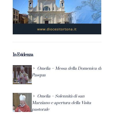
In Evidenza
Omelia – Messa della Domenica di
Pasqua
Omelia – Solennità di san
Marziano e apertura della Visita
pastorale