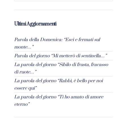
Ultimi Aggiornamenti
Parola della Domenica: “Esci e fermati sul
monte…”
Parola del giorno “Mi metterò di sentinella…”
La parola del giorno “Sibilo di frusta, fracasso
di ruote…”
La parola del giorno “Rabbì, è bello per noi
essere qui”
La parola del giorno “Ti ho amato di amore
eterno”