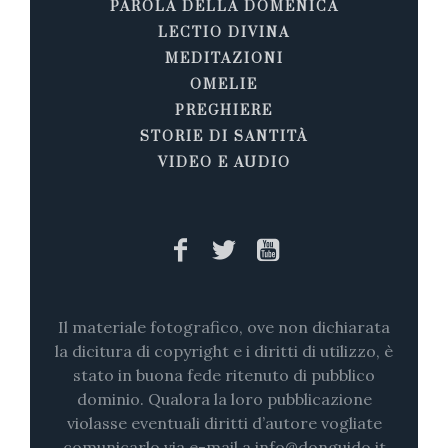
PAROLA DELLA DOMENICA
LECTIO DIVINA
MEDITAZIONI
OMELIE
PREGHIERE
STORIE DI SANTITÀ
VIDEO E AUDIO
Il materiale fotografico, ove non dichiarata
la dicitura di copyright e i diritti di utilizzo, è
stato in buona fede ritenuto di pubblico
dominio. Qualora la loro pubblicazione
violasse eventuali diritti d’autore vogliate
comunicarlo via e-mail a info@donguido.it