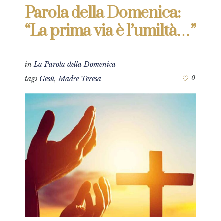
Parola della Domenica:
“La prima via è l’umiltà…”
in
La Parola della Domenica
tags
Gesù
,
Madre Teresa
0