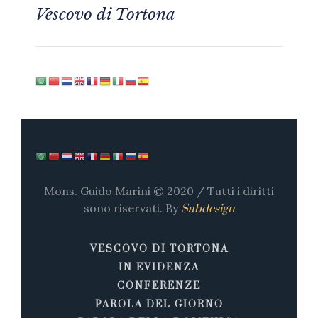
Vescovo di Tortona
Mons. Guido Marini © 2020 / Tutti i diritti
sono riservati. By
Sabdesign
VESCOVO DI TORTONA
IN EVIDENZA
CONFERENZE
PAROLA DEL GIORNO