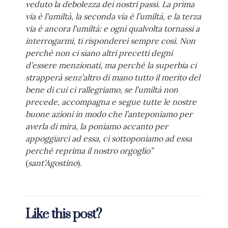
veduto la debolezza dei nostri passi. La prima
via è l’umiltà, la seconda via è l’umiltà, e la terza
via è ancora l’umiltà: e ogni qualvolta tornassi a
interrogarmi, ti risponderei sempre così. Non
perché non ci siano altri precetti degni
d’essere menzionati, ma perché la superbia ci
strapperà senz’altro di mano tutto il merito del
bene di cui ci rallegriamo, se l’umiltà non
precede, accompagna e segue tutte le nostre
buone azioni in modo che l’anteponiamo per
averla di mira, la poniamo accanto per
appoggiarci ad essa, ci sottoponiamo ad essa
perché reprima il nostro orgoglio”
(
sant’Agostino
).
Like this post?