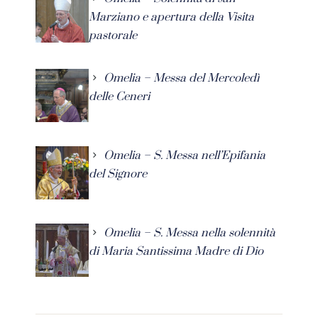
Marziano e apertura della Visita
pastorale
Omelia – Messa del Mercoledì
delle Ceneri
Omelia – S. Messa nell’Epifania
del Signore
Omelia – S. Messa nella solennità
di Maria Santissima Madre di Dio