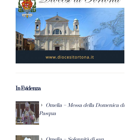
In Evidenza
Omelia – Messa della Domenica di
Pasqua
Omelia – Solennità di san