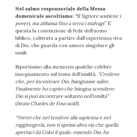
Nel salmo responsoriale della Messa
domenicale ascoltiamo:
“
Il Signore sostiene i
poveri, ma abbassa fino a terra i malvagi”.
E’
questa la convinzione di fede dell’uomo
biblico, coltivata a partire dall’esperienza viva
di Dio, che guarda con amore singolare gli
umili.
Riportiamo alla memoria qualche celebre
insegnamento sul tema dell’umiltà.
“Credevo
che, per incontrare Dio, bisognasse salire.
Finalmente ho capito che bisogna scendere:
Dio si può incontrare soltanto nell’umiltà”
(
beato Charles de Foucauld
).
“Vorrei che nel tendere alla sapienza e nel
raggiungerla, non ti aprissi altra via che quella
apertaci da Colui il quale, essendo Dio, ha