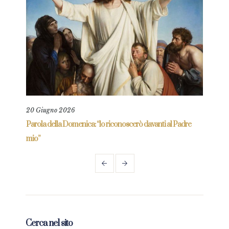
20 Giugno 2026
23 M
Parola della Domenica: “lo riconoscerò davanti al Padre
Paro
mio”
frag
Cerca nel sito