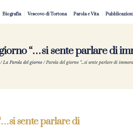
Biografia
Vescovo di Tortona
Parola e Vita
Pubblicazion
 giorno “…si sente parlare di i
/
La Parola del giorno
/
Parola del giorno “…si sente parlare di immor
“…si sente parlare di