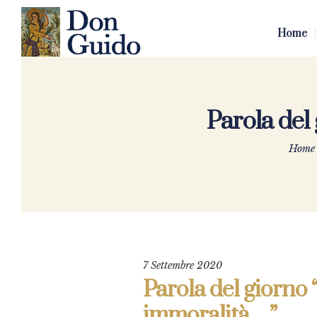
Home
Parola del
Home
7 Settembre 2020
Parola del giorno 
immoralità…”