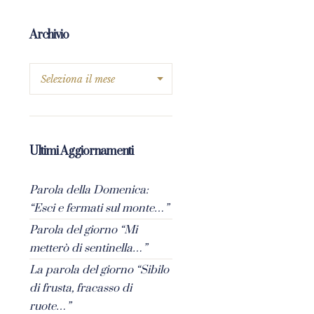
Archivio
Ultimi Aggiornamenti
Parola della Domenica:
“Esci e fermati sul monte…”
Parola del giorno “Mi
metterò di sentinella…”
La parola del giorno “Sibilo
di frusta, fracasso di
ruote…”