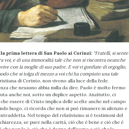
la prima lettera di San Paolo ai Corinzi:
“Fratelli, si sente
a voi, e di una immoralità tale che non si riscontra neanche
vive con la moglie di suo padre. E voi vi gonfiate di orgoglio,
 modo che si tolga di mezzo a voi chi ha compiuto una tale
istiana di Corinto, non vivono alla luce della fede.
nza che nessuno abbia nulla da dire. Paolo è molto fermo
aiuta anche noi, sotto un duplice aspetto. Anzitutto, ci
a, che essere di Cristo implica delle scelte anche nel campo
ndo luogo, ci ricorda che non si può rimanere in silenzio e
ontraddetta. Nel tempo del relativismo si è testimoni del
arezza, se pure nella carità, ciò che è bene e ciò che è