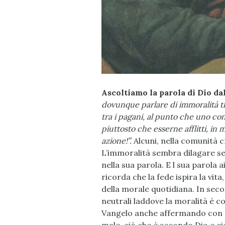
Ascoltiamo la parola di Dio dal
dovunque parlare di immoralità tr
tra i pagani, al punto che uno con
piuttosto che esserne afflitti, in
azione!”.
Alcuni, nella comunità cr
L’immoralità sembra dilagare se
nella sua parola. E l sua parola 
ricorda che la fede ispira la vit
della morale quotidiana. In seco
neutrali laddove la moralità è c
Vangelo anche affermando con chi