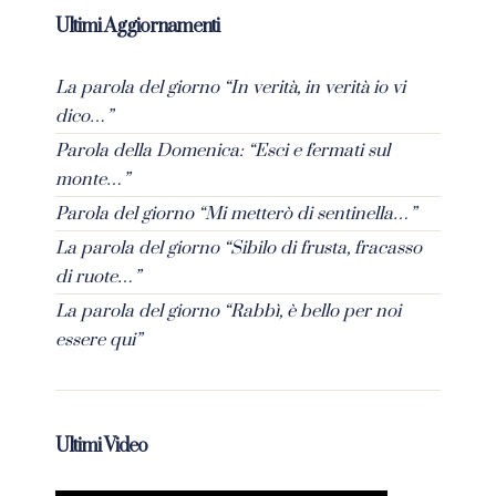
Ultimi Aggiornamenti
La parola del giorno “In verità, in verità io vi
dico…”
Parola della Domenica: “Esci e fermati sul
monte…”
Parola del giorno “Mi metterò di sentinella…”
La parola del giorno “Sibilo di frusta, fracasso
di ruote…”
La parola del giorno “Rabbì, è bello per noi
essere qui”
Ultimi Video