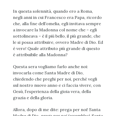
In questa solennità, quando ero a Roma,
negli anni in cui Francesco era Papa, ricordo
che, alla fine dell’omelia, egli invitava sempre
a invocare la Madonna col nome che – egli
sottolineava – è il più bello, il più grande, che
le si possa attribuire, ovvero Madre di Dio. Ed
è vero! Quale attributo più grande di questo
è attribuibile alla Madonna?
Questa sera vogliamo farlo anche noi:
invocarla come Santa Madre di Dio,
chiedendo che preghi per noi, perché vegli
sul nostro nuovo anno e ci faccia vivere, con
Gesù, l’esperienza della gioia vera, della
grazia e della gloria.
Allora, dopo di me dite: prega per noi! Santa
Madre di Dio,
prega per noi (assemblea)
. Santa