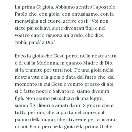
La prima G: gioia. Abbiamo sentito l’apostolo
Paolo che, con gioia, con entusiasmo, con la
meraviglia nel cuore, scrive così: “Voi non
siete più schiavi, siete diventati figli e nel
vostro cuore risuona un grido, che dice
‘Abbà, papà’ a Dio”.
Ecco la gioia che Gesù porta nella nostra vita
e di cui la Madonna, in quanto Madre di Dio,
si fa tramite per tutti noi. C’è una gioia nella
nostra vita e la gioia è data dal fatto che, dal
momento in cui Gesù è venuto presso di noi,
si è fatto nostro Salvatore, siamo divenuti
figli. Non siamo più schiavi di una legge,
siamo figli liberi e amati da un Signore che è
tutto per noi, che ci porta nel cuore, sul
palmo della mano, che stravede per ciascuno
di noi. Ecco perché la gioia è la prima G che