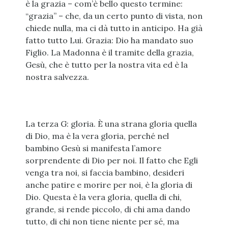
è la grazia – com’è bello questo termine:
“grazia” – che, da un certo punto di vista, non
chiede nulla, ma ci dà tutto in anticipo. Ha già
fatto tutto Lui. Grazia: Dio ha mandato suo
Figlio. La Madonna è il tramite della grazia,
Gesù, che è tutto per la nostra vita ed è la
nostra salvezza.
La terza G: gloria. È una strana gloria quella
di Dio, ma è la vera gloria, perché nel
bambino Gesù si manifesta l’amore
sorprendente di Dio per noi. Il fatto che Egli
venga tra noi, si faccia bambino, desideri
anche patire e morire per noi, è la gloria di
Dio. Questa è la vera gloria, quella di chi,
grande, si rende piccolo, di chi ama dando
tutto, di chi non tiene niente per sé, ma