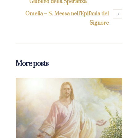
Giubileo della Speranza
Omelia – S. Messa nell’Epifania del
Signore
More posts