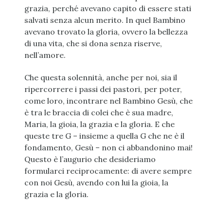
grazia, perché avevano capito di essere stati
salvati senza alcun merito. In quel Bambino
avevano trovato la gloria, ovvero la bellezza
di una vita, che si dona senza riserve,
nell’amore.
Che questa solennità, anche per noi, sia il
ripercorrere i passi dei pastori, per poter,
come loro, incontrare nel Bambino Gesù, che
è tra le braccia di colei che è sua madre,
Maria, la gioia, la grazia e la gloria. E che
queste tre G – insieme a quella G che ne è il
fondamento, Gesù – non ci abbandonino mai!
Questo è l’augurio che desideriamo
formularci reciprocamente: di avere sempre
con noi Gesù, avendo con lui la gioia, la
grazia e la gloria.