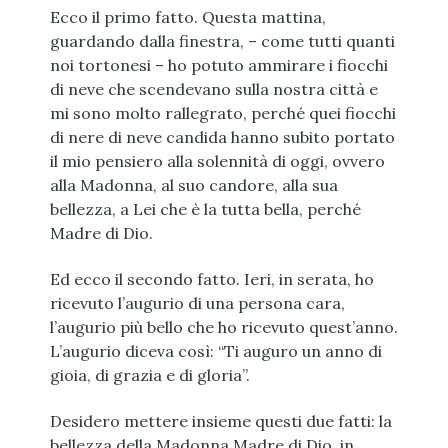
Ecco il primo fatto. Questa mattina,
guardando dalla finestra, – come tutti quanti
noi tortonesi – ho potuto ammirare i fiocchi
di neve che scendevano sulla nostra città e
mi sono molto rallegrato, perché quei fiocchi
di nere di neve candida hanno subito portato
il mio pensiero alla solennità di oggi, ovvero
alla Madonna, al suo candore, alla sua
bellezza, a Lei che è la tutta bella, perché
Madre di Dio.
Ed ecco il secondo fatto. Ieri, in serata, ho
ricevuto l’augurio di una persona cara,
l’augurio più bello che ho ricevuto quest’anno.
L’augurio diceva così: “Ti auguro un anno di
gioia, di grazia e di gloria”.
Desidero mettere insieme questi due fatti: la
bellezza della Madonna Madre di Dio, in