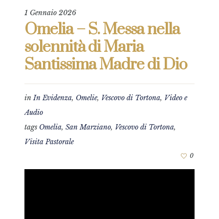
1 Gennaio 2026
Omelia – S. Messa nella
solennità di Maria
Santissima Madre di Dio
in
In Evidenza
,
Omelie
,
Vescovo di Tortona
,
Video e
Audio
tags
Omelia
,
San Marziano
,
Vescovo di Tortona
,
Visita Pastorale
0