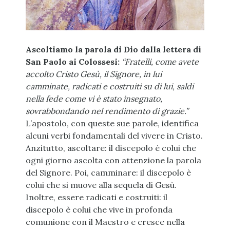
Ascoltiamo la parola di Dio dalla lettera di
San Paolo ai Colossesi:
“Fratelli, come avete
accolto Cristo Gesù, il Signore, in lui
camminate, radicati e costruiti su di lui, saldi
nella fede come vi è stato insegnato,
sovrabbondando nel rendimento di grazie.”
L’apostolo, con queste sue parole, identifica
alcuni verbi fondamentali del vivere in Cristo.
Anzitutto, ascoltare: il discepolo è colui che
ogni giorno ascolta con attenzione la parola
del Signore. Poi, camminare: il discepolo è
colui che si muove alla sequela di Gesù.
Inoltre, essere radicati e costruiti: il
discepolo è colui che vive in profonda
comunione con il Maestro e cresce nella