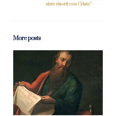
siete risorti con Cristo”
More posts