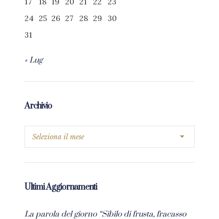
17
18
19
20
21
22
23
24
25
26
27
28
29
30
31
« Lug
Archivio
Ultimi Aggiornamenti
La parola del giorno “Sibilo di frusta, fracasso