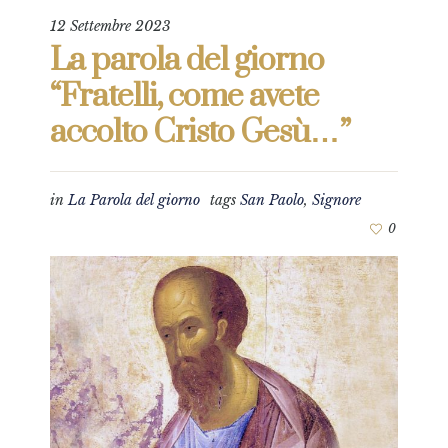
12 Settembre 2023
La parola del giorno
“Fratelli, come avete
accolto Cristo Gesù…”
in
La Parola del giorno
tags
San Paolo
,
Signore
0