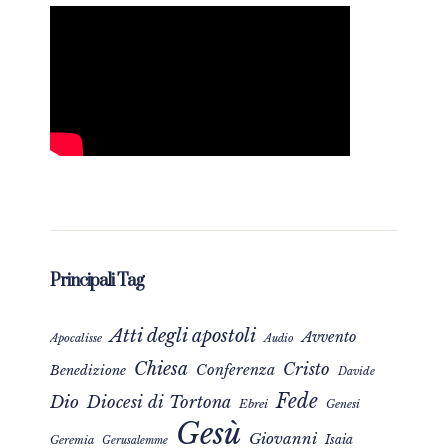
Principali Tag
Atti degli apostoli
Avvento
Apocalisse
Audio
Chiesa
Cristo
Conferenza
Benedizione
Davide
Fede
Dio
Diocesi di Tortona
Ebrei
Genesi
Gesù
Giovanni
Isaia
Geremia
Gerusalemme