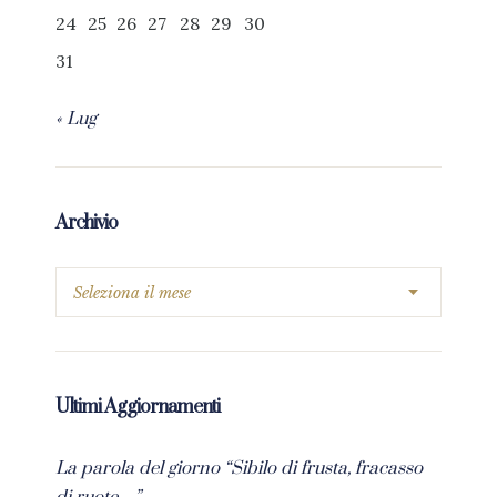
24
25
26
27
28
29
30
31
« Lug
Archivio
Ultimi Aggiornamenti
La parola del giorno “Sibilo di frusta, fracasso