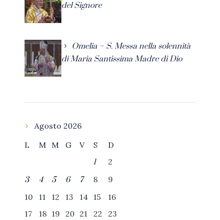
del Signore
Omelia – S. Messa nella solennità
di Maria Santissima Madre di Dio
Agosto 2026
L
M
M
G
V
S
D
2
1
8
9
3
4
5
6
7
10
11
12
13
14
15
16
17
18
19
20
21
22
23