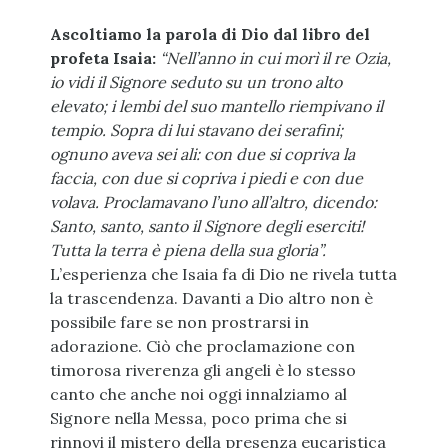
Ascoltiamo la parola di Dio dal libro del
profeta Isaia:
“Nell’anno in cui morì il re Ozia,
io vidi il Signore seduto su un trono alto
elevato; i lembi del suo mantello riempivano il
tempio. Sopra di lui stavano dei serafini;
ognuno aveva sei ali: con due si copriva la
faccia, con due si copriva i piedi e con due
volava. Proclamavano l’uno all’altro, dicendo:
Santo, santo, santo il Signore degli eserciti!
Tutta la terra è piena della sua gloria”.
L’esperienza che Isaia fa di Dio ne rivela tutta
la trascendenza. Davanti a Dio altro non è
possibile fare se non prostrarsi in
adorazione. Ciò che proclamazione con
timorosa riverenza gli angeli è lo stesso
canto che anche noi oggi innalziamo al
Signore nella Messa, poco prima che si
rinnovi il mistero della presenza eucaristica