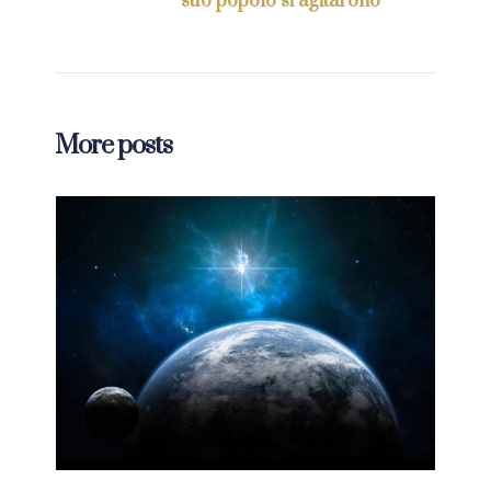
suo popolo si agitarono”
More posts