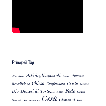
Principali Tag
Atti degli apostoli
Avvento
Apocalisse
Audio
Chiesa
Cristo
Conferenza
Benedizione
Davide
Fede
Dio
Diocesi di Tortona
Ebrei
Genesi
Gesù
Giovanni
Isaia
Geremia
Gerusalemme