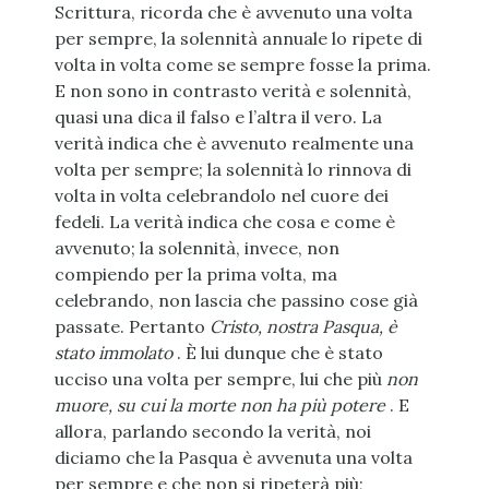
Scrittura, ricorda che è avvenuto una volta
per sempre, la solennità annuale lo ripete di
volta in volta come se sempre fosse la prima.
E non sono in contrasto verità e solennità,
quasi una dica il falso e l’altra il vero. La
verità indica che è avvenuto realmente una
volta per sempre; la solennità lo rinnova di
volta in volta celebrandolo nel cuore dei
fedeli. La verità indica che cosa e come è
avvenuto; la solennità, invece, non
compiendo per la prima volta, ma
celebrando, non lascia che passino cose già
passate. Pertanto
Cristo, nostra Pasqua, è
stato immolato
. È lui dunque che è stato
ucciso una volta per sempre, lui che più
non
muore, su cui la morte non ha più potere
. E
allora, parlando secondo la verità, noi
diciamo che la Pasqua è avvenuta una volta
per sempre e che non si ripeterà più;