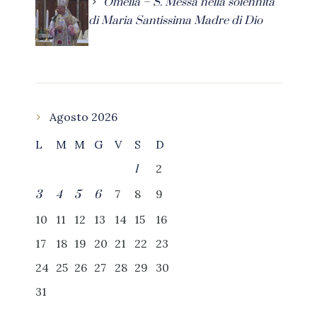
Omelia – S. Messa nella solennità
di Maria Santissima Madre di Dio
Agosto 2026
L
M
M
G
V
S
D
2
1
7
8
9
3
4
5
6
10
11
12
13
14
15
16
17
18
19
20
21
22
23
24
25
26
27
28
29
30
31