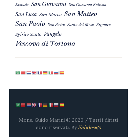
San Giovanni
San Giovanni Battista
Samuele
San Matteo
San Luca
San Marco
San Paolo
Signore
San Pietro
Santo del Mese
Vangelo
Spirito Santo
Vescovo di Tortona
Mons. Guido Marini © 2020 / Tutti i diritti
sono riservati. By
Sabdesign