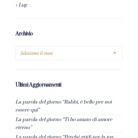
« Lug
Archivio
Ultimi Aggiornamenti
La parola del giorno “Rabbì, è bello per noi
essere qui”
La parola del giorno “Ti ho amato di amore
eterno”
La parola del giorno “Perché gridi per la tua