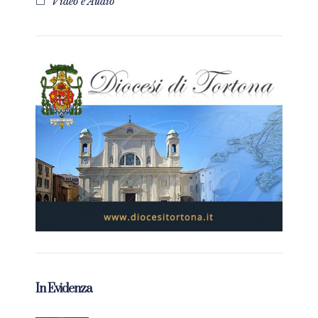
Video e Audio
In Evidenza