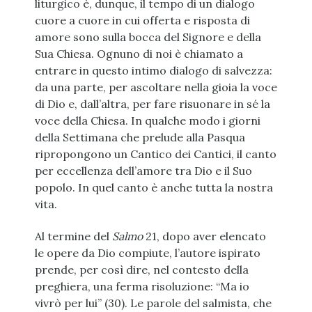
liturgico è, dunque, il tempo di un dialogo
cuore a cuore in cui offerta e risposta di
amore sono sulla bocca del Signore e della
Sua Chiesa. Ognuno di noi è chiamato a
entrare in questo intimo dialogo di salvezza:
da una parte, per ascoltare nella gioia la voce
di Dio e, dall’altra, per fare risuonare in sé la
voce della Chiesa. In qualche modo i giorni
della Settimana che prelude alla Pasqua
ripropongono un Cantico dei Cantici, il canto
per eccellenza dell’amore tra Dio e il Suo
popolo. In quel canto è anche tutta la nostra
vita.
Al termine del
Salmo
21, dopo aver elencato
le opere da Dio compiute, l’autore ispirato
prende, per così dire, nel contesto della
preghiera, una ferma risoluzione: “Ma io
vivrò per lui” (30). Le parole del salmista, che