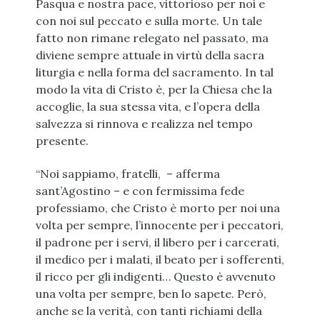
Pasqua e nostra pace, vittorioso per noi e
con noi sul peccato e sulla morte. Un tale
fatto non rimane relegato nel passato, ma
diviene sempre attuale in virtù della sacra
liturgia e nella forma del sacramento. In tal
modo la vita di Cristo è, per la Chiesa che la
accoglie, la sua stessa vita, e l’opera della
salvezza si rinnova e realizza nel tempo
presente.
“Noi sappiamo, fratelli, – afferma
sant’Agostino – e con fermissima fede
professiamo, che Cristo è morto per noi una
volta per sempre, l’innocente per i peccatori,
il padrone per i servi, il libero per i carcerati,
il medico per i malati, il beato per i sofferenti,
il ricco per gli indigenti… Questo è avvenuto
una volta per sempre, ben lo sapete. Però,
anche se la verità, con tanti richiami della