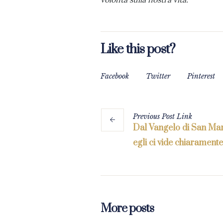
Like this post?
Facebook
Twitter
Pinterest
Previous
Post
Link
Dal Vangelo di San Mar
egli ci vide chiaramente
More posts