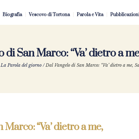
Biografia
Vescovo di Tortona
Parola e Vita
Pubblicazion
o di San Marco: “Va’ dietro a m
/
La Parola del giorno
/
Dal Vangelo di San Marco: “Va’ dietro a me, 
 Marco: “Va’ dietro a me,