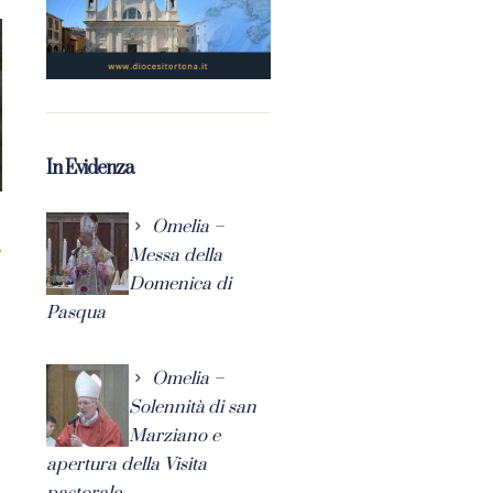
In Evidenza
Omelia –
Messa della
Domenica di
Pasqua
Omelia –
Solennità di san
Marziano e
apertura della Visita
pastorale