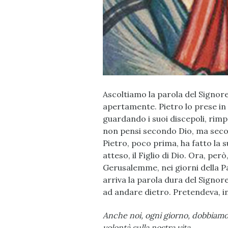
Ascoltiamo la parola del Signor
apertamente. Pietro lo prese in 
guardando i suoi discepoli, rimp
non pensi secondo Dio, ma secon
Pietro, poco prima, ha fatto la 
atteso, il Fi
glio di Dio. Ora, per
Gerusalemme, nei giorni della Pas
arriva la parola dura del Signo
ad andare dietro. Pretendeva, inf
Anche noi, ogni giorno, dobbiamo
volontà sulla nostra vita.