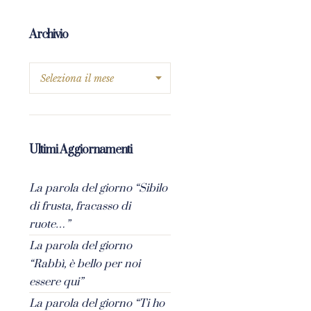
Archivio
Ultimi Aggiornamenti
La parola del giorno “Sibilo
di frusta, fracasso di
ruote…”
La parola del giorno
“Rabbì, è bello per noi
essere qui”
La parola del giorno “Ti ho