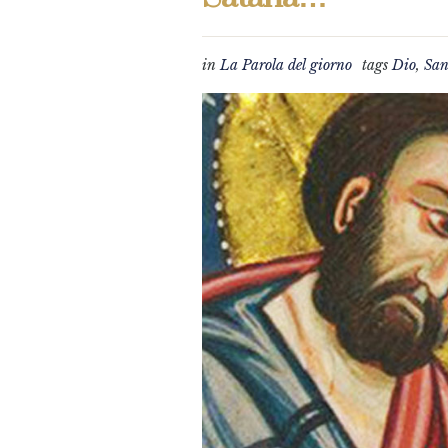
in
La Parola del giorno
tags
Dio
,
San