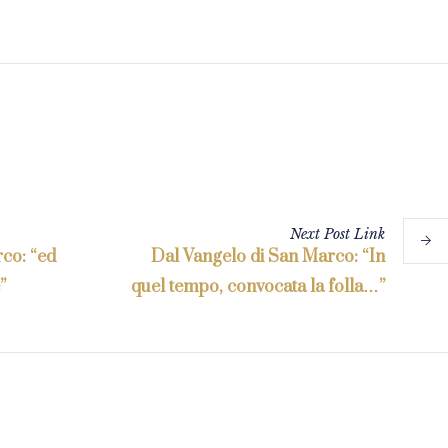
Next
Post
Link
co: “ed
Dal Vangelo di San Marco: “In
”
quel tempo, convocata la folla…”