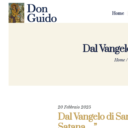
Home
Dal Vangel
Home
20 Febbraio 2025
Dal Vangelo di San
Satana…”