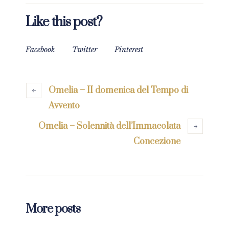
Like this post?
Facebook
Twitter
Pinterest
Omelia – II domenica del Tempo di
Avvento
Omelia – Solennità dell’Immacolata
Concezione
More posts