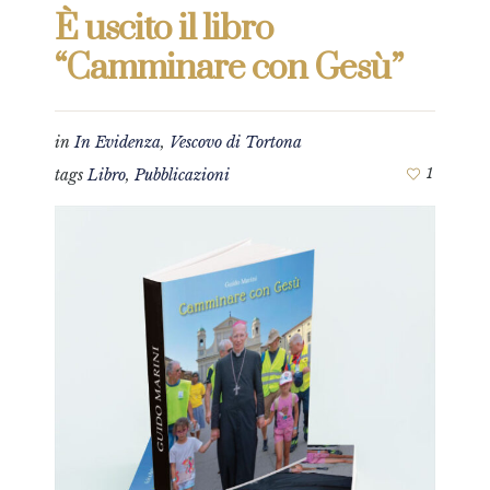
È uscito il libro
“Camminare con Gesù”
in
In Evidenza
,
Vescovo di Tortona
tags
Libro
,
Pubblicazioni
1