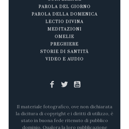
PAROLA DEL GIORNO
PAROLA DELLA DOMENICA
LECTIO DIVINA
MEDITAZIONI
OMELIE
PREGHIERE
STORIE DI SANTITÀ
VIDEO E AUDIO
Il materiale fotografico, ove non dichiarata
la dicitura di copyright e i diritti di utilizzo, è
stato in buona fede ritenuto di pubblico
dominio. Qualora la loro pubblicazione