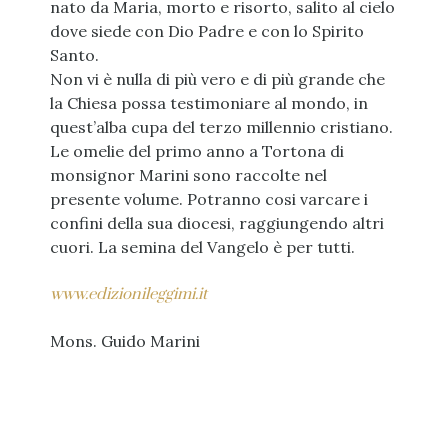
nato da Maria, morto e risorto, salito al cielo
dove siede con Dio Padre e con lo Spirito
Santo.
Non vi è nulla di più vero e di più grande che
la Chiesa possa testimoniare al mondo, in
quest’alba cupa del terzo millennio cristiano.
Le omelie del primo anno a Tortona di
monsignor Marini sono raccolte nel
presente volume. Potranno cosi varcare i
confini della sua diocesi, raggiungendo altri
cuori. La semina del Vangelo è per tutti.
www.edizionileggimi.it
Mons. Guido Marini