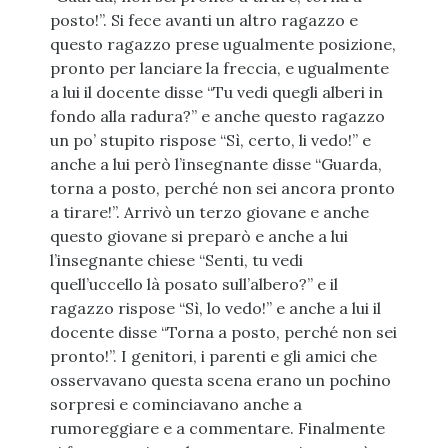
posto!”. Si fece avanti un altro ragazzo e
questo ragazzo prese ugualmente posizione,
pronto per lanciare la freccia, e ugualmente
a lui il docente disse “Tu vedi quegli alberi in
fondo alla radura?” e anche questo ragazzo
un po’ stupito rispose “Sì, certo, li vedo!” e
anche a lui però l’insegnante disse “Guarda,
torna a posto, perché non sei ancora pronto
a tirare!”. Arrivò un terzo giovane e anche
questo giovane si preparò e anche a lui
l’insegnante chiese “Senti, tu vedi
quell’uccello là posato sull’albero?” e il
ragazzo rispose “Sì, lo vedo!” e anche a lui il
docente disse “Torna a posto, perché non sei
pronto!”. I genitori, i parenti e gli amici che
osservavano questa scena erano un pochino
sorpresi e cominciavano anche a
rumoreggiare e a commentare. Finalmente