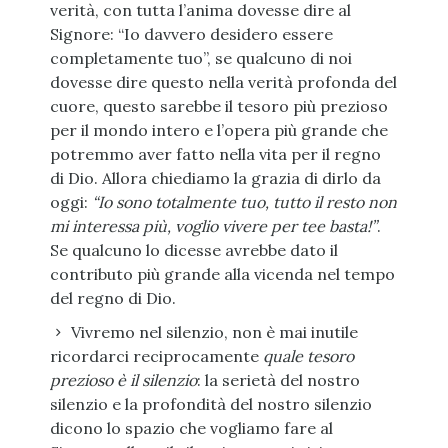
verità, con tutta l’anima dovesse dire al
Signore: “Io davvero desidero essere
completamente tuo”, se qualcuno di noi
dovesse dire questo nella verità profonda del
cuore, questo sarebbe il tesoro più prezioso
per il mondo intero e l’opera più grande che
potremmo aver fatto nella vita per il regno
di Dio. Allora chiediamo la grazia di dirlo da
oggi:
“I
o sono totalmente tuo, tutto il resto non
mi interessa più, voglio vivere per te
e basta
!”
.
Se qualcuno lo dicesse avrebbe dato il
contributo più grande alla vicenda nel tempo
del regno di Dio.
Vivremo nel silenzio, non è mai inutile
ricordarci reciprocamente
quale tesoro
prezioso è il silenzio
: la serietà del nostro
silenzio e la profondità del nostro silenzio
dicono lo spazio che vogliamo fare al