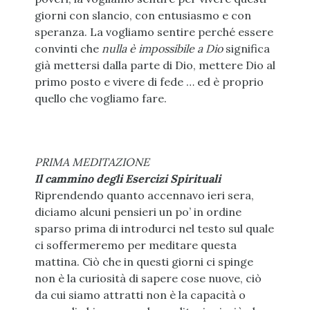
giorni con slancio, con entusiasmo e con
speranza. La vogliamo sentire perché essere
convinti che
n
ulla è impossibile a Dio
significa
già mettersi dalla parte di Dio, mettere Dio al
primo posto e vivere di fede … ed è proprio
quello che vogliamo fare.
PRIMA MEDITAZIONE
Il cammino degli Esercizi Spirituali
Riprendendo quanto accennavo ieri sera,
diciamo alcuni pensieri un po’ in ordine
sparso prima di introdurci nel testo sul quale
ci soffermeremo per meditare questa
mattina. Ciò che in questi giorni ci spinge
non è la curiosità di sapere cose nuove, ciò
da cui siamo attratti non è la capacità o