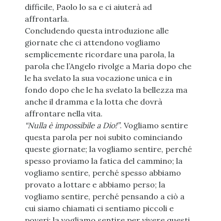
difficile, Paolo lo sa e ci aiuterà ad
affrontarla.
Concludendo questa introduzione alle
giornate che ci attendono vogliamo
semplicemente ricordare una parola, la
parola che l’Angelo rivolge a Maria dopo che
le ha svelato la sua vocazione unica e in
fondo dopo che le ha svelato la bellezza ma
anche il dramma e la lotta che dovrà
affrontare nella vita.
“Nulla è impossibile a Dio!”
. Vogliamo sentire
questa parola per noi subito cominciando
queste giornate; la vogliamo sentire, perché
spesso proviamo la fatica del cammino; la
vogliamo sentire, perché spesso abbiamo
provato a lottare e abbiamo perso; la
vogliamo sentire, perché pensando a ciò a
cui siamo chiamati ci sentiamo piccoli e
poveri; la vogliamo sentire per vivere questi