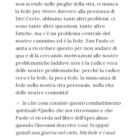
non scende nelle pieghe della vita, ci manca
la fede per vivere davvero alla presenza di
Dio! Certo, abbiamo tanti altri problemi, ci
sono tante altre questioni, tante altre
fatiche, ma c’è un problema centrale del
nostro cammino ed è la fede. San Paolo ci
aiuta a ricordare questo per non andare di
qua e di là cercando motivazioni alle nostre
problematiche laddove non è la radice vera
delle nostre problematiche, perché la radice
vera è la fede, la poca fede, la mancanza di
fede nella nostra vita personale, nella vita
delle nostre comunità!
In che cosa consiste questo combattimento
spirituale?
Quello che noi ritroviamo e che
Paolo ci ricorda nel libro dell’Apocalisse
quando Giovanni descrive così: S
coppiò
quindi una guerra nel cielo.
Michele e i suoi