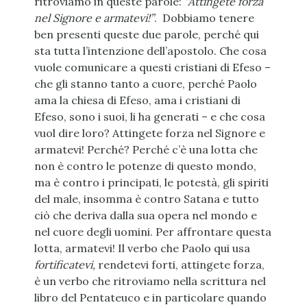
ritroviamo in queste parole:
“Attingete forza
nel Signore e armatevi!”
. Dobbiamo tenere
ben presenti queste due parole, perché qui
sta tutta l’intenzione dell’apostolo. Che cosa
vuole comunicare a questi cristiani di Efeso –
che gli stanno tanto a cuore, perché Paolo
ama la chiesa di Efeso, ama i cristiani di
Efeso, sono i suoi, li ha generati – e che cosa
vuol dire loro? Attingete forza nel Signore e
armatevi! Perché? Perché c’è una lotta che
non è contro le potenze di questo mondo,
ma è contro i principati, le potestà, gli spiriti
del male, insomma è contro Satana e tutto
ciò che deriva dalla sua opera nel mondo e
nel cuore degli uomini. Per affrontare questa
lotta, armatevi! Il verbo che Paolo qui usa
fortificatevi,
rendetevi forti, attingete forza,
è un verbo che ritroviamo nella scrittura nel
libro del Pentateuco e in particolare quando