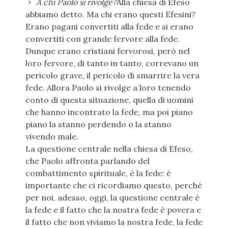
A chi Paolo si rivolge?
Alla chiesa di Efeso
abbiamo detto. Ma chi erano questi Efesini?
Erano pagani convertiti alla fede e si erano
convertiti con grande fervore alla fede.
Dunque erano cristiani fervorosi, però nel
loro fervore, di tanto in tanto, correvano un
pericolo grave, il pericolo di smarrire la vera
fede. Allora Paolo si rivolge a loro tenendo
conto di questa situazione, quella di uomini
che hanno incontrato la fede, ma poi piano
piano la stanno perdendo o la stanno
vivendo male.
La questione centrale nella chiesa di Efeso,
che Paolo affronta parlando del
combattimento spirituale, è la fede: è
importante che ci ricordiamo questo, perché
per noi, adesso, oggi, la questione centrale è
la fede e il fatto che la nostra fede è povera e
il fatto che non viviamo la nostra fede, la fede