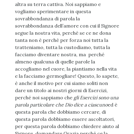
altra su terra cattiva. Noi sappiamo e
vogliamo sperimentare in questa
sovrabbondanza di parola la
sovrabbondanza dell’amore con cui il Signore
segue la nostra vita, perché se ce ne dona
tanta non è perché per forza noi tutta la
tratteniamo, tutta la custodiamo, tutta la
facciamo diventare nostra, ma perché
almeno qualcuna di quelle parole la
accogliamo nel cuore, la piantiamo nella vita
e la facciamo germogliare! Questo, lo sapete,
è anche il motivo per cui siamo soliti non
dare un titolo ai nostri giorni di Esercizi,
perché noi sappiamo che
gli Esercizi sono una
parola particolare che Dio dice a ciascuno
ed è
questa parola che dobbiamo cercare, di
questa parola dobbiamo essere ascoltatori,
per questa parola dobbiamo chiedere aiuto al
Signore, domandare Grazia perché ce la