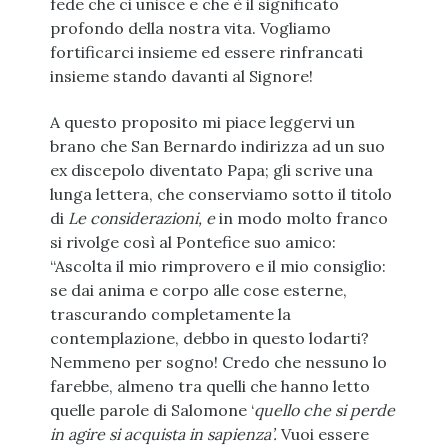
fede che ci unisce e che è il significato
profondo della nostra vita. Vogliamo
fortificarci insieme ed essere rinfrancati
insieme stando davanti al Signore!
A questo proposito mi piace leggervi un
brano che San Bernardo indirizza ad un suo
ex discepolo diventato Papa; gli scrive una
lunga lettera, che conserviamo sotto il titolo
di
Le
considerazioni, e
in modo molto franco
si rivolge così al Pontefice suo amico:
“Ascolta il mio rimprovero e il mio consiglio:
se dai anima e corpo alle cose esterne,
trascurando completamente la
contemplazione, debbo in questo lodarti?
Nemmeno per sogno! Credo che nessuno lo
farebbe, almeno tra quelli che hanno letto
quelle parole di Salomone ‘
quello che si perde
in agire si acquista in sapienza’.
Vuoi essere