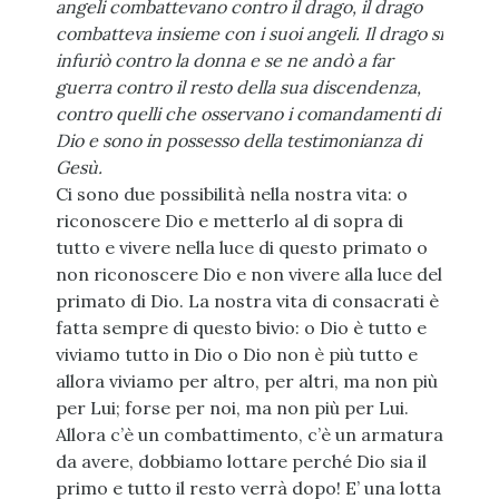
angeli combattevano contro il drago, il drago
combatteva insieme con i suoi angeli. Il drago si
infuriò contro la donna e se ne andò a far
guerra contro il resto della sua discendenza,
contro quelli che osservano i comandamenti di
Dio e sono in possesso della testimonianza di
Gesù.
Ci sono due possibilità nella nostra vita: o
riconoscere Dio e metterlo al di sopra di
tutto e vivere nella luce di questo primato o
non riconoscere Dio e non vivere alla luce del
primato di Dio. La nostra vita di consacrati è
fatta sempre di questo bivio: o Dio è tutto e
viviamo tutto in Dio o Dio non è più tutto e
allora viviamo per altro, per altri, ma non più
per Lui; forse per noi, ma non più per Lui.
Allora c’è un combattimento, c’è un armatura
da avere, dobbiamo lottare perché Dio sia il
primo e tutto il resto verrà dopo! E’ una lotta