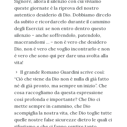
Signore, allora il silenzio con cui viviamo
queste giornate è la riprova del nostro
autentico desiderio di Dio. Dobbiamo dircelo
da subito e ricordarcelo durante il cammino
degli Esercizi: se non entro dentro questo
silenzio – anche soffrendolo, patendolo,
macerandomi … – non è vero che desidero
Dio, non è vero che voglio incontrarlo e non
è vero che sono qui per dare una svolta alla
vita!
Il grande Romano Guardini scrive così:
“Ciò che viene da Dio non è nulla di già fatto
né di già pronto, ma sempre un inizio”. Che
cosa raccogliamo da questa espressione
così profonda e importante? Che Dio ci
mette sempre in cammino, che Dio
scompiglia la nostra vita, che Dio toglie tutte
quelle nostre false sicurezze dietro le quali ci
rifugiamo e che ci fanno sentire tanto