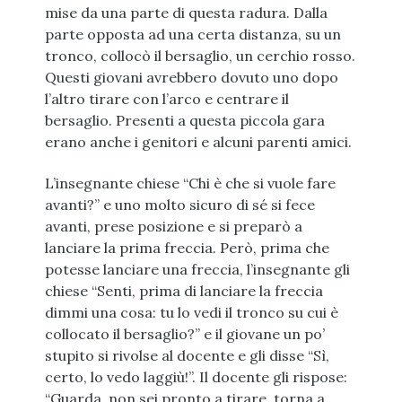
mise da una parte di questa radura. Dalla
parte opposta ad una certa distanza, su un
tronco, collocò il bersaglio, un cerchio rosso.
Questi giovani avrebbero dovuto uno dopo
l’altro tirare con l’arco e centrare il
bersaglio. Presenti a questa piccola gara
erano anche i genitori e alcuni parenti amici.
L’insegnante chiese “Chi è che si vuole fare
avanti?” e uno molto sicuro di sé si fece
avanti, prese posizione e si preparò a
lanciare la prima freccia. Però, prima che
potesse lanciare una freccia, l’insegnante gli
chiese “Senti, prima di lanciare la freccia
dimmi una cosa: tu lo vedi il tronco su cui è
collocato il bersaglio?” e il giovane un po’
stupito si rivolse al docente e gli disse “Sì,
certo, lo vedo laggiù!”. Il docente gli rispose:
“Guarda, non sei pronto a tirare, torna a