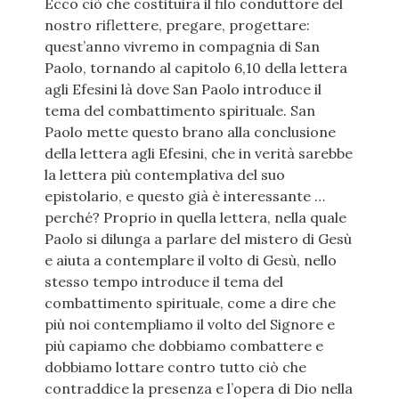
Ecco ciò che costituirà il filo conduttore del
nostro riflettere, pregare, progettare:
quest’anno vivremo in compagnia di San
Paolo, tornando al capitolo 6,10 della lettera
agli Efesini là dove San Paolo introduce il
tema del combattimento spirituale. San
Paolo mette questo brano alla conclusione
della lettera agli Efesini, che in verità sarebbe
la lettera più contemplativa del suo
epistolario, e questo già è interessante …
perché? Proprio in quella lettera, nella quale
Paolo si dilunga a parlare del mistero di Gesù
e aiuta a contemplare il volto di Gesù, nello
stesso tempo introduce il tema del
combattimento spirituale, come a dire che
più noi contempliamo il volto del Signore e
più capiamo che dobbiamo combattere e
dobbiamo lottare contro tutto ciò che
contraddice la presenza e l’opera di Dio nella