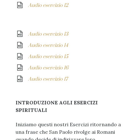
Audio esercizio 12
ASCOLTA GLI AUDIO
Audio esercizio 13
Audio esercizio 14
Audio esercizio 15
Audio esercizio 16
Audio esercizio 17
INTRODUZIONE AGLI ESERCIZI
SPIRITUALI
Iniziamo questi nostri Esercizi ritornando a
una frase che San Paolo rivolge ai Romani
quando decide di indirizzare loro