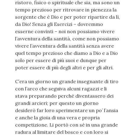
ristoro, fisico o spirituale che sia, ma sono un
tempo prezioso per ritrovare in pienezza la
sorgente che è Dio e per poter ripartire da lì,
da Dio! Senza gli Esercizi – dovremmo
esserne convinti – noi non possiamo vivere
l’avventura della santità, come non possiamo
vivere l’avventura della santità senza avere
quel tempo prezioso che diamo a Dio e a Dio
solo per essere di più suoi e dunque per
poter essere di più degli altri e per gli altri.
C’era un giorno un grande insegnante di tiro
con l’arco che seguiva alcuni ragazzi e li
stava preparando perché diventassero dei
grandi arcieri; per questo un giorno
desiderò far loro sperimentare un po’ l’ansia
e anche la gioia di una vera e propria
competizione. Li portò con sé in una grande
radura al limitare del bosco e con loro si