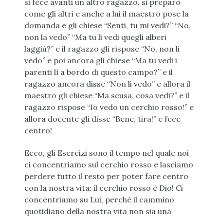
si fece avanti un altro ragazzo, si preparò
come gli altri e anche a lui il maestro pose la
domanda e gli chiese “Senti, tu mi vedi?” “No,
non la vedo” “Ma tu li vedi quegli alberi
laggiù?” e il ragazzo gli rispose “No, non li
vedo” e poi ancora gli chiese “Ma tu vedi i
parenti lì a bordo di questo campo?” e il
ragazzo ancora disse “Non li vedo” e allora il
maestro gli chiese “Ma scusa, cosa vedi?” e il
ragazzo rispose “Io vedo un cerchio rosso!” e
allora docente gli disse “Bene, tira!” e fece
centro!
Ecco, gli Esercizi sono il tempo nel quale noi
ci concentriamo sul cerchio rosso e lasciamo
perdere tutto il resto per poter fare centro
con la nostra vita: il cerchio rosso è Dio! Ci
concentriamo su Lui, perché il cammino
quotidiano della nostra vita non sia una