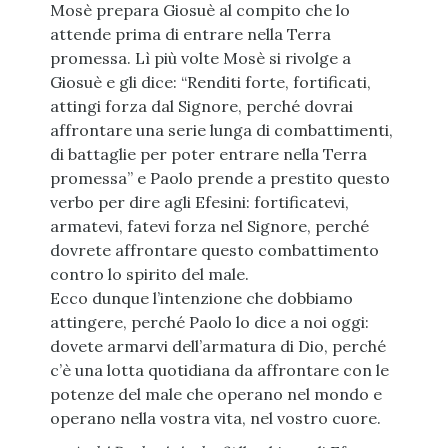
Mosè prepara Giosuè al compito che lo
attende prima di entrare nella Terra
promessa. Lì più volte Mosè si rivolge a
Giosuè e gli dice: “Renditi forte, fortificati,
attingi forza dal Signore, perché dovrai
affrontare una serie lunga di combattimenti,
di battaglie per poter entrare nella Terra
promessa” e Paolo prende a prestito questo
verbo per dire agli Efesini: fortificatevi,
armatevi, fatevi forza nel Signore, perché
dovrete affrontare questo combattimento
contro lo spirito del male.
Ecco dunque l’intenzione che dobbiamo
attingere, perché Paolo lo dice a noi oggi:
dovete armarvi dell’armatura di Dio, perché
c’è una lotta quotidiana da affrontare con le
potenze del male che operano nel mondo e
operano nella vostra vita, nel vostro cuore.