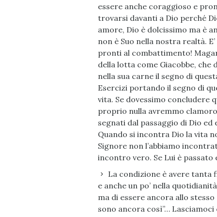
essere anche coraggioso e pront
trovarsi davanti a Dio perché Di
amore, Dio è dolcissimo ma è an
non è Suo nella nostra realtà. E
pronti al combattimento! Magari 
della lotta come Giacobbe, che 
nella sua carne il segno di quest
Esercizi portando il segno di qu
vita. Se dovessimo concludere 
proprio nulla avremmo clamoro
segnati dal passaggio di Dio ed
Quando si incontra Dio la vita n
Signore non l’abbiamo incontrato
incontro vero. Se Lui è passato 
La condizione è avere tanta f
e anche un po’ nella quotidianità
ma di essere ancora allo stesso
sono ancora così”… Lasciamoci