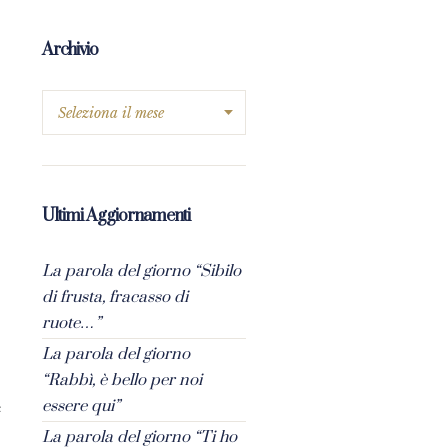
Archivio
Ultimi Aggiornamenti
La parola del giorno “Sibilo
di frusta, fracasso di
ruote…”
La parola del giorno
“Rabbì, è bello per noi
essere qui”
e
La parola del giorno “Ti ho