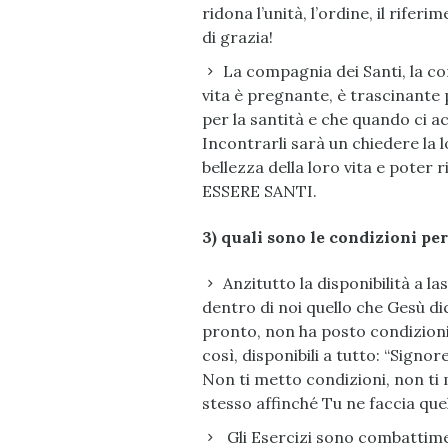
ridona l’unità, l’ordine, il rife
di grazia!
La compagnia dei Santi, la c
vita è pregnante, è trascinante 
per la santità e che quando ci 
Incontrarli sarà un chiedere la 
bellezza della loro vita e poter 
ESSERE SANTI.
3)
quali
sono
le
condizioni
per
Anzitutto la disponibilità a l
dentro di noi quello che Gesù di
pronto, non ha posto condizioni
così, disponibili a tutto: “Signo
Non ti metto condizioni, non ti 
stesso affinché Tu ne faccia quel
Gli Esercizi sono combattimen