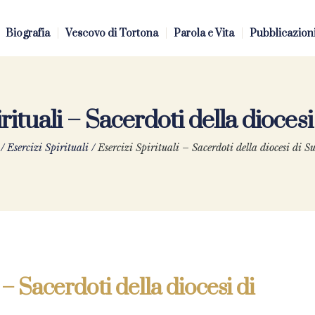
Biografia
Vescovo di Tortona
Parola e Vita
Pubblicazion
rituali – Sacerdoti della dioce
/
Esercizi Spirituali
/
Esercizi Spirituali – Sacerdoti della diocesi di 
 – Sacerdoti della diocesi di