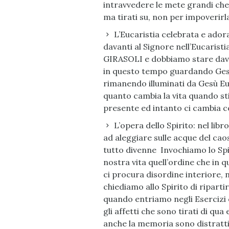
intravvedere le mete grandi che
ma tirati su, non per impoverirl
L’Eucaristia celebrata e adora
davanti al Signore nell’Eucarist
GIRASOLI e dobbiamo stare davan
in questo tempo guardando Gesù
rimanendo illuminati da Gesù Eu
quanto cambia la vita quando st
presente ed intanto ci cambia c
L’opera dello Spirito: nel libr
ad aleggiare sulle acque del cao
tutto divenne Invochiamo lo Spir
nostra vita quell’ordine che in
ci procura disordine interiore, n
chiediamo allo Spirito di ripartir
quando entriamo negli Esercizi c
gli affetti che sono tirati di qua 
anche la memoria sono distratti 