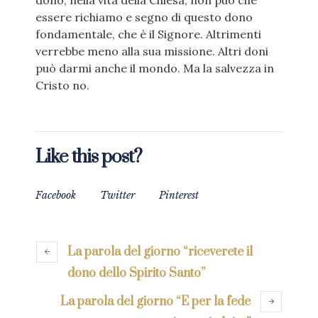
dono, nella vita della Chiesa, non può che
essere richiamo e segno di questo dono
fondamentale, che è il Signore. Altrimenti
verrebbe meno alla sua missione. Altri doni
può darmi anche il mondo. Ma la salvezza in
Cristo no.
Like this post?
Facebook
Twitter
Pinterest
La parola del giorno “riceverete il
dono dello Spirito Santo”
La parola del giorno “E per la fede