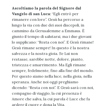
Ascoltiamo la parola del Signore dal
Vangelo di san Luca:
“Egli entrò per
rimanere con loro”. Gesù ha percorso a
lungo la via con due dei suoi discepoli, in
cammino da Gerusalemme a Emmaus. È
giunto il tempo di salutarsi, ma i due giovani
lo supplicano: “Resta con noi”. E Gesù rimane!
Gesù rimane sempre! In questo è la nostra
salvezza e la nostra gioia. Se Lui non
restasse, sarebbe notte, dolore, pianto,
tristezza e smarrimento. Ma Egli rimane
sempre, fedelmente, fino alla fine del mondo.
Per questo siamo nella luce, nella gioia, nella
speranza. Anche noi oggi preghiamo
dicendo: “Resta con noi”. E Gesù sarà con noi,
compagno di viaggio, la cui presenza è
Amore che salva, la cui parola è Luce che fa
ardere il cuore e dona la Vita.