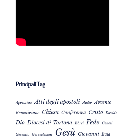
Principali Tag
Atti degli apostoli
Avvento
Apocalisse
Audio
Chiesa
Cristo
Conferenza
Benedizione
Davide
Fede
Dio
Diocesi di Tortona
Ebrei
Genesi
Gesù
Giovanni
Isaia
Geremia
Gerusalemme