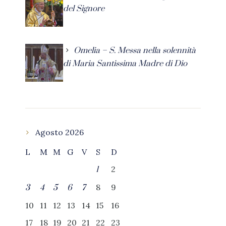
del Signore
Omelia – S. Messa nella solennità
di Maria Santissima Madre di Dio
Agosto 2026
L
M
M
G
V
S
D
2
1
8
9
3
4
5
6
7
10
11
12
13
14
15
16
17
18
19
20
21
22
23