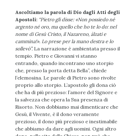
Ascoltiamo la parola di Dio dagli Atti degli
Apostoli:
“Pietro gli disse: «Non possiedo né
argento né oro, ma quello che ho te lo do: nel
nome di Gesù Cristo, il Nazareno, àlzati e
cammina!». Lo prese per la mano destra e lo
sollevò”.
La narrazione è ambientata presso il
tempio. Pietro e Giovanni vi stanno
entrando, quando incontrano uno storpio
che, presso la porta detta Bella”, chiede
l’elemosina. Le parole di Pietro sono rivolte
proprio allo storpio. L’apostolo gli dona ciò
che ha di più prezioso: l’amore del Signore e
la salvezza che opera la Sua presenza di
Risorto. Non dobbiamo mai dimenticare che
Gesù, il Vivente, è il dono veramente
prezioso, il dono più prezioso e inestimabile
che abbiamo da dare agli uomini. Ogni altro