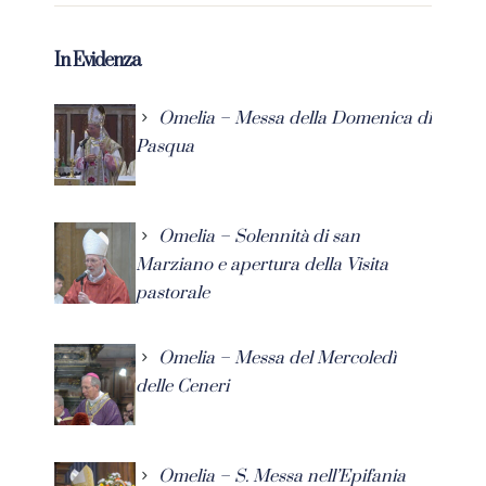
In Evidenza
Omelia – Messa della Domenica di
Pasqua
Omelia – Solennità di san
Marziano e apertura della Visita
pastorale
Omelia – Messa del Mercoledì
delle Ceneri
Omelia – S. Messa nell’Epifania