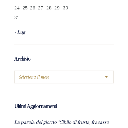
24
25
26
27
28
29
30
31
« Lug
Archivio
Ultimi Aggiornamenti
La parola del giorno “Sibilo di frusta, fracasso