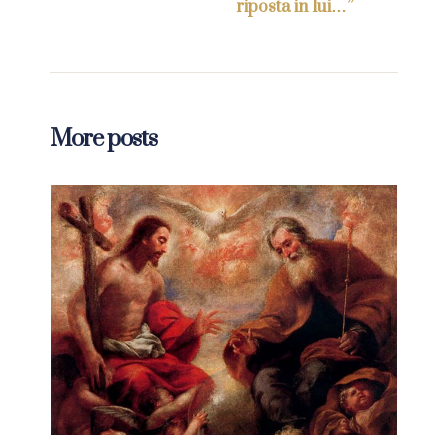
riposta in lui…”
More posts