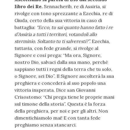
libro dei Re.
Sennacherib, re di Assiria, si
rivolge con tono sprezzante a Ezechia, re di
Giuda, certo della sua vittoria in caso di
battaglia:
“Ecco, tu sai quanto hanno fatto i re
d’Assiria a tutti i territori, votandoli allo
sterminio. Soltanto tu ti salveresti?”.
Ezechia,
tuttavia, con fede grande, si rivolge al
Signore e così prega: “Ma ora, Signore,
nostro Dio, salvaci dalla sua mano, perché
sappiano tutti i regni della terra che tu solo,
o Signore, sei Dio”. Il Signore ascolterà la sua
preghiera e concederà al suo popolo una
vittoria insperata. Dice san Giovanni
Crisostomo: “Chi prega tiene le proprie mani
sul timone della storia”. Questa è la forza
della preghiera, per noi e per gli altri. Non
dimentichiamolo mai! E con tanta fede
preghiamo senza stancarci.