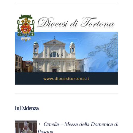
In Evidenza
Omelia – Messa della Domenica di
Pasqua