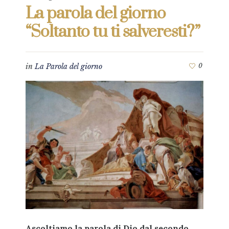
La parola del giorno
“Soltanto tu ti salveresti?”
in
La Parola del giorno
0
Ascoltiamo la parola di Dio dal secondo