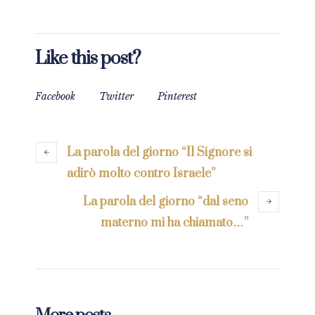
Like this post?
Facebook
Twitter
Pinterest
La parola del giorno “Il Signore si
adirò molto contro Israele”
La parola del giorno “dal seno
materno mi ha chiamato…”