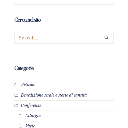
Cerca nel sito
Categorie
Articoli
Benedizione serale e storie di santità
Conferenze
Liturgia
Varie