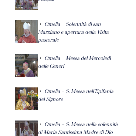
Omelia – Solennità di san
Marziano e apertura della Visita
pastorale
Omelia – Messa del Mercoledì
delle Ceneri
Omelia – S. Messa nell’Epifania
del Signore
Omelia – S. Messa nella solennità
di Maria Santissima Madre di Dio