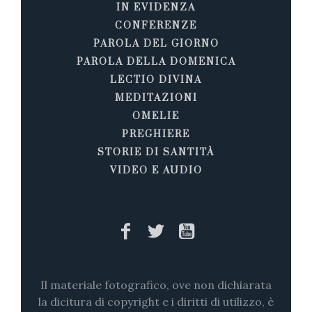
IN EVIDENZA
CONFERENZE
PAROLA DEL GIORNO
PAROLA DELLA DOMENICA
LECTIO DIVINA
MEDITAZIONI
OMELIE
PREGHIERE
STORIE DI SANTITÀ
VIDEO E AUDIO
Il materiale fotografico, ove non dichiarata
la dicitura di copyright e i diritti di utilizzo, è