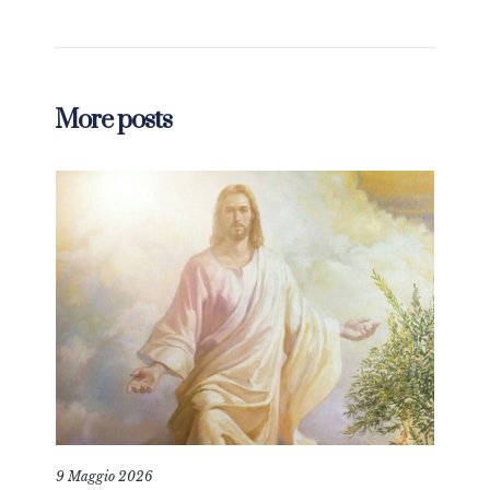
More posts
9 Maggio 2026
25 L