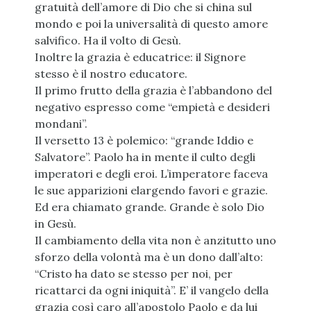
gratuità dell’amore di Dio che si china sul
mondo e poi la universalità di questo amore
salvifico. Ha il volto di Gesù.
Inoltre la grazia è educatrice: il Signore
stesso è il nostro educatore.
Il primo frutto della grazia è l’abbandono del
negativo espresso come “empietà e desideri
mondani”.
Il versetto 13 è polemico: “grande Iddio e
Salvatore”. Paolo ha in mente il culto degli
imperatori e degli eroi. L’imperatore faceva
le sue apparizioni elargendo favori e grazie.
Ed era chiamato grande. Grande è solo Dio
in Gesù.
Il cambiamento della vita non è anzitutto uno
sforzo della volontà ma è un dono dall’alto:
“Cristo ha dato se stesso per noi, per
ricattarci da ogni iniquità”. E’ il vangelo della
grazia così caro all’apostolo Paolo e da lui