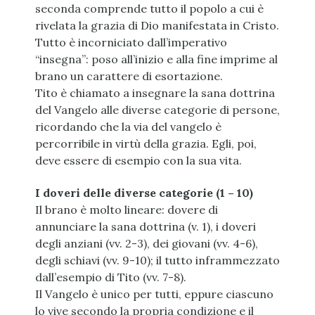
seconda comprende tutto il popolo a cui è
rivelata la grazia di Dio manifestata in Cristo.
Tutto è incorniciato dall’imperativo
“insegna”: poso all’inizio e alla fine imprime al
brano un carattere di esortazione.
Tito è chiamato a insegnare la sana dottrina
del Vangelo alle diverse categorie di persone,
ricordando che la via del vangelo è
percorribile in virtù della grazia. Egli, poi,
deve essere di esempio con la sua vita.
I doveri delle diverse categorie (1 – 10)
Il brano è molto lineare: dovere di
annunciare la sana dottrina (v. 1), i doveri
degli anziani (vv. 2-3), dei giovani (vv. 4-6),
degli schiavi (vv. 9-10); il tutto inframmezzato
dall’esempio di Tito (vv. 7-8).
Il Vangelo è unico per tutti, eppure ciascuno
lo vive secondo la propria condizione e il