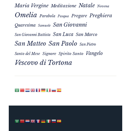
Natale
Maria Vergine
Meditazione
Novena
Omelia
Preghiera
Pregare
Parabola
Pasqua
San Giovanni
Quaresima
Samuele
San Luca
San Marco
San Giovanni Battista
San Matteo
San Paolo
San Pietro
Vangelo
Signore
Spirito Santo
Santo del Mese
Vescovo di Tortona