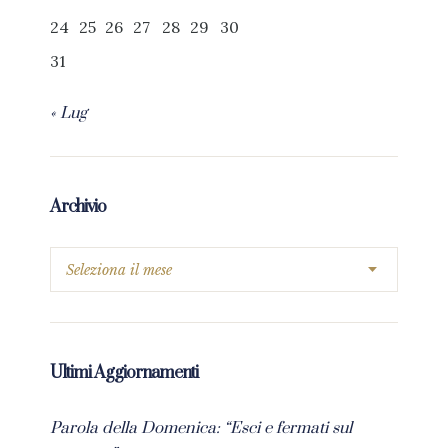
24
25
26
27
28
29
30
31
« Lug
Archivio
Ultimi Aggiornamenti
Parola della Domenica: “Esci e fermati sul