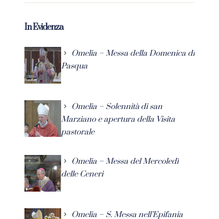
In Evidenza
Omelia – Messa della Domenica di
Pasqua
Omelia – Solennità di san
Marziano e apertura della Visita
pastorale
Omelia – Messa del Mercoledì
delle Ceneri
Omelia – S. Messa nell’Epifania