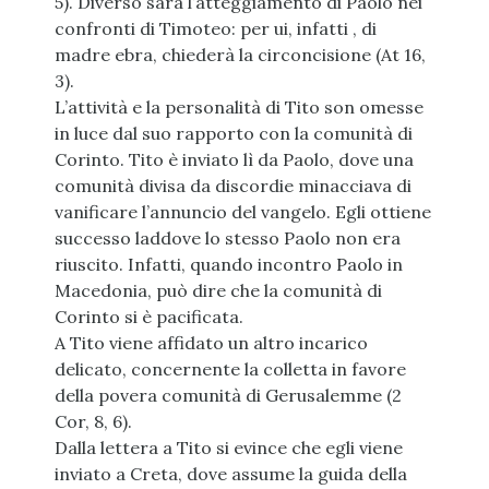
5). Diverso sarà l’atteggiamento di Paolo nei
confronti di Timoteo: per ui, infatti , di
madre ebra, chiederà la circoncisione (At 16,
3).
L’attività e la personalità di Tito son omesse
in luce dal suo rapporto con la comunità di
Corinto. Tito è inviato lì da Paolo, dove una
comunità divisa da discordie minacciava di
vanificare l’annuncio del vangelo. Egli ottiene
successo laddove lo stesso Paolo non era
riuscito. Infatti, quando incontro Paolo in
Macedonia, può dire che la comunità di
Corinto si è pacificata.
A Tito viene affidato un altro incarico
delicato, concernente la colletta in favore
della povera comunità di Gerusalemme (2
Cor, 8, 6).
Dalla lettera a Tito si evince che egli viene
inviato a Creta, dove assume la guida della