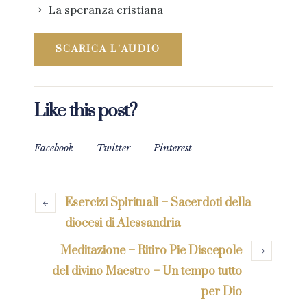
La speranza cristiana
SCARICA L’AUDIO
Like this post?
Facebook
Twitter
Pinterest
Esercizi Spirituali – Sacerdoti della
diocesi di Alessandria
Meditazione – Ritiro Pie Discepole
del divino Maestro – Un tempo tutto
per Dio