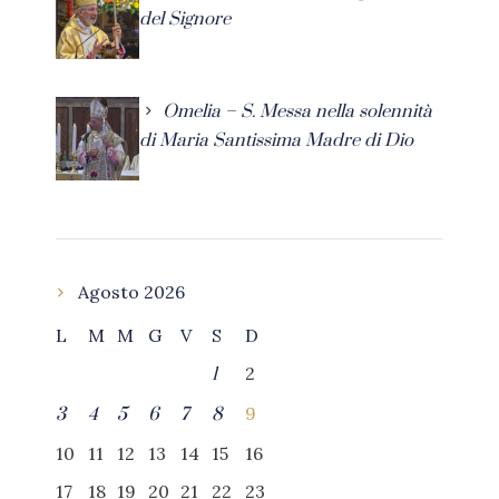
del Signore
Omelia – S. Messa nella solennità
di Maria Santissima Madre di Dio
Agosto 2026
L
M
M
G
V
S
D
2
1
9
3
4
5
6
7
8
10
11
12
13
14
15
16
17
18
19
20
21
22
23