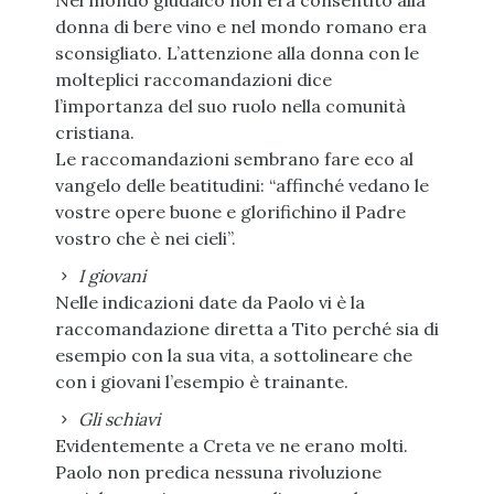
Nel mondo giudaico non era consentito alla
donna di bere vino e nel mondo romano era
sconsigliato. L’attenzione alla donna con le
molteplici raccomandazioni dice
l’importanza del suo ruolo nella comunità
cristiana.
Le raccomandazioni sembrano fare eco al
vangelo delle beatitudini: “affinché vedano le
vostre opere buone e glorifichino il Padre
vostro che è nei cieli”.
I giovani
Nelle indicazioni date da Paolo vi è la
raccomandazione diretta a Tito perché sia di
esempio con la sua vita, a sottolineare che
con i giovani l’esempio è trainante.
Gli schiavi
Evidentemente a Creta ve ne erano molti.
Paolo non predica nessuna rivoluzione