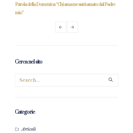
re
Parola della Domenica: “Chi ama me sarà amato dal Padre
Parol
mio”
Cerca nel sito
Categorie
Articoli