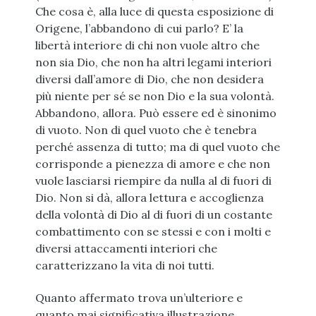
Che cosa è, alla luce di questa esposizione di
Origene, l’abbandono di cui parlo? E’ la
libertà interiore di chi non vuole altro che
non sia Dio, che non ha altri legami interiori
diversi dall’amore di Dio, che non desidera
più niente per sé se non Dio e la sua volontà.
Abbandono, allora. Può essere ed è sinonimo
di vuoto. Non di quel vuoto che è tenebra
perché assenza di tutto; ma di quel vuoto che
corrisponde a pienezza di amore e che non
vuole lasciarsi riempire da nulla al di fuori di
Dio. Non si dà, allora lettura e accoglienza
della volontà di Dio al di fuori di un costante
combattimento con se stessi e con i molti e
diversi attaccamenti interiori che
caratterizzano la vita di noi tutti.
Quanto affermato trova un’ulteriore e
quanto mai significativa illustrazione