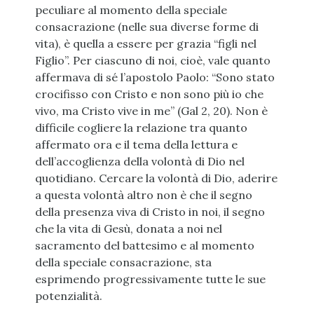
peculiare al momento della speciale
consacrazione (nelle sua diverse forme di
vita), è quella a essere per grazia “figli nel
Figlio”. Per ciascuno di noi, cioè, vale quanto
affermava di sé l’apostolo Paolo: “Sono stato
crocifisso con Cristo e non sono più io che
vivo, ma Cristo vive in me” (Gal 2, 20). Non è
difficile cogliere la relazione tra quanto
affermato ora e il tema della lettura e
dell’accoglienza della volontà di Dio nel
quotidiano. Cercare la volontà di Dio, aderire
a questa volontà altro non è che il segno
della presenza viva di Cristo in noi, il segno
che la vita di Gesù, donata a noi nel
sacramento del battesimo e al momento
della speciale consacrazione, sta
esprimendo progressivamente tutte le sue
potenzialità.