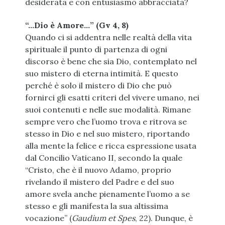
desiderata e con entusiasmo abbracciata?
“…Dio è Amore…” (Gv 4, 8)
Quando ci si addentra nelle realtà della vita
spirituale il punto di partenza di ogni
discorso è bene che sia Dio, contemplato nel
suo mistero di eterna intimità. E questo
perché è solo il mistero di Dio che può
fornirci gli esatti criteri del vivere umano, nei
suoi contenuti e nelle sue modalità. Rimane
sempre vero che l’uomo trova e ritrova se
stesso in Dio e nel suo mistero, riportando
alla mente la felice e ricca espressione usata
dal Concilio Vaticano II, secondo la quale
“Cristo, che è il nuovo Adamo, proprio
rivelando il mistero del Padre e del suo
amore svela anche pienamente l’uomo a se
stesso e gli manifesta la sua altissima
vocazione” (
Gaudium et Spes
, 22). Dunque, è