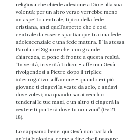
religiosa che chiede adesione a Dio e alla sua
volontà; per un altro verso verrebbe meno
un aspetto centrale, tipico della fede
cristiana, anzi quell’aspetto che è così
centrale da essere spartiacque tra una fede
adolescenziale e una fede matura. E’ la stessa
Parola del Signore che, con grande
chiarezza, ci pone di fronte a questa realtà.
“In verità, in verità ti dico: – afferma Gesù
rivolgendosi a Pietro dopo il triplice
interrogativo sull’amore – quando eri più
giovane ti cingevi la veste da solo, e andavi
dove volevi; ma quando sarai vecchio
tenderai le tue mani, e un altro ti cingerà la
veste e ti porterà dove tu non vuoi” (Gv 21,
18).
Lo sappiamo bene: qui Gesù non parla di
un’età biologica, come a dire che il passare