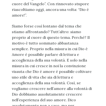
cuore del Vangelo”. Con rinnovato stupore
riascoltiamo oggi, ancora una volta: “Dio è
amore!”.
Siamo forse così lontano dal tema che
stiamo affrontando? Tutt’altro: siamo
proprio al cuore di questo tema. Perché? Il
motivo è tutto sommato abbastanza
semplice. Proprio nella misura in cui Dio è
Amore è possibile parlare di lettura e
accoglienza della sua volontà. E solo nella
misura in cui cresce in noi la convinzione
vissuta che Dio è amore è possibile coltivare
uno stile di vita che sia di lettura e
accoglienza della sua volontà. Così, se
vogliamo crescere nell’amore alla volontà di
Dio dobbiamo assolutamente crescere
nell’esperienza del suo amore. Dico
assolutamente non a caso, ma per