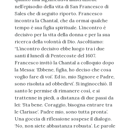
nell’episodio della vita di San Francesco di
Sales che di seguito riporto. Francesco
incontra la Chantal, che da ormai qualche
tempo è sua figlia spirituale. L’incontro è
decisivo per la vita della donna e per la sua
ricerca della volontà di Dio. Ascoltiamo:
“L’incontro decisivo ebbe luogo tra i due
santi il lunedì di Pentecoste del 1607.
Francesco invitò la Chantal a colloquio dopo
la Messa: ‘Ebbene, figlia, ho deciso che cosa
voglio fare di voi’. Ed io, mio Signore e Padre,
sono risoluta ad obbedirvi’. Si inginocchiò. Il
santo le permise di rimanere così, e si
trattenne in piedi, a distanza di due passi da
lei: ‘Sta bene. Coraggio, bisogna entrare tra
le Clarisse’. Padre mio, sono tutta pronta’.
Una goccia di riflessione sospese il dialogo.
‘No, non siete abbastanza robusta’. Le parole