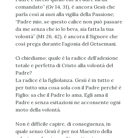
comandato” (Gv 14, 31), è ancora Gesù che
parla così ai suoi alla vigilia della Passione;
“Padre mio, se questo calice non può passare
da me senza che io lo beva, sia fatta la tua
volontà” (Mt 26, 42), è ancora il Signore che
così prega durante l’agonia del Getsemani.
Ci chiediamo: quale è la radice dell’adesione
totale e perfetta di Cristo alla volontà del
Padre?
La radice è la figliolanza. Gesù è in tutto e
per tutto una cosa sola con il Padre perché è
Figlio: sa che il Padre lo ama, Egli ama il
Padre e senza esitazioni ne acconsente ogni
moto della volontà.
Non è difficile capire, di conseguenza, in
quale senso Gesù è per noi Maestro della