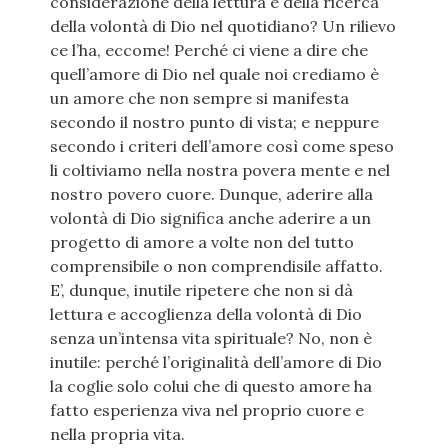
considerazione della lettura e della ricerca
della volontà di Dio nel quotidiano? Un rilievo
ce l’ha, eccome! Perché ci viene a dire che
quell’amore di Dio nel quale noi crediamo è
un amore che non sempre si manifesta
secondo il nostro punto di vista; e neppure
secondo i criteri dell’amore così come speso
li coltiviamo nella nostra povera mente e nel
nostro povero cuore. Dunque, aderire alla
volontà di Dio significa anche aderire a un
progetto di amore a volte non del tutto
comprensibile o non comprendisile affatto.
E’, dunque, inutile ripetere che non si dà
lettura e accoglienza della volontà di Dio
senza un’intensa vita spirituale? No, non è
inutile: perché l’originalità dell’amore di Dio
la coglie solo colui che di questo amore ha
fatto esperienza viva nel proprio cuore e
nella propria vita.