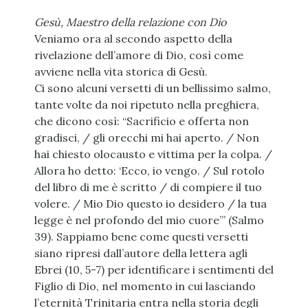
Gesù, Maestro della relazione con Dio
Veniamo ora al secondo aspetto della
rivelazione dell’amore di Dio, così come
avviene nella vita storica di Gesù.
Ci sono alcuni versetti di un bellissimo salmo,
tante volte da noi ripetuto nella preghiera,
che dicono così: “Sacrificio e offerta non
gradisci, / gli orecchi mi hai aperto. / Non
hai chiesto olocausto e vittima per la colpa. /
Allora ho detto: ‘Ecco, io vengo. / Sul rotolo
del libro di me è scritto / di compiere il tuo
volere. / Mio Dio questo io desidero / la tua
legge è nel profondo del mio cuore’” (Salmo
39). Sappiamo bene come questi versetti
siano ripresi dall’autore della lettera agli
Ebrei (10, 5-7) per identificare i sentimenti del
Figlio di Dio, nel momento in cui lasciando
l’eternità Trinitaria entra nella storia degli