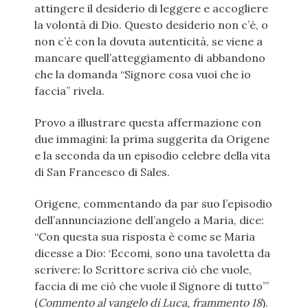
attingere il desiderio di leggere e accogliere
la volontà di Dio. Questo desiderio non c’è, o
non c’è con la dovuta autenticità, se viene a
mancare quell’atteggiamento di abbandono
che la domanda “Signore cosa vuoi che io
faccia” rivela.
Provo a illustrare questa affermazione con
due immagini: la prima suggerita da Origene
e la seconda da un episodio celebre della vita
di San Francesco di Sales.
Origene, commentando da par suo l’episodio
dell’annunciazione dell’angelo a Maria, dice:
“Con questa sua risposta è come se Maria
dicesse a Dio: ‘Eccomi, sono una tavoletta da
scrivere: lo Scrittore scriva ciò che vuole,
faccia di me ciò che vuole il Signore di tutto’”
(
Commento al vangelo di Luca, frammento 18
).