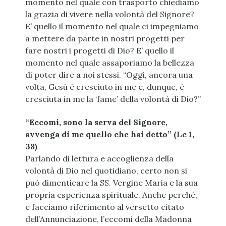
momento nel quale con trasporto chiediamo
la grazia di vivere nella volontà del Signore?
E’ quello il momento nel quale ci impegniamo
a mettere da parte in nostri progetti per
fare nostri i progetti di Dio? E’ quello il
momento nel quale assaporiamo la bellezza
di poter dire a noi stessi. “Oggi, ancora una
volta, Gesù è cresciuto in me e, dunque, è
cresciuta in me la ‘fame’ della volontà di Dio?”
“Eccomi, sono la serva del Signore,
avvenga di me quello che hai detto” (Lc 1,
38)
Parlando di lettura e accoglienza della
volontà di Dio nel quotidiano, certo non si
può dimenticare la SS. Vergine Maria e la sua
propria esperienza spirituale. Anche perché,
e facciamo riferimento al versetto citato
dell’Annunciazione, l’eccomi della Madonna