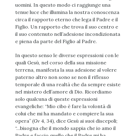
uomini. In questo modo ci raggiunge una
tenue luce che illumina la nostra conoscenza
circa il rapporto eterno che lega il Padre e il
Figlio. Un rapporto che trova il suo centro e
il suo contenuto nell’adesione incondizionata
e piena da parte del Figlio al Padre.
In questo senso le diverse espressioni con le
quali Gesù, nel corso della sua missione
terrena, manifesta la sua adesione al volere
paterno altro non sono se non il riflesso
temporale di una realtà che da sempre esiste
nel mistero dell’amore di Dio. Ricordiamo
solo qualcuna di queste espressioni
evangeliche: “Mio cibo è fare la volontà di
colui che mi ha mandato e compiere la sua
opera” (Gv 4, 34), dice Gesù ai suoi discepoli;
“…bisogna che il mondo sappia che io amo il
Padre e faccio quello che il Padre mi ha