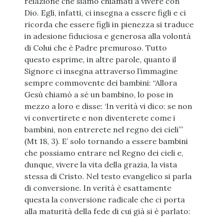
relazione che siamo chiamati a vivere con
Dio. Egli, infatti, ci insegna a essere figli e ci
ricorda che essere figli in pienezza si traduce
in adesione fiduciosa e generosa alla volontà
di Colui che è Padre premuroso. Tutto
questo esprime, in altre parole, quanto il
Signore ci insegna attraverso l’immagine
sempre commovente dei bambini: “Allora
Gesù chiamò a sé un bambino, lo pose in
mezzo a loro e disse: ‘In verità vi dico: se non
vi convertirete e non diventerete come i
bambini, non entrerete nel regno dei cieli’”
(Mt 18, 3). E’ solo tornando a essere bambini
che possiamo entrare nel Regno dei cieli e,
dunque, vivere la vita della grazia, la vista
stessa di Cristo. Nel testo evangelico si parla
di conversione. In verità è esattamente
questa la conversione radicale che ci porta
alla maturità della fede di cui già si è parlato: