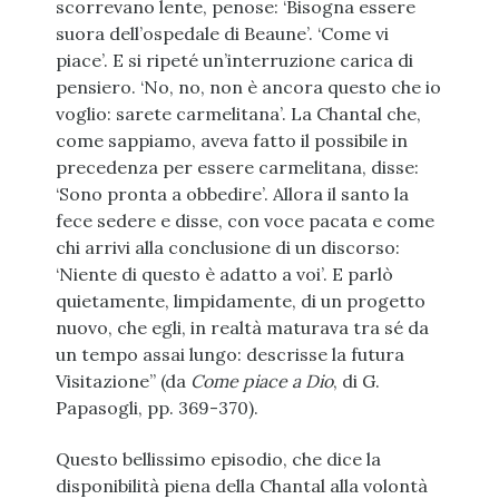
scorrevano lente, penose: ‘Bisogna essere
suora dell’ospedale di Beaune’. ‘Come vi
piace’. E si ripeté un’interruzione carica di
pensiero. ‘No, no, non è ancora questo che io
voglio: sarete carmelitana’. La Chantal che,
come sappiamo, aveva fatto il possibile in
precedenza per essere carmelitana, disse:
‘Sono pronta a obbedire’. Allora il santo la
fece sedere e disse, con voce pacata e come
chi arrivi alla conclusione di un discorso:
‘Niente di questo è adatto a voi’. E parlò
quietamente, limpidamente, di un progetto
nuovo, che egli, in realtà maturava tra sé da
un tempo assai lungo: descrisse la futura
Visitazione” (da
Come piace a Dio
, di G.
Papasogli, pp. 369-370).
Questo bellissimo episodio, che dice la
disponibilità piena della Chantal alla volontà