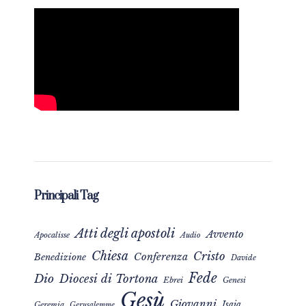
Principali Tag
Atti degli apostoli
Avvento
Apocalisse
Audio
Chiesa
Cristo
Conferenza
Benedizione
Davide
Fede
Dio
Diocesi di Tortona
Ebrei
Genesi
Gesù
Giovanni
Isaia
Geremia
Gerusalemme