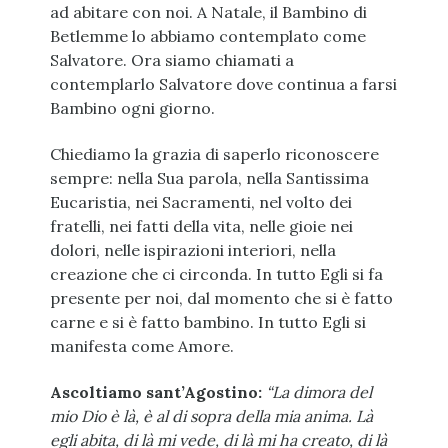
ad abitare con noi. A Natale, il Bambino di
Betlemme lo abbiamo contemplato come
Salvatore. Ora siamo chiamati a
contemplarlo Salvatore dove continua a farsi
Bambino ogni giorno.
Chiediamo la grazia di saperlo riconoscere
sempre: nella Sua parola, nella Santissima
Eucaristia, nei Sacramenti, nel volto dei
fratelli, nei fatti della vita, nelle gioie nei
dolori, nelle ispirazioni interiori, nella
creazione che ci circonda. In tutto Egli si fa
presente per noi, dal momento che si è fatto
carne e si è fatto bambino. In tutto Egli si
manifesta come Amore.
Ascoltiamo sant’Agostino:
“La dimora del
mio Dio è là, è al di sopra della mia anima. Là
egli abita, di là mi vede, di là mi ha creato, di là