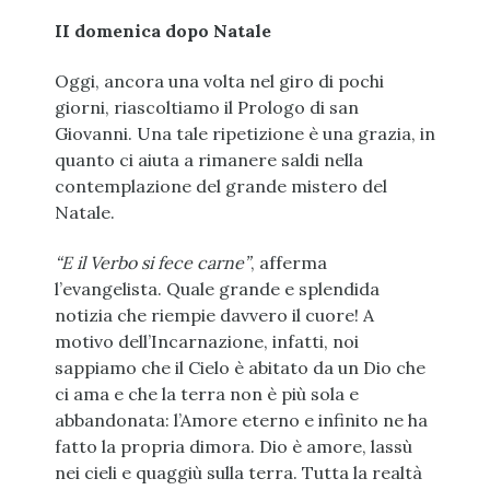
II domenica dopo Natale
Oggi, ancora una volta nel giro di pochi
giorni, riascoltiamo il Prologo di san
Giovanni. Una tale ripetizione è una grazia, in
quanto ci aiuta a rimanere saldi nella
contemplazione del grande mistero del
Natale.
“E il Verbo si fece carne”
, afferma
l’evangelista. Quale grande e splendida
notizia che riempie davvero il cuore! A
motivo dell’Incarnazione, infatti, noi
sappiamo che il Cielo è abitato da un Dio che
ci ama e che la terra non è più sola e
abbandonata: l’Amore eterno e infinito ne ha
fatto la propria dimora. Dio è amore, lassù
nei cieli e quaggiù sulla terra. Tutta la realtà