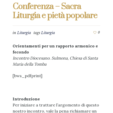
Conferenza – Sacra
Liturgia e pietà popolare
in
Liturgia
tags
Liturgia
0
O
rientamenti per un rapporto armonico e
fecondo
Incontro Diocesano. Sulmona,
Chiesa di Santa
Maria della Tomba
[bws_pdfprint]
Introduzione
Per iniziare a trattare l’argomento di questo
nostro incontro, vale la pena richiamare un