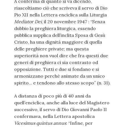
A conferma di quanto si va dicendo,
riascoltiamo ciò che scriveva il servo di Dio
Pio XII nella Lettera enciclica sulla Liturgia
Mediator Dei
, il 20 novembre 1947 : “Senza
dubbio la preghiera liturgica, essendo
pubblica supplica dell’inclita Sposa di Gesù
Cristo, ha una dignità maggiore di quella
delle preghiere private; ma questa
superiorità non vuol dire che fra questi due
generi di preghiera ci sia contrasto od
opposizione. Tutti e due si fondano e si
armonizzano perché animate da un unico
spirito… e tendono allo stesso scopo” (n. 31).
A distanza di poco più di 40 anni da
quell’enciclica, anche alla luce del Magistero
successivo, il servo di Dio Giovanni Paolo II
confermava, nella Lettera apostolica
Vicesimus quintus annus
: “Infine, per