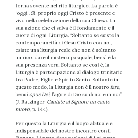
torna sovente nel rito liturgico. La parola è
“oggi”. Sì, proprio oggi Cristo è presente e
vivo nella celebrazione della sua Chiesa. La
sua azione che ci salva è il fondamento e il
cuore di ogni Liturgia. “Soltanto se esiste la
contemporaneità di Gesu Cristo con noi,
esiste una liturgia reale che non è soltanto
un ricordare il mistero pasquale, bensì è la
sua presenza vera. Soltanto se così è, la
Liturgia è partecipazione al dialogo trinitario
tra Padre, Figlio e Spirito Santo. Soltanto in
questo modo, la Liturgia non è il nostro
fare
,
bensì
opus Dei
, l’agire di Dio su di noi e in noi”
(J. Ratzinger,
Cantate al Signore un canto
nuovo
, p. 144).
Per questo la Liturgia è il luogo abituale e
indispensabile del nostro incontro con il