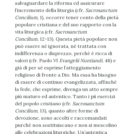
salvaguardare la riforma ed assicurare
l’incremento della liturgia (cfr.
Sacrosanctum
Concilium,
1), occorre tener conto della pietà
popolare cristiana e del suo rapporto con la
vita liturgica (cfr.
Sacrosanctum
Concilium,
12-13). Questa pietà popolare non
può essere né ignorata, né trattata con
indifferenza o disprezzo, perché è ricca di
valori (cfr. Paolo VI
Evangelii Nuntiandi
, 48) e
già di per sé esprime l’atteggiamento
religioso di fronte a Dio. Ma essa ha bisogno
di essere di continuo evangelizzata, affinché
la fede, che esprime, divenga un atto sempre
più maturo ed autentico. Tanto i pii esercizi
del popolo cristiano (cfr.
Sacrosanctum
Concilium
, 13), quanto altre forme di
devozione, sono accolti e raccomandati
purché non sostituiscano e non si mescolino
alle celebrazioni liturgiche. Un’autentica