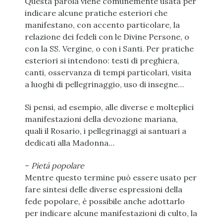
Questa parola viene comunemente usata per
indicare alcune pratiche esteriori che
manifestano, con accento particolare, la
relazione dei fedeli con le Divine Persone, o
con la SS. Vergine, o con i Santi. Per pratiche
esteriori si intendono: testi di preghiera,
canti, osservanza di tempi particolari, visita
a luoghi di pellegrinaggio, uso di insegne…
Si pensi, ad esempio, alle diverse e molteplici
manifestazioni della devozione mariana,
quali il Rosario, i pellegrinaggi ai santuari a
dedicati alla Madonna…
–
Pietà popolare
Mentre questo termine può essere usato per
fare sintesi delle diverse espressioni della
fede popolare, è possibile anche adottarlo
per indicare alcune manifestazioni di culto, la