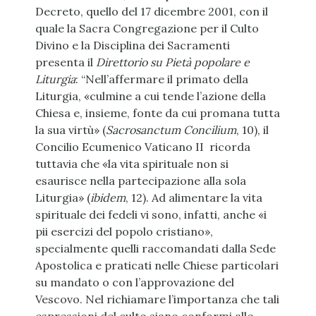
Decreto, quello del 17 dicembre 2001, con il
quale la Sacra Congregazione per il Culto
Divino e la Disciplina dei Sacramenti
presenta il
Direttorio su Pietà popolare e
Liturgia
: “Nell’affermare il primato della
Liturgia, «culmine a cui tende l’azione della
Chiesa e, insieme, fonte da cui promana tutta
la sua virtù» (
Sacrosanctum Concilium
, 10), il
Concilio Ecumenico Vaticano II ricorda
tuttavia che «la vita spirituale non si
esaurisce nella partecipazione alla sola
Liturgia» (
ibidem
, 12). Ad alimentare la vita
spirituale dei fedeli vi sono, infatti, anche «i
pii esercizi del popolo cristiano»,
specialmente quelli raccomandati dalla Sede
Apostolica e praticati nelle Chiese particolari
su mandato o con l’approvazione del
Vescovo. Nel richiamare l’importanza che tali