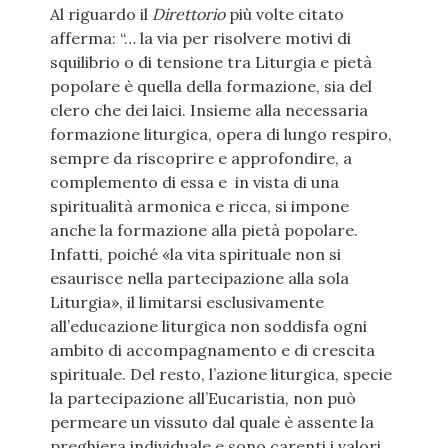
Al riguardo il
Direttorio
più volte citato
afferma: “… la via per risolvere motivi di
squilibrio o di tensione tra Liturgia e pietà
popolare è quella della formazione, sia del
clero che dei laici. Insieme alla necessaria
formazione liturgica, opera di lungo respiro,
sempre da riscoprire e approfondire, a
complemento di essa e in vista di una
spiritualità armonica e ricca, si impone
anche la formazione alla pietà popolare.
Infatti, poiché «la vita spirituale non si
esaurisce nella partecipazione alla sola
Liturgia», il limitarsi esclusivamente
all’educazione liturgica non soddisfa ogni
ambito di accompagnamento e di crescita
spirituale. Del resto, l’azione liturgica, specie
la partecipazione all’Eucaristia, non può
permeare un vissuto dal quale è assente la
preghiera individuale e sono carenti i valori