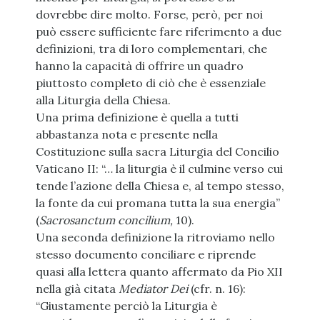
dovrebbe dire molto. Forse, però, per noi
può essere sufficiente fare riferimento a due
definizioni, tra di loro complementari, che
hanno la capacità di offrire un quadro
piuttosto completo di ciò che è essenziale
alla Liturgia della Chiesa.
Una prima definizione è quella a tutti
abbastanza nota e presente nella
Costituzione sulla sacra Liturgia del Concilio
Vaticano II: “… la liturgia è il culmine verso cui
tende l’azione della Chiesa e, al tempo stesso,
la fonte da cui promana tutta la sua energia”
(
Sacrosanctum concilium,
10).
Una seconda definizione la ritroviamo nello
stesso documento conciliare e riprende
quasi alla lettera quanto affermato da Pio XII
nella già citata
Mediator Dei
(cfr. n. 16):
“Giustamente perciò la Liturgia è