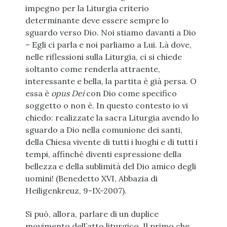
impegno per la Liturgia criterio
determinante deve essere sempre lo
sguardo verso Dio. Noi stiamo davanti a Dio
– Egli ci parla e noi parliamo a Lui. Là dove,
nelle riflessioni sulla Liturgia, ci si chiede
soltanto come renderla attraente,
interessante e bella, la partita è già persa. O
essa è
opus Dei
con Dio come specifico
soggetto o non è. In questo contesto io vi
chiedo: realizzate la sacra Liturgia avendo lo
sguardo a Dio nella comunione dei santi,
della Chiesa vivente di tutti i luoghi e di tutti i
tempi, affinché diventi espressione della
bellezza e della sublimità del Dio amico degli
uomini! (Benedetto XVI, Abbazia di
Heiligenkreuz, 9-IX-2007).
Si può, allora, parlare di un duplice
movimento dell’atto liturgico. Il primo che