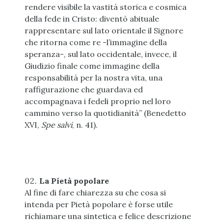
rendere visibile la vastità storica e cosmica
della fede in Cristo: diventò abituale
rappresentare sul lato orientale il Signore
che ritorna come re -l’immagine della
speranza-, sul lato occidentale, invece, il
Giudizio finale come immagine della
responsabilità per la nostra vita, una
raffigurazione che guardava ed
accompagnava i fedeli proprio nel loro
cammino verso la quotidianità” (Benedetto
XVI,
Spe salvi
, n. 41).
La Pietà popolare
Al fine di fare chiarezza su che cosa si
intenda per Pietà popolare è forse utile
richiamare una sintetica e felice descrizione