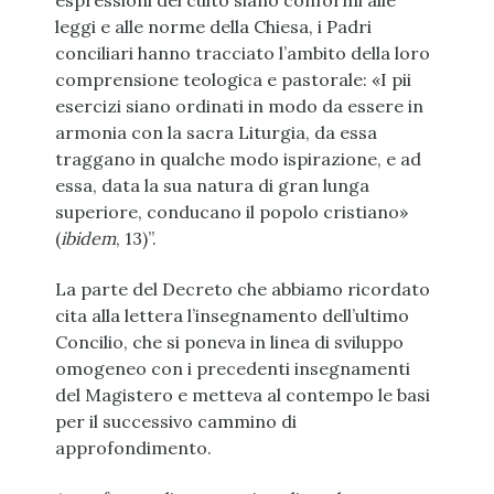
espressioni del culto siano conformi alle
leggi e alle norme della Chiesa, i Padri
conciliari hanno tracciato l’ambito della loro
comprensione teologica e pastorale: «I pii
esercizi siano ordinati in modo da essere in
armonia con la sacra Liturgia, da essa
traggano in qualche modo ispirazione, e ad
essa, data la sua natura di gran lunga
superiore, conducano il popolo cristiano»
(
ibidem
, 13)”.
La parte del Decreto che abbiamo ricordato
cita alla lettera l’insegnamento dell’ultimo
Concilio, che si poneva in linea di sviluppo
omogeneo con i precedenti insegnamenti
del Magistero e metteva al contempo le basi
per il successivo cammino di
approfondimento.