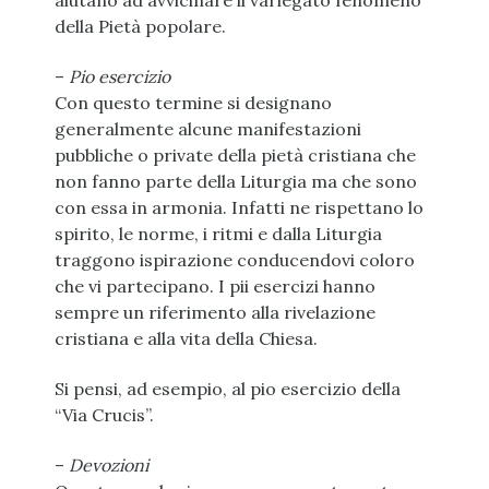
aiutano ad avvicinare il variegato fenomeno
della Pietà popolare.
–
Pio esercizio
Con questo termine si designano
generalmente alcune manifestazioni
pubbliche o private della pietà cristiana che
non fanno parte della Liturgia ma che sono
con essa in armonia. Infatti ne rispettano lo
spirito, le norme, i ritmi e dalla Liturgia
traggono ispirazione conducendovi coloro
che vi partecipano. I pii esercizi hanno
sempre un riferimento alla rivelazione
cristiana e alla vita della Chiesa.
Si pensi, ad esempio, al pio esercizio della
“Via Crucis”.
–
Devozioni