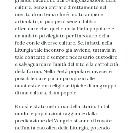
grande questione dell’evangelizzazione delle
culture. Senza entrare direttamente nel
merito di un tema che è molto ampio e
articolato, si può però senza dubbio
affermare che, quello della Pietà popolare è
un ambito privilegiato per l’incontro della
fede con le diverse culture. Se, infatti, nella
Liturgia tale incontro già avviene, tuttavia in
tale contesto è sempre necessario custodire
e salvaguardare l’unità del Rito e la cattolicità
della forma. Nella Pietà popolare, invece, è
possibile dare più ampio spazio alle
manifestazioni religiose tipiche di un gruppo,
di una cultura, di un popolo.
E così è stato nel corso della storia. In tal
modo le popolazioni raggiunte dalla
predicazione del Vangelo si sono ritrovate
nell’unità cattolica della Liturgia, potendo