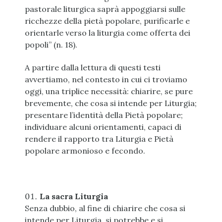
pastorale liturgica saprà appoggiarsi sulle
ricchezze della pietà popolare, purificarle e
orientarle verso la liturgia come offerta dei
popoli” (n. 18).
A partire dalla lettura di questi testi
avvertiamo, nel contesto in cui ci troviamo
oggi, una triplice necessità: chiarire, se pure
brevemente, che cosa si intende per Liturgia;
presentare l’identità della Pietà popolare;
individuare alcuni orientamenti, capaci di
rendere il rapporto tra Liturgia e Pietà
popolare armonioso e fecondo.
La sacra Liturgia
Senza dubbio, al fine di chiarire che cosa si
intende per Liturgia, si potrebbe e si