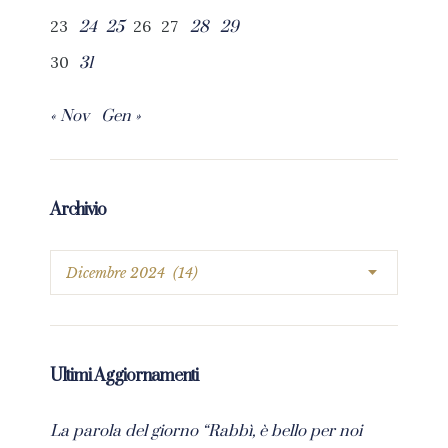
23
26
27
24
25
28
29
30
31
« Nov
Gen »
Archivio
Ultimi Aggiornamenti
La parola del giorno “Rabbì, è bello per noi