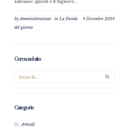
salvasse; questi è il Signore...
by
Amministrazione
in
La Parola
4 Dicembre 2024
del giorno
Cerca nel sito
Categorie
Articoli