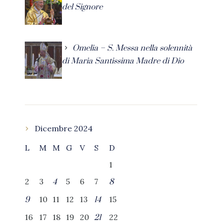
del Signore
Omelia – S. Messa nella solennità
di Maria Santissima Madre di Dio
Dicembre 2024
L
M
M
G
V
S
D
1
2
3
5
6
7
4
8
10
11
12
13
15
9
14
16
17
18
19
20
22
21