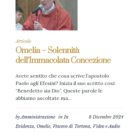
Articolo
Omelia – Solennità
dell’Immacolata Concezione
Avete sentito che cosa scrive l’apostolo
Paolo agli Efesini? Inizia il suo scritto così:
“Benedetto sia Dio”. Queste parole le
abbiamo ascoltate ma...
by
Amministrazione
in
In
8 Dicembre 2024
Evidenza
,
Omelie
,
Vescovo di Tortona
,
Video e Audio