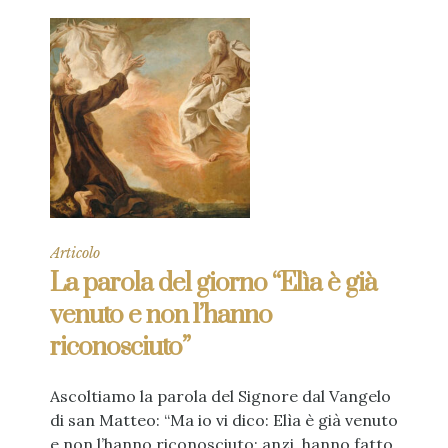
Articolo
La parola del giorno “Elìa è già
venuto e non l’hanno
riconosciuto”
Ascoltiamo la parola del Signore dal Vangelo
di san Matteo: “Ma io vi dico: Elìa è già venuto
e non l’hanno riconosciuto; anzi, hanno fatto