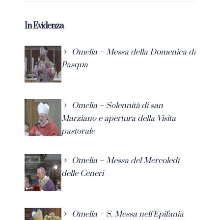
In Evidenza
Omelia – Messa della Domenica di
Pasqua
Omelia – Solennità di san
Marziano e apertura della Visita
pastorale
Omelia – Messa del Mercoledì
delle Ceneri
Omelia – S. Messa nell’Epifania