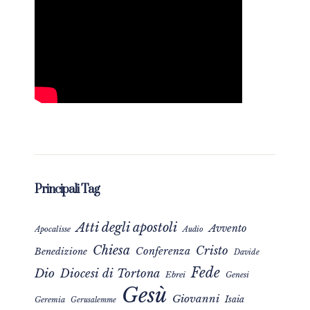
Principali Tag
Atti degli apostoli
Avvento
Apocalisse
Audio
Chiesa
Cristo
Conferenza
Benedizione
Davide
Fede
Dio
Diocesi di Tortona
Ebrei
Genesi
Gesù
Giovanni
Isaia
Geremia
Gerusalemme