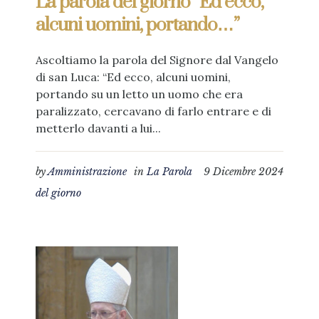
La parola del giorno “Ed ecco,
alcuni uomini, portando…”
Ascoltiamo la parola del Signore dal Vangelo
di san Luca: “Ed ecco, alcuni uomini,
portando su un letto un uomo che era
paralizzato, cercavano di farlo entrare e di
metterlo davanti a lui...
by
Amministrazione
in
La Parola
9 Dicembre 2024
del giorno