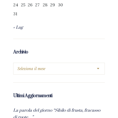
24
25
26
27
28
29
30
31
« Lug
Archivio
Ultimi Aggiornamenti
La parola del giorno “Sibilo di frusta, fracasso
di ruote…”