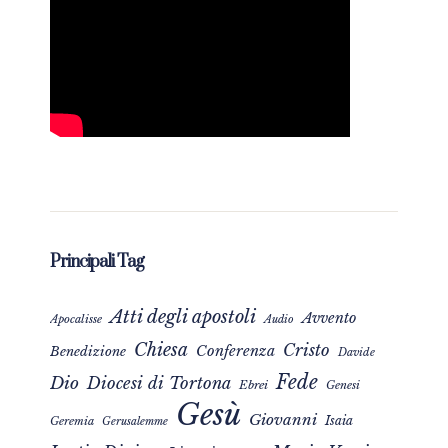
Principali Tag
Atti degli apostoli
Avvento
Apocalisse
Audio
Chiesa
Cristo
Conferenza
Benedizione
Davide
Fede
Dio
Diocesi di Tortona
Ebrei
Genesi
Gesù
Giovanni
Isaia
Geremia
Gerusalemme