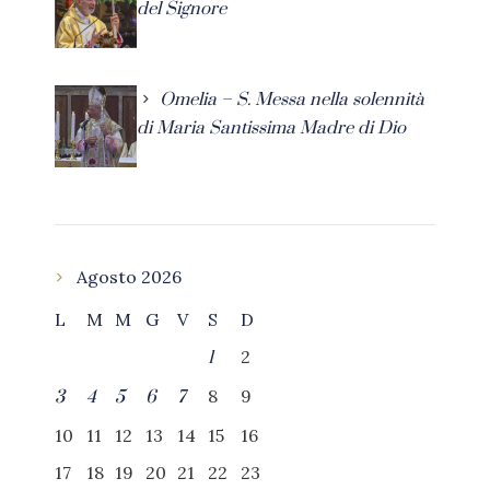
del Signore
Omelia – S. Messa nella solennità
di Maria Santissima Madre di Dio
Agosto 2026
L
M
M
G
V
S
D
2
1
8
9
3
4
5
6
7
10
11
12
13
14
15
16
17
18
19
20
21
22
23