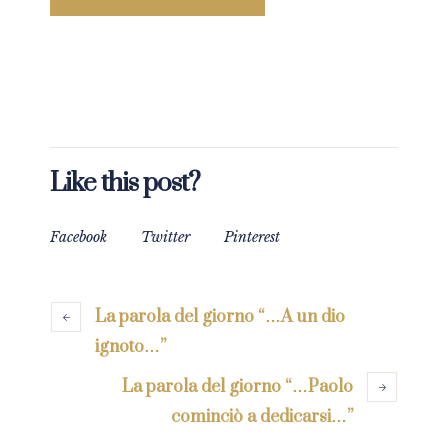
Like this post?
Facebook
Twitter
Pinterest
La parola del giorno “…A un dio
ignoto…”
La parola del giorno “…Paolo
cominciò a dedicarsi…”