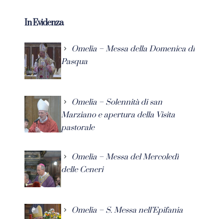
In Evidenza
Omelia – Messa della Domenica di
Pasqua
Omelia – Solennità di san
Marziano e apertura della Visita
pastorale
Omelia – Messa del Mercoledì
delle Ceneri
Omelia – S. Messa nell’Epifania