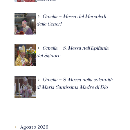
Omelia – Messa del Mercoledì
delle Ceneri
Omelia – S. Messa nell’Epifania
del Signore
Omelia – S. Messa nella solennità
di Maria Santissima Madre di Dio
Agosto 2026