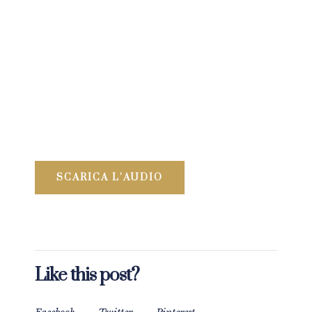
SCARICA L’AUDIO
Like this post?