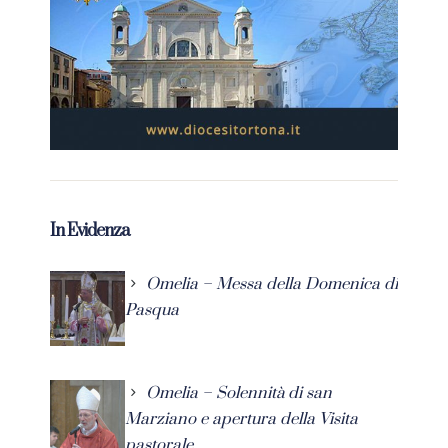
In Evidenza
Omelia – Messa della Domenica di
Pasqua
Omelia – Solennità di san
Marziano e apertura della Visita
pastorale