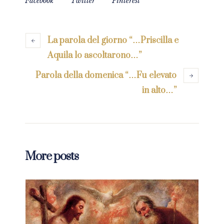
Facebook
Twitter
Pinterest
La parola del giorno “…Priscilla e
Aquila lo ascoltarono…”
Parola della domenica “…Fu elevato
in alto…”
More posts