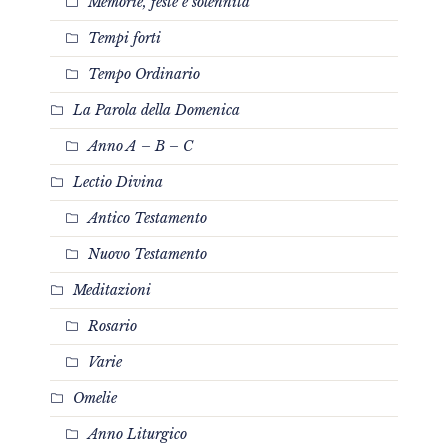
Memorie, feste e solennità
Tempi forti
Tempo Ordinario
La Parola della Domenica
Anno A – B – C
Lectio Divina
Antico Testamento
Nuovo Testamento
Meditazioni
Rosario
Varie
Omelie
Anno Liturgico