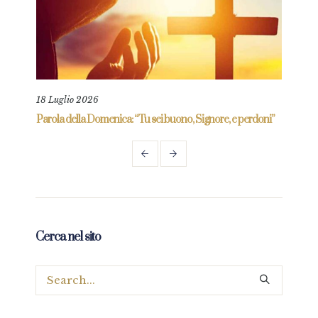
18 Luglio 2026
9 Ma
re
Parola della Domenica: “Tu sei buono, Signore, e perdoni”
Paro
mio”
Cerca nel sito