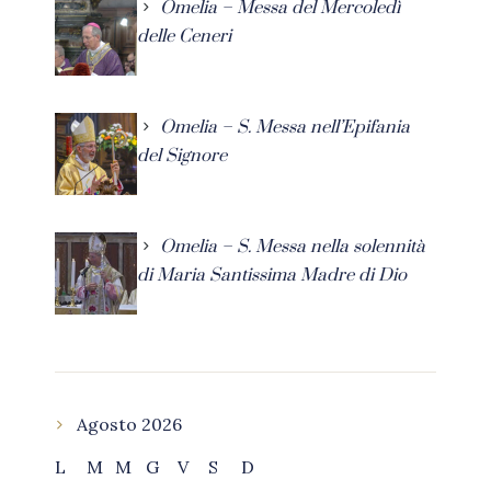
Omelia – Messa del Mercoledì
delle Ceneri
Omelia – S. Messa nell’Epifania
del Signore
Omelia – S. Messa nella solennità
di Maria Santissima Madre di Dio
Agosto 2026
L
M
M
G
V
S
D