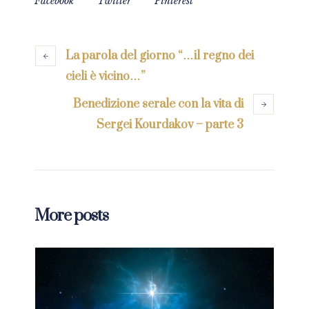
Facebook
Twitter
Pinterest
La parola del giorno “…il regno dei
cieli è vicino…”
Benedizione serale con la vita di
Sergei Kourdakov – parte 3
More posts