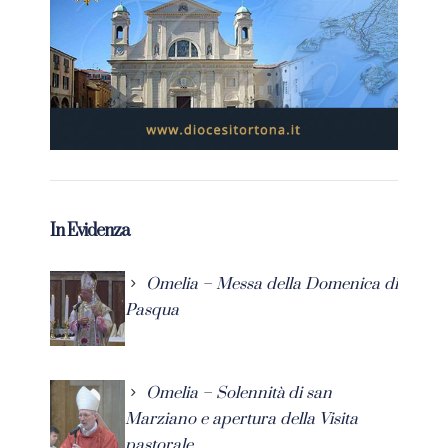
In Evidenza
Omelia – Messa della Domenica di
Pasqua
Omelia – Solennità di san
Marziano e apertura della Visita
pastorale