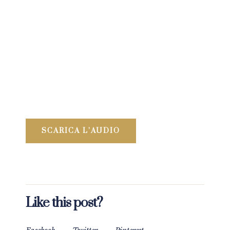
SCARICA L’AUDIO
Like this post?