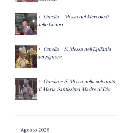
Omelia – Messa del Mercoledì
delle Ceneri
Omelia – S. Messa nell’Epifania
del Signore
Omelia – S. Messa nella solennità
di Maria Santissima Madre di Dio
Agosto 2026