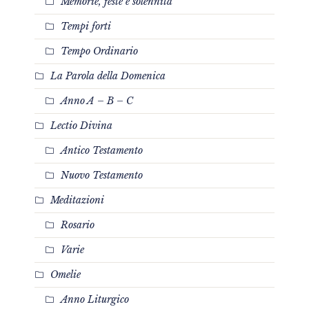
Memorie, feste e solennità
Tempi forti
Tempo Ordinario
La Parola della Domenica
Anno A – B – C
Lectio Divina
Antico Testamento
Nuovo Testamento
Meditazioni
Rosario
Varie
Omelie
Anno Liturgico