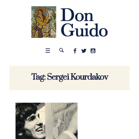
Tag:
Sergei Kourdakov