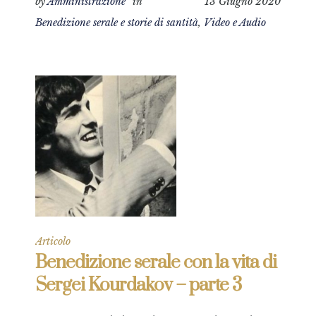
by
Amministrazione
in
13 Giugno 2020
Benedizione serale e storie di santità
,
Video e Audio
Articolo
Benedizione serale con la vita di
Sergei Kourdakov – parte 3