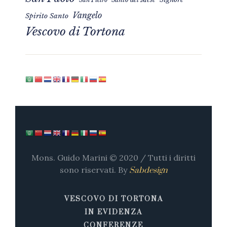
Vangelo
Spirito Santo
Vescovo di Tortona
Mons. Guido Marini © 2020 / Tutti i diritti
sono riservati. By
Sabdesign
VESCOVO DI TORTONA
IN EVIDENZA
CONFERENZE