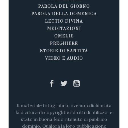
PAROLA DEL GIORNO
PAROLA DELLA DOMENICA
LECTIO DIVINA
MEDITAZIONI
OMELIE
PREGHIERE
STORIE DI SANTITÀ
VIDEO E AUDIO
Il materiale fotografico, ove non dichiarata
la dicitura di copyright e i diritti di utilizzo, è
stato in buona fede ritenuto di pubblico
dominio. Qualora la loro pubblicazione