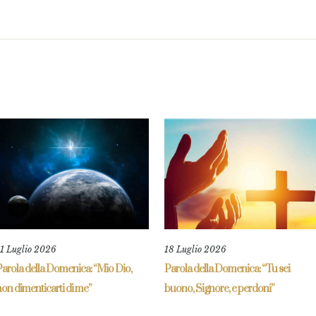
11 Luglio 2026
18 Luglio 2026
Parola della Domenica: “Mio Dio,
Parola della Domenica: “Tu sei
on dimenticarti di me”
buono, Signore, e perdoni”