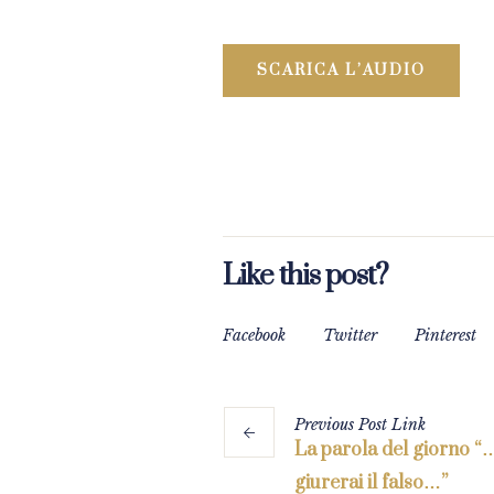
SCARICA L’AUDIO
Like this post?
Facebook
Twitter
Pinterest
Previous
Post
Link
La parola del giorno 
giurerai il falso…”