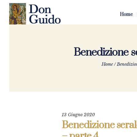
Home
Benedizione se
Home
/
Benedizion
13 Giugno 2020
Benedizione seral
– parte 4