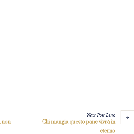
Next
Post
Link
“…non
Chi mangia questo pane vivrà in
eterno