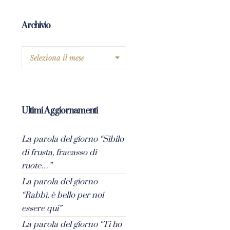
Archivio
Ultimi Aggiornamenti
La parola del giorno “Sibilo
di frusta, fracasso di
ruote…”
La parola del giorno
“Rabbì, è bello per noi
essere qui”
La parola del giorno “Ti ho