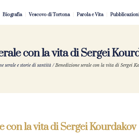
Biografia
Vescovo di Tortona
Parola e Vita
Pubblicazion
rale con la vita di Sergei Kour
e serale e storie di santità
/
Benedizione serale con la vita di Sergei 
e con la vita di Sergei Kourdakov