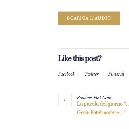
SCARICA L’AUDIO
Like this post?
Facebook
Twitter
Pinterest
Previous
Post
Link
La parola del giorno “
Gesù: Fateli sedere…”