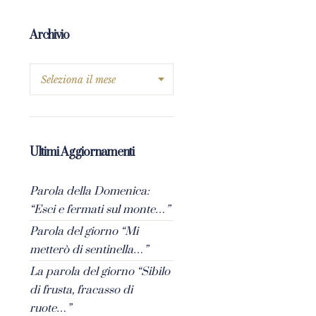
Archivio
Ultimi Aggiornamenti
Parola della Domenica:
“Esci e fermati sul monte…”
Parola del giorno “Mi
metterò di sentinella…”
La parola del giorno “Sibilo
di frusta, fracasso di
ruote…”