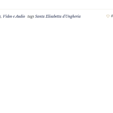
à
,
Video e Audio
tags
Santa Elisabetta d'Ungheria
0