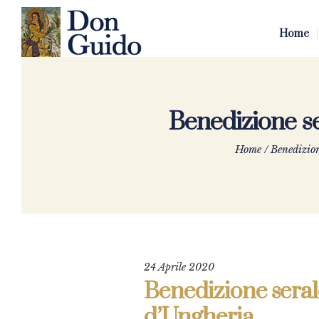
Home
Benedizione se
Home
/
Benedizione
24 Aprile 2020
Benedizione serale
d’Ungheria