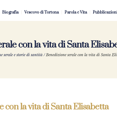
Biografia
Vescovo di Tortona
Parola e Vita
Pubblicazion
rale con la vita di Santa Elisab
 serale e storie di santità
/
Benedizione serale con la vita di Santa El
 con la vita di Santa Elisabetta