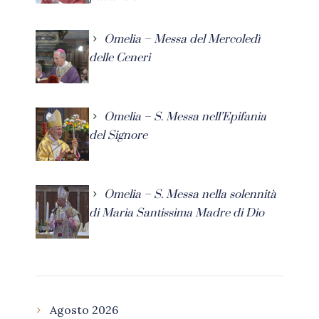
Omelia – Messa del Mercoledì
delle Ceneri
Omelia – S. Messa nell’Epifania
del Signore
Omelia – S. Messa nella solennità
di Maria Santissima Madre di Dio
Agosto 2026