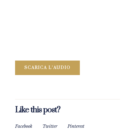
SCARICA L’AUDIO
Like this post?
Facebook
Twitter
Pinterest