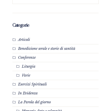
Categorie
Articoli
Benedizione serale e storie di santità
Conferenze
Liturgia
Varie
Esercizi Spirituali
In Evidenza
La Parola del giorno
Memorie, feste e solennità