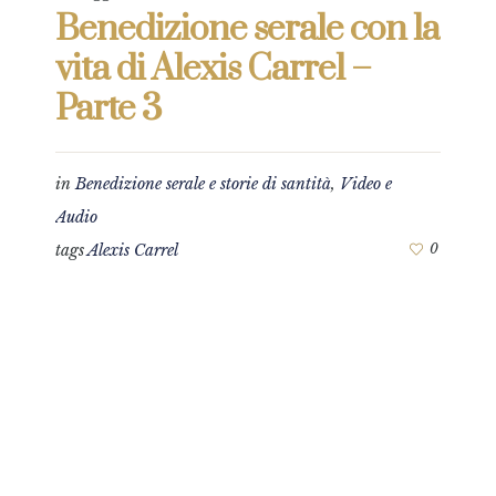
Benedizione serale con la
vita di Alexis Carrel –
Parte 3
in
Benedizione serale e storie di santità
,
Video e
Audio
tags
Alexis Carrel
0