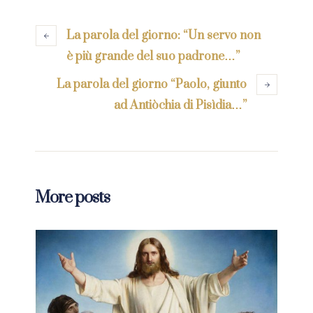
La parola del giorno: “Un servo non
è più grande del suo padrone…”
La parola del giorno “Paolo, giunto
ad Antiòchia di Pisìdia…”
More posts