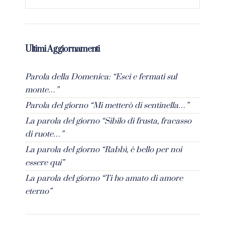
Ultimi Aggiornamenti
Parola della Domenica: “Esci e fermati sul
monte…”
Parola del giorno “Mi metterò di sentinella…”
La parola del giorno “Sibilo di frusta, fracasso
di ruote…”
La parola del giorno “Rabbì, è bello per noi
essere qui”
La parola del giorno “Ti ho amato di amore
eterno”