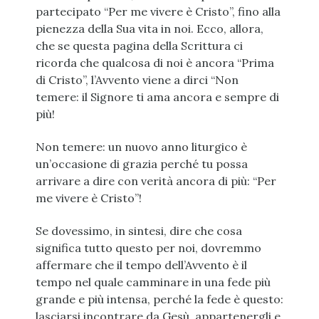
partecipato “Per me vivere è Cristo”, fino alla
pienezza della Sua vita in noi. Ecco, allora,
che se questa pagina della Scrittura ci
ricorda che qualcosa di noi è ancora “Prima
di Cristo”, l’Avvento viene a dirci “Non
temere: il Signore ti ama ancora e sempre di
più!
Non temere: un nuovo anno liturgico è
un’occasione di grazia perché tu possa
arrivare a dire con verità ancora di più: “Per
me vivere è Cristo”!
Se dovessimo, in sintesi, dire che cosa
significa tutto questo per noi, dovremmo
affermare che il tempo dell’Avvento è il
tempo nel quale camminare in una fede più
grande e più intensa, perché la fede è questo:
lasciarsi incontrare da Gesù, appartenergli e