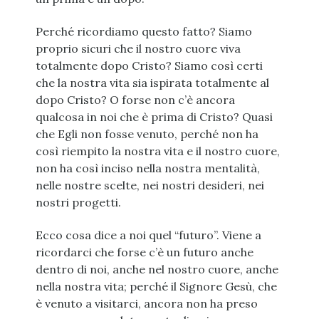
Perché ricordiamo questo fatto? Siamo
proprio sicuri che il nostro cuore viva
totalmente dopo Cristo? Siamo così certi
che la nostra vita sia ispirata totalmente al
dopo Cristo? O forse non c’è ancora
qualcosa in noi che è prima di Cristo? Quasi
che Egli non fosse venuto, perché non ha
così riempito la nostra vita e il nostro cuore,
non ha così inciso nella nostra mentalità,
nelle nostre scelte, nei nostri desideri, nei
nostri progetti.
Ecco cosa dice a noi quel “futuro”. Viene a
ricordarci che forse c’è un futuro anche
dentro di noi, anche nel nostro cuore, anche
nella nostra vita; perché il Signore Gesù, che
è venuto a visitarci, ancora non ha preso