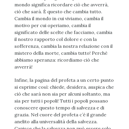
mondo significa ricordare ciò che avverrà,
ciò che sarà. È questo che cambia tutto.
Cambia il mondo in cui viviamo, cambia il
motivo per cui operiamo, cambia il
significato delle scelte che facciamo, cambia
il nostro rapporto col dolore e con la
sofferenza, cambia la nostra relazione con il
mistero della morte, cambia tutto! Perché
abbiamo speranza: ricordiamo ciò che
avverrà!
Infine, la pagina del profeta a un certo punto
si esprime così: chiede, desidera, auspica che
ciò che sarà non sia per alcuni soltanto, ma
sia per tutti i popoli! Tutti i popoli possano
conoscere questo tempo di salvezza e di
grazia. Nel cuore del profeta c’è il grande
anelito alla universalità della salvezza.
Capisce che la salvezza non può essere solo