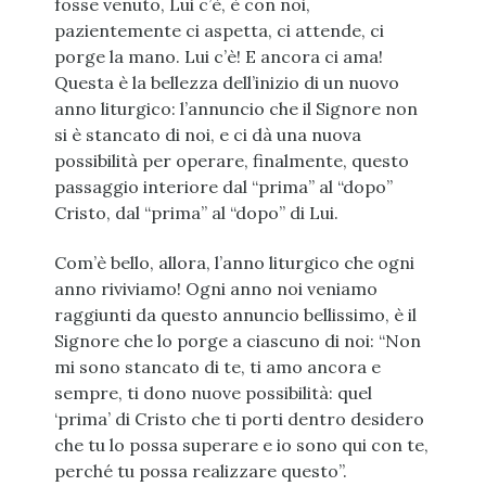
fosse venuto, Lui c’è, è con noi,
pazientemente ci aspetta, ci attende, ci
porge la mano. Lui c’è! E ancora ci ama!
Questa è la bellezza dell’inizio di un nuovo
anno liturgico: l’annuncio che il Signore non
si è stancato di noi, e ci dà una nuova
possibilità per operare, finalmente, questo
passaggio interiore dal “prima” al “dopo”
Cristo, dal “prima” al “dopo” di Lui.
Com’è bello, allora, l’anno liturgico che ogni
anno riviviamo! Ogni anno noi veniamo
raggiunti da questo annuncio bellissimo, è il
Signore che lo porge a ciascuno di noi: “Non
mi sono stancato di te, ti amo ancora e
sempre, ti dono nuove possibilità: quel
‘prima’ di Cristo che ti porti dentro desidero
che tu lo possa superare e io sono qui con te,
perché tu possa realizzare questo”.