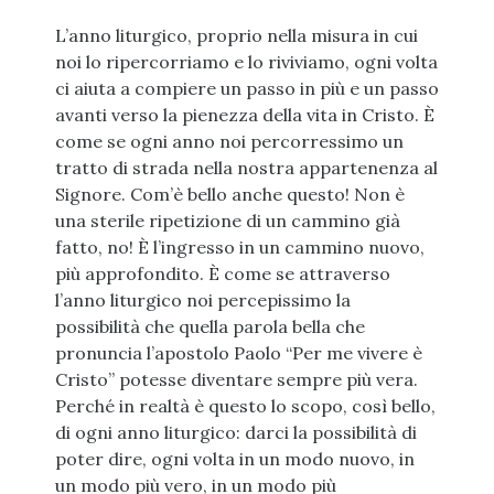
L’anno liturgico, proprio nella misura in cui
noi lo ripercorriamo e lo riviviamo, ogni volta
ci aiuta a compiere un passo in più e un passo
avanti verso la pienezza della vita in Cristo. È
come se ogni anno noi percorressimo un
tratto di strada nella nostra appartenenza al
Signore. Com’è bello anche questo! Non è
una sterile ripetizione di un cammino già
fatto, no! È l’ingresso in un cammino nuovo,
più approfondito. È come se attraverso
l’anno liturgico noi percepissimo la
possibilità che quella parola bella che
pronuncia l’apostolo Paolo “Per me vivere è
Cristo” potesse diventare sempre più vera.
Perché in realtà è questo lo scopo, così bello,
di ogni anno liturgico: darci la possibilità di
poter dire, ogni volta in un modo nuovo, in
un modo più vero, in un modo più