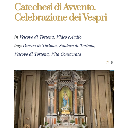
Catechesi di Avvento.
Celebrazione dei Vespri
in
Vescovo di Tortona
,
Video e Audio
tags
Diocesi di Tortona
,
Sindaco di Tortona
,
Vescovo di Tortona
,
Vita Consacrata
0