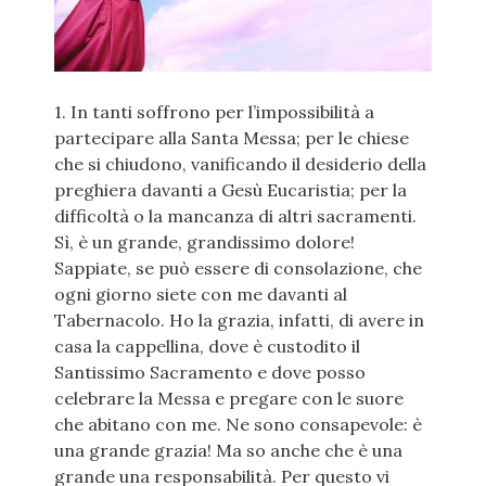
1. In tanti soffrono per l’impossibilità a
partecipare alla Santa Messa; per le chiese
che si chiudono, vanificando il desiderio della
preghiera davanti a Gesù Eucaristia; per la
difficoltà o la mancanza di altri sacramenti.
Sì, è un grande, grandissimo dolore!
Sappiate, se può essere di consolazione, che
ogni giorno siete con me davanti al
Tabernacolo. Ho la grazia, infatti, di avere in
casa la cappellina, dove è custodito il
Santissimo Sacramento e dove posso
celebrare la Messa e pregare con le suore
che abitano con me. Ne sono consapevole: è
una grande grazia! Ma so anche che è una
grande una responsabilità. Per questo vi