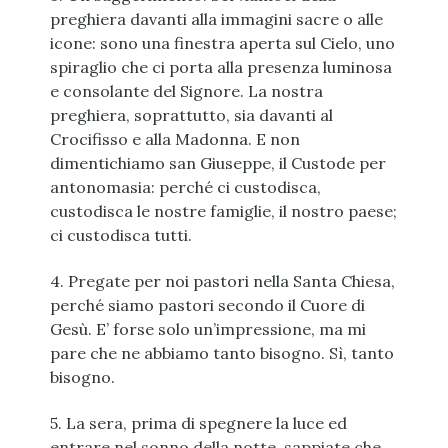
preghiera davanti alla immagini sacre o alle
icone: sono una finestra aperta sul Cielo, uno
spiraglio che ci porta alla presenza luminosa
e consolante del Signore. La nostra
preghiera, soprattutto, sia davanti al
Crocifisso e alla Madonna. E non
dimentichiamo san Giuseppe, il Custode per
antonomasia: perché ci custodisca,
custodisca le nostre famiglie, il nostro paese;
ci custodisca tutti.
4. Pregate per noi pastori nella Santa Chiesa,
perché siamo pastori secondo il Cuore di
Gesù. E’ forse solo un’impressione, ma mi
pare che ne abbiamo tanto bisogno. Sì, tanto
bisogno.
5. La sera, prima di spegnere la luce ed
entrare nel sonno della notte, sappiate che