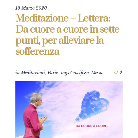
15 Marzo 2020
Meditazione – Lettera:
Da cuore a cuore in sette
punti, per alleviare la
sofferenza
in
Meditazioni
,
Varie
tags
Crocifisso
,
Messa
0