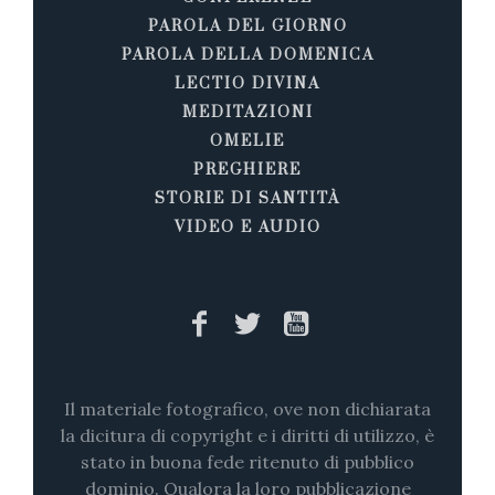
PAROLA DEL GIORNO
PAROLA DELLA DOMENICA
LECTIO DIVINA
MEDITAZIONI
OMELIE
PREGHIERE
STORIE DI SANTITÀ
VIDEO E AUDIO
Il materiale fotografico, ove non dichiarata
la dicitura di copyright e i diritti di utilizzo, è
stato in buona fede ritenuto di pubblico
dominio. Qualora la loro pubblicazione