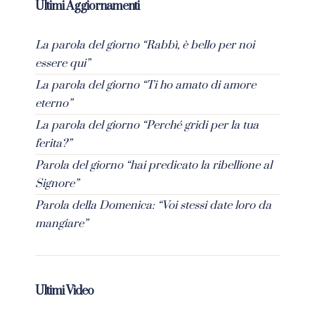
Ultimi Aggiornamenti
La parola del giorno “Rabbì, è bello per noi
essere qui”
La parola del giorno “Ti ho amato di amore
eterno”
La parola del giorno “Perché gridi per la tua
ferita?”
Parola del giorno “hai predicato la ribellione al
Signore”
Parola della Domenica: “Voi stessi date loro da
mangiare”
Ultimi Video