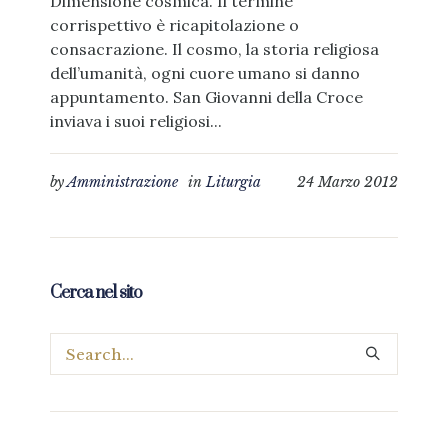
Dimensione cosmica. Il termine
corrispettivo è ricapitolazione o
consacrazione. Il cosmo, la storia religiosa
dell’umanità, ogni cuore umano si danno
appuntamento. San Giovanni della Croce
inviava i suoi religiosi...
by
Amministrazione
in
Liturgia
24 Marzo 2012
Cerca nel sito