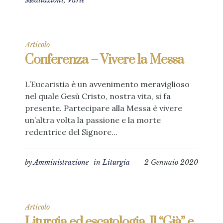
Meditazioni
,
Varie
Articolo
Conferenza – Vivere la Messa
L’Eucaristia è un avvenimento meraviglioso
nel quale Gesù Cristo, nostra vita, si fa
presente. Partecipare alla Messa è vivere
un’altra volta la passione e la morte
redentrice del Signore...
by
Amministrazione
in
Liturgia
2 Gennaio 2020
Articolo
Liturgia ed escatologia, Il “Già” e