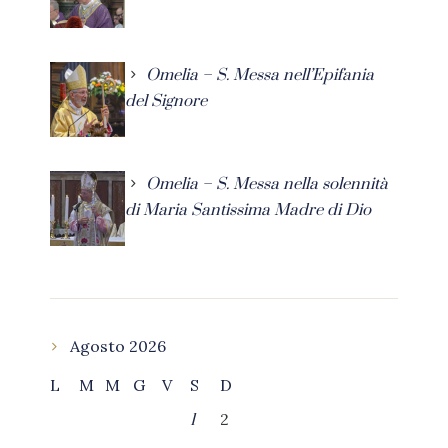
Omelia – S. Messa nell’Epifania
del Signore
Omelia – S. Messa nella solennità
di Maria Santissima Madre di Dio
Agosto 2026
L
M
M
G
V
S
D
2
1